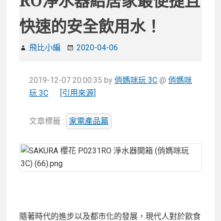
RO淨水器給居家最便捷且
快速的安全飲用水！
飛比小編
2020-04-06
2019-12-07 20:00:35
by
俏媽咪玩 3C
@
俏媽咪
玩 3C
[引用來源]
文章標籤 :
家電產品篇
隨著時代的進步以及都市化的發展，現代人對於飲食