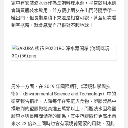
家中有安裝濾水器作為烹調料理水源，平常飲用水則
會購買瓶裝水飲用，並方便小朋友在出門時隨手帶一
罐出門，但長期累積下來還是相當可觀，甚至每次看
到空瓶時，就會感覺自己很對不起地球！
另外一方面，在 2019 年國際期刊《環境科學與技
術》（Environmental Science and Technology）中的
研究報告指出，人類每年在空氣與食物、塑膠製品中
攝取到的塑膠微粒高達五萬顆以上，而瓶裝水因為塑
膠容器與長時間儲存的關係，其中塑膠微粒更高出自
來水 22 倍以上同時也會有環境荷爾蒙的風險，因此