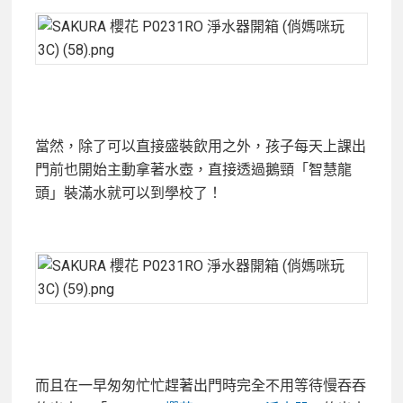
當然，除了可以直接盛裝飲用之外，孩子每天上課出
門前也開始主動拿著水壺，直接透過鵝頸「智慧龍
頭」裝滿水就可以到學校了！
而且在一早匆匆忙忙趕著出門時完全不用等待慢吞吞