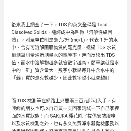
後來我上網查了一下，TDS 的英文全稱是 Total
Dissolved Solids，翻譯成中為叫做「溶解性總固
體」，測量單位則是毫克/升 (mg/L)，代表 1 升的水
中，含有可溶解固體物質的毫克量，透過 TDS 水質
檢測筆測量通過測量水的電導率，進而反映出 TDS
值，而水中溶解物越多就會數字越高，簡單講就是水
中的「雜」質含量大，數字小就是每升中含水中的
「雜」質的毫克數越少，因此數字越小就會越好！
而 TDS 檢測筆在網路上只要兩三百元即可入手，有
興趣的朋友也可以自己買一支回家測試一下自己家裡
面的水質狀態！而 SAKURA 櫻花除了提供安裝服務
以及水質檢測之外，也有永久免費淨水器健檢服務以