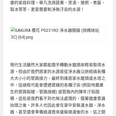
康的家庭料理，舉凡洗滌蔬果、煲湯、燉粥、煮飯、
製冰等等，更是需要乾淨無汙染的水源！
現代生活雖然大家都能隨手轉動水龍頭來輕易取得水
源，但由於我們居家的水源是從淨水廠沿途經過各種
大大小小的管路接力，最終到達居家水龍頭或水塔之
中，這過程可能會遭遇管線的各種汙染 (例如地震產
生的管路裂縫、管路接縫) 或管路內的陳年汙垢囤
積，這些是我們看不到也無法處理的，隨著健康意識
抬頭之後，許多人也因此會在家中安裝濾水器、淨水
器，甚至還會準備過濾壺來盛裝過濾後的水，這之間