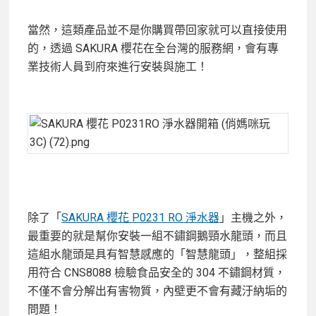
當然，這類產品並不是你購買帶回家就可以直接使用
的，透過 SAKURA 櫻花在全台灣的服務網，會有專
業技術人員到府來進行安裝與施工！
除了「
SAKURA 櫻花 P0231 RO 淨水器
」主機之外，
最重要的就是幫你安裝一組不鏽鋼鵝頸水龍頭，而且
這組水龍頭是具有智慧感應的「智慧龍頭」，整組採
用符合 CNS8088 檢驗食品安全的 304 不鏽鋼材質，
不僅不會分解出有害物質，內壁更不會有藏汙納垢的
問題！