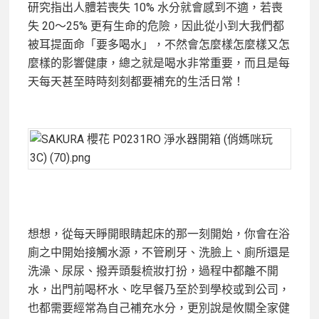
研究指出人體若喪失 10% 水分就會感到不適，若喪
失 20～25% 更有生命的危險，因此從小到大我們都
被耳提面命「要多喝水」，不然會怎麼樣怎麼樣又怎
麼樣的影響健康，總之就是喝水非常重要，而且是每
天每天甚至時時刻刻都要補充的生活日常！
想想，從每天睜開眼睛起床的那一刻開始，你會在浴
廁之中開始接觸水源，不管刷牙、洗臉上、廁所還是
洗澡、尿尿、撥弄頭髮梳妝打扮，過程中都離不開
水，出門前喝杯水、吃早餐乃至於到學校或到公司，
也都需要經常為自己補充水分，更別說是攸關全家健