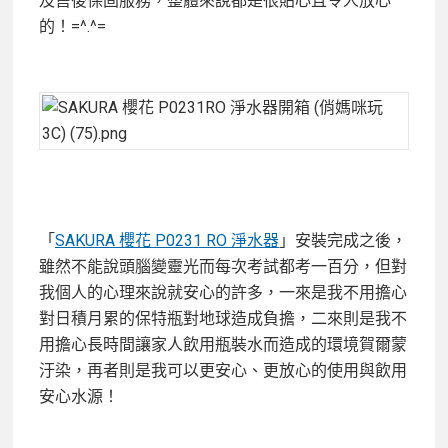
及售後保固服務，整體來說都是很貼心且令人放心
的！=^.^=
「
SAKURA 櫻花 P0231 RO 淨水器
」安裝完成之後，
雖然不能說頭腦變靈光而每次考試都考一百分，但對
我個人的心理來說就安心的許多，一來是我不用擔心
對日積月累的保特瓶對地球造成負擔，二來則是我不
用擔心長時間讓家人飲用瓶裝水而造成的環境賀爾蒙
汙染，再者則是我可以更安心、更放心的使用與飲用
安心水源！