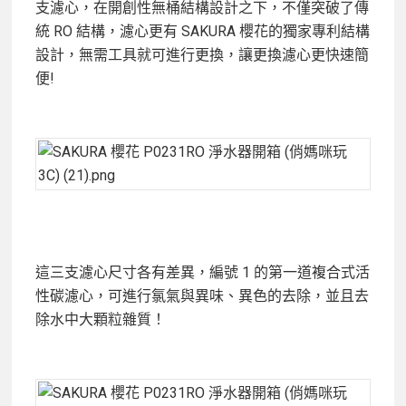
支濾心，在開創性無桶結構設計之下，不僅突破了傳
統 RO 結構，濾心更有 SAKURA 櫻花的獨家專利結構
設計，無需工具就可進行更換，讓更換濾心更快速簡
便!
這三支濾心尺寸各有差異，編號 1 的第一道複合式活
性碳濾心，可進行氯氣與異味、異色的去除，並且去
除水中大顆粒雜質！