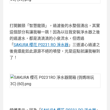
打開鵝頸「智慧龍頭」，過濾後的水整個湧出，其實
這個部分有讓我嚇一跳！因為以往我安裝淨水器之後
的過濾水，都是滴滴滴的小泉流水，但透過
「
SAKURA 櫻花 P0231 RO 淨水器
」三道濾心過濾之
後竟還能如此源源不絕的噴發，光是這點就讓我嚇到
了！