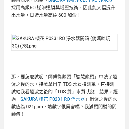
師傅表示，因為「
SAKURA 櫻花 P0231 RO 淨水器
」
採用高級RO 逆滲透膜與增壓技術，因此能大幅提升
出水量，日造水量高達 600 加侖！
那，要怎麼試呢？師傅從鵝頸「智慧龍頭」中裝了過
濾之後的水，接著拿出了 TDS 水質檢測筆，直接測
試給我看過濾之後的「TDS 質」水質狀態！結果，經
過「
SAKURA 櫻花 P0231 RO 淨水器
」過濾之後的水
數值為 021ppm，這數字很厲害嗎？我滿頭問號的問
師傅！