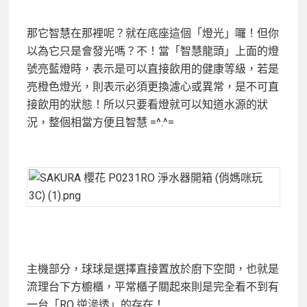
那它智慧在那裡呢？就在底座這個「燈光」囉！但你
以為它只是會發光嗎？不！當「智慧龍頭」上面的燈
號亮藍燈時，表示是可以直接飲用的健康等級，若是
亮橙色燈光，則表示必須更換濾心或異常，是不可直
接飲用的狀態！所以只要看燈就可以知道水源的狀
況，整個相當方便且智慧 =^.^=
主機部分，球球是選擇直接置放於廚下空間，也就是
流理台下方櫥櫃，平常櫃子關起來則是完全看不到有
一台「RO 逆滲透」的存在！