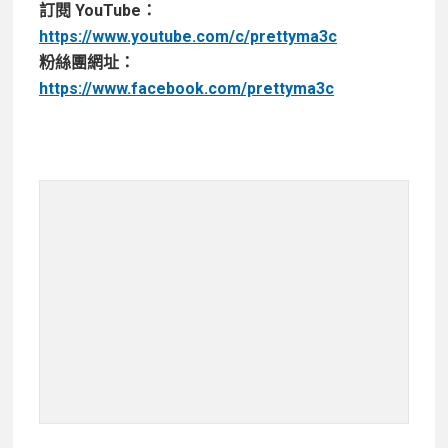
訂閱 YouTube：
https://www.youtube.com/c/prettyma3c
粉絲團網址：
https://www.facebook.com/prettyma3c