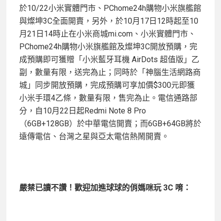
於10/22小米實體門市、PChome24h購物小米旗艦館
與燦坤3C全面開賣，另外，於10月17日12時起至10
月21日14時止在小米商城mi.com、小米實體門市、
PChome24h購物小米旗艦館及燦坤3C開放預購，完
成預購即可獲贈「小米藍牙耳機 AirDots 超值版」乙
副，數量有限，送完為止；同時於「神腦生活網路商
城」同步開放預購，完成預購可享加價$300元即獲
小米手環4乙條，數量有限，售完為止。電信通路部
分，自10月22日起Redmi Note 8 Pro
（6GB+128GB）於中華電信開賣；而6GB+64GB將於
遠傳電信、台灣之星與亞太電信熱鬧開賣。
嚴禁已讀不讚！歡迎加進球球的俏媽咪玩 3C 唷：