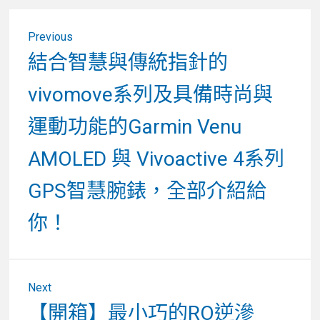
文
Previous
章
Previous
結合智慧與傳統指針的
post:
導
vivomove系列及具備時尚與
覽
運動功能的Garmin Venu
AMOLED 與 Vivoactive 4系列
GPS智慧腕錶，全部介紹給
你！
Next
Next
【開箱】最小巧的RO逆滲