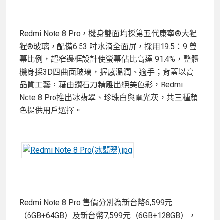
Redmi Note 8 Pro，機身雙面均採第五代康寧®大猩
猩®玻璃，配備6.53 吋水滴全面屏，採用19.5：9 螢
幕比例，超窄邊框設計使螢幕佔比高達 91.4%，整體
機身採3D四曲面玻璃，握感溫潤、適手；背蓋以高
品質工藝，藉由鑽石刀精雕出絕美色彩，Redmi
Note 8 Pro推出冰翡翠、珍珠白與電光灰，共三種顏
色提供用戶選擇。
Redmi Note 8 Pro 售價分別為新台幣6,599元
（6GB+64GB）及新台幣7,599元（6GB+128GB），