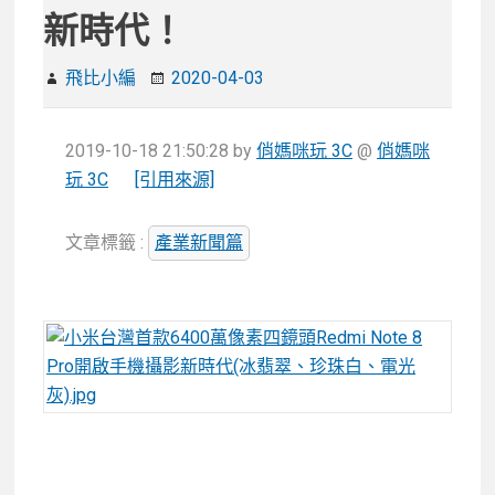
新時代！
飛比小編
2020-04-03
2019-10-18 21:50:28
by
俏媽咪玩 3C
@
俏媽咪
玩 3C
[引用來源]
文章標籤 :
產業新聞篇