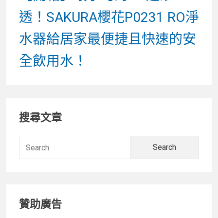
post:
透！SAKURA櫻花P0231 RO淨
水器給居家最便捷且快速的安
全飲用水！
Primary
搜尋文章
Sidebar
Searc
for:
贊助廣告