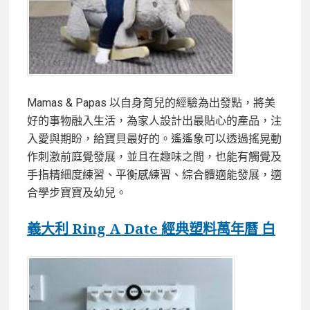
Mamas & Papas 以自身育兒的經驗為出發點，將美
好的事物融入生活，為家人設計出最貼心的產品，注
入愛與期盼，給寶貝最好的。遙遙象可以透過搖晃動
作刺激前庭覺發展，並且在趣味之間，也能有觸覺及
手指精細度練習、平衡感練習、綜合體適能發展，適
合學步寶寶及幼兒。
義大利 Ring A Date 經典塑料萬年曆 白