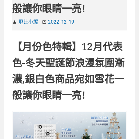
般讓你眼睛一亮!
飛比小編
2022-12-19
【月份色特輯】12月代表
色-冬天聖誕節浪漫氛圍漸
濃,銀白色商品宛如雪花一
般讓你眼睛一亮!