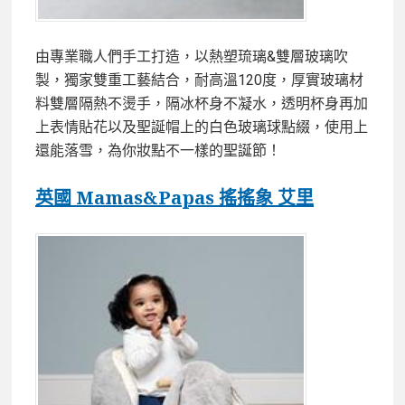
由專業職人們手工打造，以熱塑琉璃&雙層玻璃吹
製，獨家雙重工藝結合，耐高溫120度，厚實玻璃材
料雙層隔熱不燙手，隔冰杯身不凝水，透明杯身再加
上表情貼花以及聖誕帽上的白色玻璃球點綴，使用上
還能落雪，為你妝點不一樣的聖誕節！
英國 Mamas&Papas 搖搖象 艾里