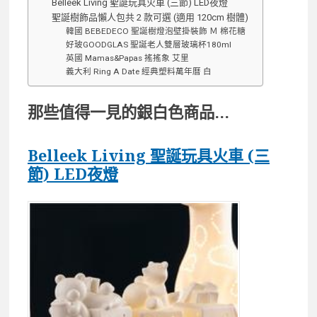
Belleek Living 聖誕玩具火車 (三節) LED夜燈
聖誕樹飾品懶人包共 2 款可選 (適用 120cm 樹體)
韓國 BEBEDECO 聖誕樹燈泡壁掛裝飾 Ｍ 棉花糖
好玻GOODGLAS 聖誕老人雙層玻璃杯180ml
英國 Mamas&Papas 搖搖象 艾里
義大利 Ring A Date 經典塑料萬年曆 白
那些值得一見的銀白色商品…
Belleek Living 聖誕玩具火車 (三
節) LED夜燈