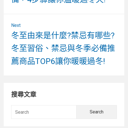
Next
Next
冬至由來是什麼?禁忌有哪些?
post:
冬至習俗、禁忌與冬季必備推
薦商品TOP6讓你暖暖過冬!
Primary
搜尋文章
Sidebar
Searc
for: