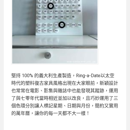
堅持 100% 的義大利生產製造，Ring-a-Date以太空
時代的塑料復古家具風格出現在大家眼前，新穎設計
也常常在電影、影集與雜誌中也能發現其蹤跡，運用
了與七零年代當時相近並加以改良，且巧妙運用了三
個色環分別讓人標記星期、日期與月份，簡約又實用
的萬年曆，讓你的每一天都不大一樣！