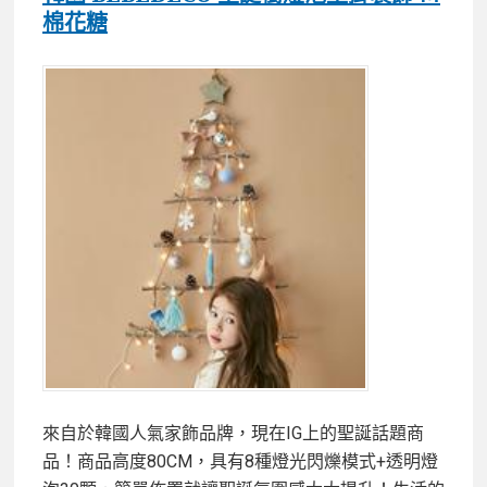
棉花糖
來自於韓國人氣家飾品牌，現在IG上的聖誕話題商
品！商品高度80CM，具有8種燈光閃爍模式+透明燈