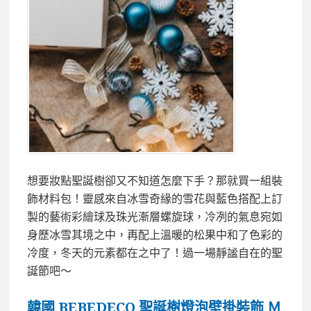
想要妝點聖誕樹卻又不知道怎麼下手？那就買一組裝
飾材料包！靈感來自冰雪奇緣的雪花與藍色搭配上訂
製的藝術彩繪球及珠光漸層螺旋球，冷冽的氣息宛如
身歷冰雪其境之中，再配上溫暖的松果中和了色彩的
冷度，冬天的元素都在之中了！過一場靜謐自在的聖
誕節吧～
韓國 BEBEDECO 聖誕樹燈泡壁掛裝飾 Ｍ