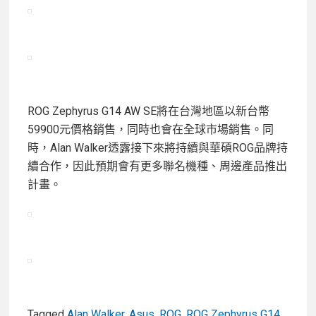
ROG Zephyrus G14 AW SE將在台灣地區以新台幣
59900元價格銷售，同時也會在全球市場銷售。同
時，Alan Walker透露接下來將持續與華碩ROG品牌持
續合作，因此預期會有更多聯名機種、周邊產品推出
計畫。
Tagged
Alan Walker
,
Asus
,
ROG
,
ROG Zephyrus G14