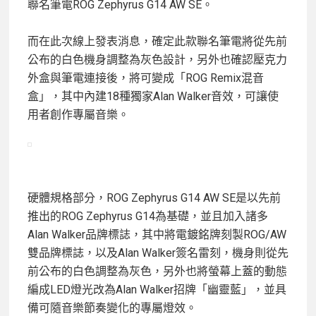
聯名筆電ROG Zephyrus G14 AW SE。
而在此次線上發表消息，確定此款聯名筆電將從先前
公布的白色機身調整為灰色設計，另外也確認壓克力
外盒與筆電連接後，將可變成「ROG Remix混音
盒」，其中內建18種獨家Alan Walker音效，可讓使
用者創作專屬音樂。
硬體規格部分，ROG Zephyrus G14 AW SE是以先前
推出的ROG Zephyrus G14為基礎，並且加入諸多
Alan Walker品牌標誌，其中將電鍍銘牌刻製ROG/AW
雙品牌標誌，以及Alan Walker簽名雷刻，機身則從先
前公布的白色調整為灰色，另外也將螢幕上蓋的動態
編成LED燈光改為Alan Walker招牌「幽靈藍」，並具
備可隨音樂節奏變化的專屬燈效。