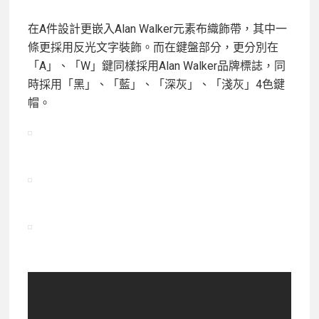
在A件設計更嵌入Alan Walker元素布織飾帶，其中一
條更採用反光文字裝飾。而在鍵盤部分，更分別在
「A」、「W」鍵同樣採用Alan Walker品牌標誌，同
時採用「黑」、「藍」、「深灰」、「淺灰」4色鍵
帽。