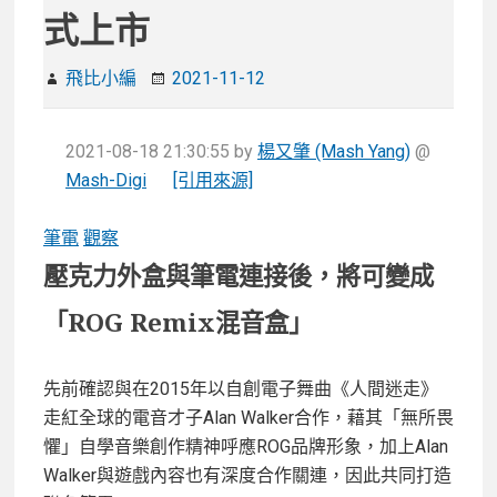
式上市
飛比小編
2021-11-12
2021-08-18 21:30:55
by
楊又肇 (Mash Yang)
@
Mash-Digi
[引用來源]
筆電
觀察
壓克力外盒與筆電連接後，將可變成
「ROG Remix混音盒」
先前確認與在2015年以自創電子舞曲《人間迷走》
走紅全球的電音才子Alan Walker合作，藉其「無所畏
懼」自學音樂創作精神呼應ROG品牌形象，加上Alan
Walker與遊戲內容也有深度合作關連，因此共同打造