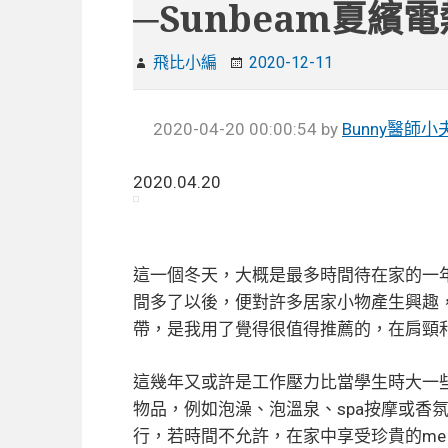
─Sunbeam夏繽
飛比小編
2020-12-11
2020-04-20 00:00:54
by
Bunny醫師小
2020.04.20
這一個冬天，大概是最多時間待在家的一
間多了以後，便對許多居家小物產生興趣
帶，是我用了覺得很值得推薦的，在肩頸
這幾年又或許是工作壓力比當學生時大一
物品，例如泡澡、泡溫泉、spa按摩或香
行，若時間不允許，在家中享受珍貴的me 