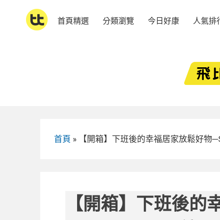
Skip
to
首頁精選
分類瀏覽
今日好康
人氣排
content
首頁
»
【開箱】下班後的幸福居家放鬆好物─S
【開箱】下班後的