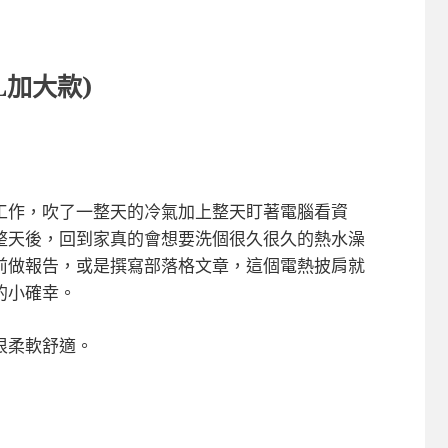
L加大款)
工作，吹了一整天的冷氣加上整天盯著電腦看資
整天後，回到家真的會想要洗個很久很久的熱水澡
前做報告，或是撰寫部落格文章，這個電熱披肩就
的小確幸。
很柔軟舒適。