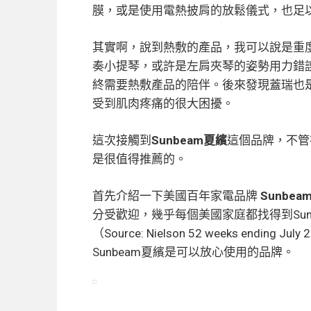
膜，或是使用電熱披肩的放鬆儀式，也足
其實啊，說到熱敷的產品，我可以說是重
奏小提琴，或許是左肩夾琴的姿勢用力錯
終需要熱敷產品的陪伴。後來發現蓋瑞也
受到肌肉疼痛的很大困擾。
這次接觸到
Sunbeam夏繽
這個品牌，不管
是很值得推薦的。
首先介紹一下
美國百年家電品牌
Sunbea
分受歡迎，幾乎每個美國家庭都找得到Sun
（Source: Nielson 52 weeks end
Sunbeam夏繽是可以放心使用的品牌。