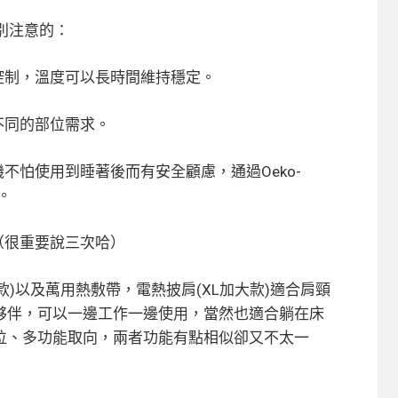
特別注意的：
控制，溫度可以長時間維持穩定。
不同的部位需求。
機
不怕使用到睡著後而有安全顧慮，通過Oeko-
。
（很重要說三次哈）
款)以及萬用熱敷帶，電熱披肩(XL加大款)適合肩頸
夥伴，可以一邊工作一邊使用，當然也適合躺在床
位、多功能取向，兩者功能有點相似卻又不太一