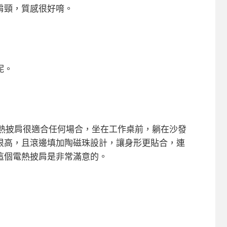
肩頸，質感很好唷。
呢。
電熱披肩很適合任何場合，坐在工作桌前，躺在沙發
很高，且滾邊填加陶磁珠設計，讓身形更貼合，連
這個電熱披肩是非常滿意的。