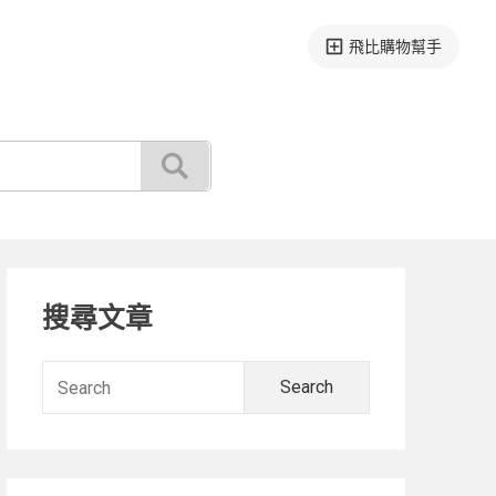
飛比購物幫手
Primary
搜尋文章
Sidebar
Search
for: