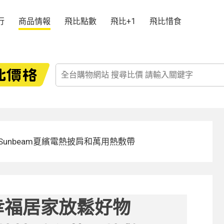
行
商品情報
飛比點數
飛比+1
飛比惜食
unbeam夏繽電熱披肩和萬用熱敷帶
幸福居家放鬆好物