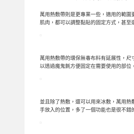
萬用熱敷帶則是更專業一些，適用的範圍
肌肉，都可以調整黏貼的固定方式，甚至
萬用熱敷帶的環保無毒布料有延展性，尺寸
以透過魔鬼氈方便固定在需要使用的部位
並且除了熱敷，還可以用來冰敷，萬用熱
手放入的位置，多了一個功能也是很不錯