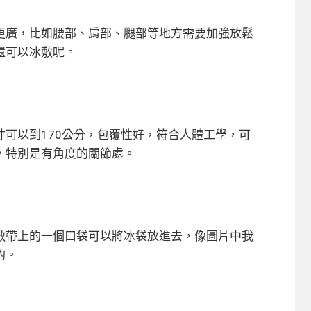
更廣，比如腰部、肩部、腿部等地方需要加強放鬆
還可以冰敷呢。
可以到170公分，包覆性好，符合人體工學，可
，特別是有角度的關節處。
敷帶上的一個口袋可以將冰袋放進去，像圖片中我
的。