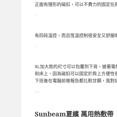
正面有隱形的磁扣，可以不費力的固定在
有四段溫控，而且恆溫控制很安全又舒服
XL加大款的尺寸可以包覆到下背，披著
和床上，因為磁扣可以固定於肩上方便性
下班後在電腦前做報告都比較甘願，我對
Sunbeam夏繽 萬用熱敷帶