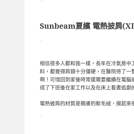
Sunbeam夏繽 電熱披肩(X
相信很多人都和我一樣，長年在冷氣房中
料，都覺得肩頸十分僵硬，在醫院待了一
啊！可惜回到家後時常還需要繼續在電腦
成了下班後在家工作以及在床上看書追劇
電熱披肩的材質是親膚的軟毛絨，摸起來