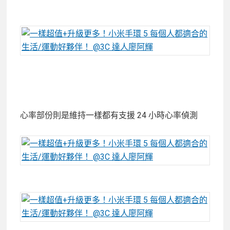
心率部份則是維持一樣都有支援 24 小時心率偵測