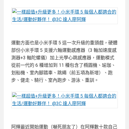
運動方面也是小米手環 5 這一次升級的重頭戲，硬體
部份小米手環 5 支援六軸運動感應器（3 軸加速度感
測器+3 軸陀螺儀）加上光學心跳感應器，運動模式
從前一代的 6 種增加到 11 種包含了橢圓機、瑜珈、
划船機、室內腳踏車、跳繩（前五項為新增）、跑
步、健走、騎行、室內跑步、游泳、重訓。
阿輝最近開始運動（嚇死朋友了）在阿輝數十款自己