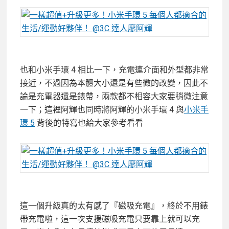
也和小米手環 4 相比一下，充電連介面和外型都非常
接近，不過因為本體大小還是有些微的改變，因此不
論是充電器還是錶帶，兩款都不相容大家要稍微注意
一下；這裡阿輝也同時將阿輝的小米手環 4 與
小米手
環 5
背後的特寫也給大家參考看看
這一個升級真的太有感了『磁吸充電』，終於不用錶
帶充電啦，這一次支援磁吸充電只要靠上就可以充