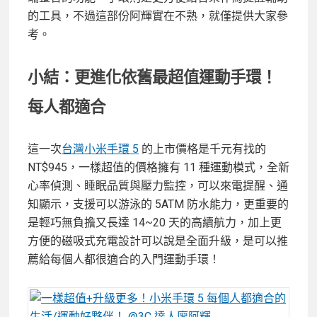
的工具，不過這部份阿輝實在不熟，就僅提供大家參
考。
小結：更進化依舊最超值運動手環！
每人都適合
這一次
台灣小米手環 5
的上市價格是千元有找的
NT$945，一樣超值的價格擁有 11 種運動模式，全新
心率偵測、睡眠品質與壓力監控，可以來電提醒、通
知顯示，支援可以游泳的 5ATM 防水能力，更重要的
是輕巧無負擔又長達 14~20 天的高續航力，加上更
方便的磁吸式充電設計可以說是全面升級，是可以推
薦給每個人都很適合的入門運動手環！