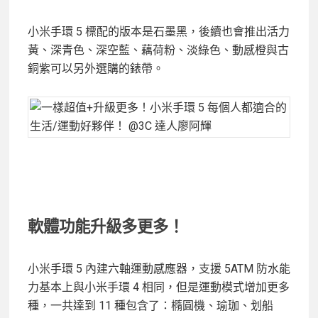
小米手環 5 標配的版本是石墨黑，後續也會推出活力
黃、深青色、深空藍、藕荷粉、淡綠色、動感橙與古
銅紫可以另外選購的錶帶。
軟體功能升級多更多！
小米手環 5 內建六軸運動感應器，支援 5ATM 防水能
力基本上與小米手環 4 相同，但是運動模式增加更多
種，一共達到 11 種包含了：橢圓機、瑜珈、划船