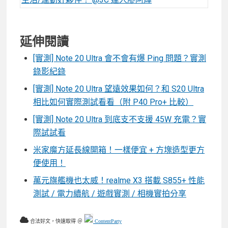
延伸閱讀
[實測] Note 20 Ultra 會不會有爆 Ping 問題？實測
錄影紀錄
[實測] Note 20 Ultra 望遠效果如何？和 S20 Ultra
相比如何實際測試看看（附 P40 Pro+ 比較）
[實測] Note 20 Ultra 到底支不支援 45W 充電？實
際試試看
米家魔方延長線開箱！一樣便宜 + 方塊造型更方
便使用！
萬元旗艦機也太威！realme X3 搭載 S855+ 性能
測試 / 電力續航 / 遊戲實測 / 相機實拍分享
合法好文，快速取得 ＠
ContentParty