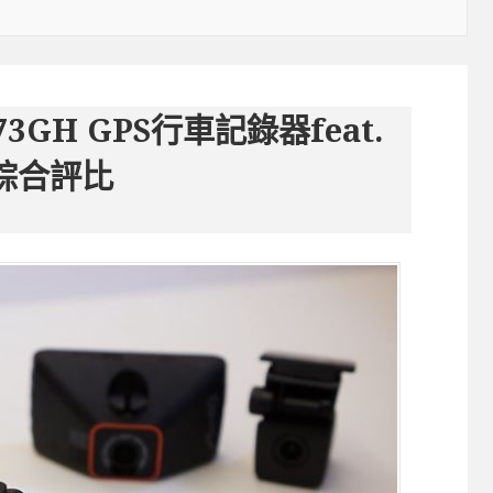
3GH GPS行車記錄器feat.
7綜合評比