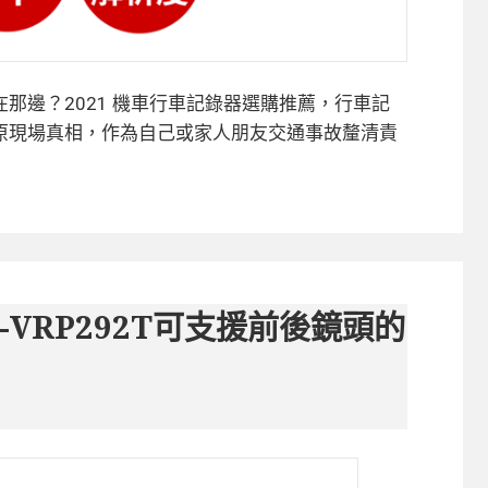
那邊？2021 機車行車記錄器選購推薦，行車記
原現場真相，作為自己或家人朋友交通事故釐清責
CY-VRP292T可支援前後鏡頭的