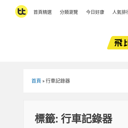
Skip
to
首頁精選
分類瀏覽
今日好康
人氣排
content
首頁
»
行車記錄器
標籤:
行車記錄器