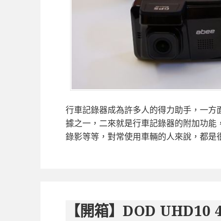
行車記錄器成為許多人的得力助手，一方
據之一，二來就是行車記錄器的附加功能
錄影等等，對常使用車輛的人來說，都是
【開箱】DOD UHD1