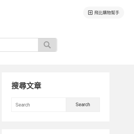
飛比購物幫手
Primary
搜尋文章
Sidebar
Search
for: