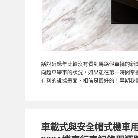
話說近幾年比較沒有看到馬路假車禍的新
向超車肇事的狀況，如果能在第一時間掌
有利的證據畫面，相信是最好的！早期我
車載式與安全帽式機車用