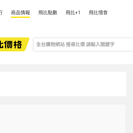
行
商品情報
飛比點數
飛比+1
飛比惜食