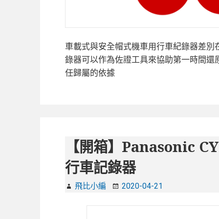
車載式與安全帽式機車用行車紀錄器差別在
錄器可以作為佐證工具來協助第一時間還
任歸屬的依據
【開箱】Panasonic 
行車記錄器
飛比小編
2020-04-21