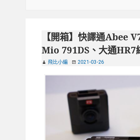
【開箱】快譯通Abee V7
Mio 791DS、大通HR
飛比小編
2021-03-26