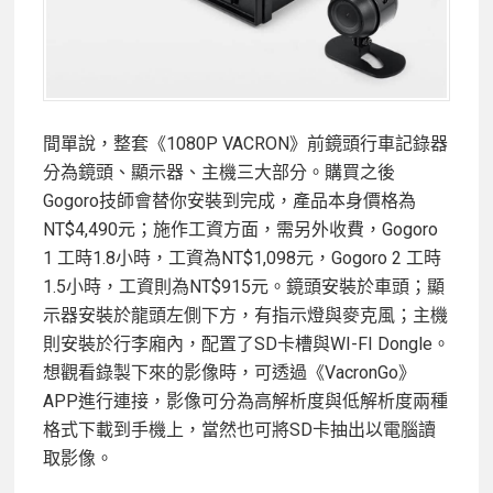
間單說，整套《1080P VACRON》前鏡頭行車記錄器
分為鏡頭、顯示器、主機三大部分。購買之後
Gogoro技師會替你安裝到完成，產品本身價格為
NT$4,490元；施作工資方面，需另外收費，Gogoro
1 工時1.8小時，工資為NT$1,098元，Gogoro 2 工時
1.5小時，工資則為NT$915元。鏡頭安裝於車頭；顯
示器安裝於龍頭左側下方，有指示燈與麥克風；主機
則安裝於行李廂內，配置了SD卡槽與WI-FI Dongle。
想觀看錄製下來的影像時，可透過《VacronGo》
APP進行連接，影像可分為高解析度與低解析度兩種
格式下載到手機上，當然也可將SD卡抽出以電腦讀
取影像。