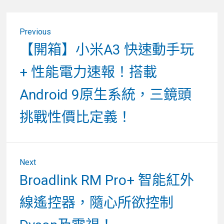
文
Previous
章
Previous
【開箱】小米A3 快速動手玩
post:
導
+ 性能電力速報！搭載
覽
Android 9原生系統，三鏡頭
挑戰性價比定義！
Next
Next
Broadlink RM Pro+ 智能紅外
post:
線遙控器，隨心所欲控制