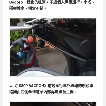
Gogoro一體化的味道，不過個人覺得還行，小巧、
隱密性高，相當不錯。
▲《1080P VACRON》前鏡頭行車記錄器的鏡頭線
路則由右側牽到龍頭內部再走線至主機。