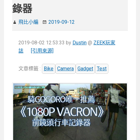
錄器
飛比小編
2019-09-12
2019-08-02 12:53:33
by
Dustin
@
ZEEK玩家
誌
[引用來源]
文章標籤 :
Bike
Camera
Gadget
Test