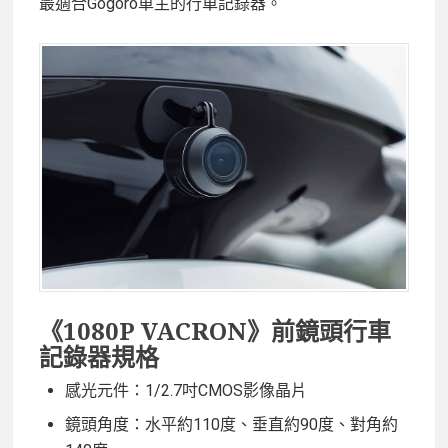
最適合Gogoro車主的行車記錄器。
《1080P VACRON》前鏡頭行車
記錄器規格
感光元件：1/2.7吋CMOS影像晶片
鏡頭角度：水平約110度、垂直約90度、對角約