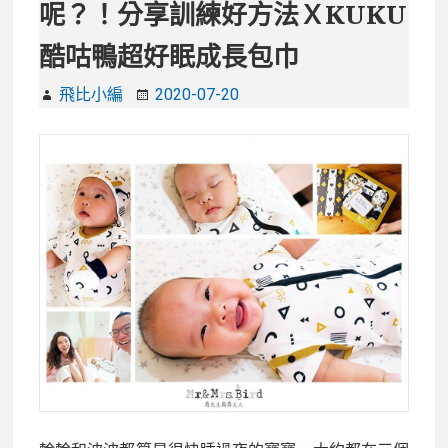
呢？！分享訓練好方法ＸKUKU
酷咕鴨超好眠成長包巾
飛比小編
2020-07-20