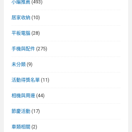
小編推薦
(493)
居家收納
(10)
平板電腦
(28)
手機與配件
(275)
未分類
(9)
活動得獎名單
(11)
相機與周邊
(44)
節慶活動
(17)
車類相關
(2)