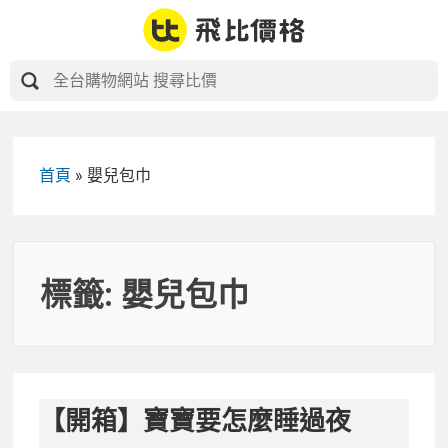
Skip
to
content
首頁
»
嬰兒包巾
標籤:
嬰兒包巾
【開箱】寶寶要怎麼睡過夜