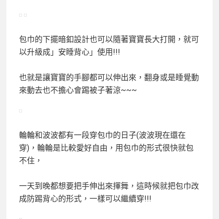
包巾的下擺暗釦設計也可以隨著寶寶長大打開，就可
以升級成」安睡背心」使用!!!
也就是讓寶寶的手腳都可以伸出來，翻身或是睡覺動
來動去也不擔心會踢被子著涼~~~
輪輪和波波都有一段穿包巾的日子(波波現在還在
穿)，輪輪是比較愛好自由，用包巾的形式很快就包
不住，
一天到晚都想要把手伸出來揮舞，這時候就把包巾改
成防踢背心的形式，一樣可以繼續穿!!!