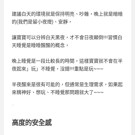
建議白天的環境就是保持明亮、吵雜，晚上就是暗暗
的(我們是留小夜燈)、安靜，
讓寶寶可以分辨白天黑夜，才不會日夜顛倒!!!習慣白
天睡覺是睡睡醒醒的概念，
晚上睡覺是一段比較長的時間，這樣寶寶就不會在半
夜起來」玩」不睡覺，沒錯!!!重點是玩~~~
半夜醒來是很有可能的，但通常是生理需求，如果起
來精神好、想玩、不睡覺那問題就大了~~~
高度的安全感