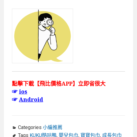
點擊下載【飛比價格APP】立即省很大
☞
ios
☞
Android
Categories
小編推薦
Tags
KUKU酷咕鴨
,
嬰兒包巾
,
寶寶包巾
,
成長包巾