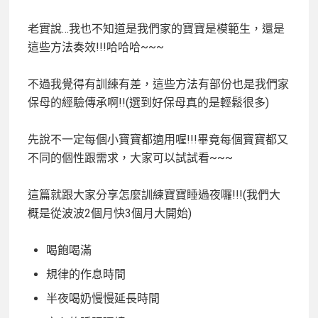
老實說…我也不知道是我們家的寶寶是模範生，還是
這些方法奏效!!!哈哈哈~~~
不過我覺得有訓練有差，這些方法有部份也是我們家
保母的經驗傳承啊!!(選到好保母真的是輕鬆很多)
先說不一定每個小寶寶都適用喔!!!畢竟每個寶寶都又
不同的個性跟需求，大家可以試試看~~~
這篇就跟大家分享怎麼訓練寶寶睡過夜囉!!!(我們大
概是從波波2個月快3個月大開始)
喝飽喝滿
規律的作息時間
半夜喝奶慢慢延長時間