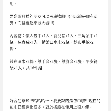
用，
要送彌月禮的朋友可以考慮這組!!!(可以說是應有盡
有，而且看起來很大器!!!)
內容物：懶人包巾x1入、嬰兒帽x1入、三角領巾x2
條、連身裝x1入、揹帶口水巾x2條、紗布手帕x2
條、
紗布澡巾x2條、護手套x2隻、護腳套x2隻，平安符
袋x1入，共16件組
好容易離題!!!哈哈哈~~~我要說的是包巾啦!!!現在的
包巾已經進化很多，對於拔麻在使用上很方便，