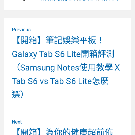
文
Previous
章
Previous
【開箱】筆記娛樂平板！
post:
導
Galaxy Tab S6 Lite開箱評測
覽
（Samsung Notes使用教學Ｘ
Tab S6 vs Tab S6 Lite怎麼
選）
Next
Next
【開箱】為你的健康超前佈