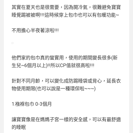
其實在夏天也是很需要，因為開冷氣，很難避免寶寶
睡覺踢被被啊!!!這時候穿上包巾也可以有包暖功能~
不用擔心半夜著涼啦!!!
他們家的包巾真的蠻實用，使用的期間變長很多(新
生兒~6個月以上)!!所以CP值就很高啦!!!
針對不同月齡，可以變化成防踢睡袋或背心，延長衣
物使用期限(也可以說是一種環保啦~~~)
1.襁褓包巾 0-3個月
讓寶寶像是在媽媽子宮一樣的安全感，可以有最舒適
的睡眠