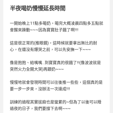
半夜喝奶慢慢延長時間
一開始晚上11點多喝奶，喝完大概凌晨四點多五點就
會醒來躁動~~~因為寶寶肚子餓了啊!!!
這是很正常的(推眼鏡)，這時候就要拿出無比的耐
心，在還沒有爆哭之前，可以先安撫一下~~~
像是抱抱、給嘴嘴…到寶寶真的很餓了!!(像波波就是
突然火力全開大哭)再餵奶~~~
慢慢地就會發現時間可以往後推一些些，這個真的是
要一步一步來，沒辦法一次達成!!!
訓練的過程其實拔麻也是蠻累的~但為了以後可以睡
過夜的日子，我們要撐下去啊~~~