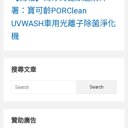
post:
署：寶可齡PORClean
UVWASH車用光離子除菌淨化
機
Primary
搜尋文章
Sidebar
Searc
for:
贊助廣告