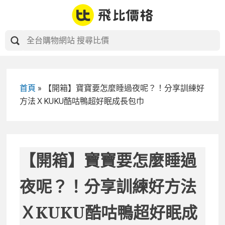
Skip
to
content
首頁
»
【開箱】寶寶要怎麼睡過夜呢？！分享訓練好
方法ＸKUKU酷咕鴨超好眠成長包巾
【開箱】寶寶要怎麼睡過
夜呢？！分享訓練好方法
ＸKUKU酷咕鴨超好眠成