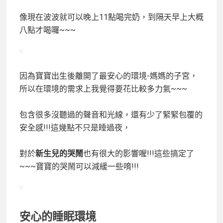
像現在波波就可以晚上11點喝完奶，到隔天早上大概
八點才喝囉~~~
因為寶寶出生後離開了最安心的環境-媽媽的子宮，
所以在環境的需求上我覺得要花比較多力氣~~~
包含很多沒聽過的聲音和光線，還有少了緊緊包覆的
安全感!!!這幾點不只是睡過夜，
對於
新生兒的哭鬧
也有很大的影響喔!!!這些搞定了
~~~寶寶的哭鬧可以減緩一些唷!!!
安心的睡眠環境