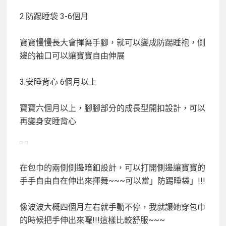
2.防踢睡袋 3-6個月
寶寶慢慢長大會揮舞手腳，就可以變成防踢睡袍，側
邊的袖口可以讓寶寶自由伸展
3.安睡背心 6個月以上
寶寶六個月以上，腳腳部分的成長型開扣設計，可以
再變身安睡背心
在包巾的兩側側邊暗釦設計，可以打開側邊讓寶寶的
手手自由自在伸出來揮舞~~~可以當」防踢睡袋」!!!
像波波大概四個月左右就手動不停，我就讓她穿包巾
的時候把手伸出來囉!!!這樣比較舒服~~~