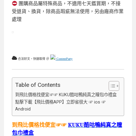
團購商品屬特殊商品，不適用七天鑑賞期，不接
受退貨、換貨，除商品瑕疵無法使用，另由廠商作業
處理
合法好文，快速取得 ＠
ContentParty
Table of Contents
到飛比價格找便宜☞☞ KUKU酷咕鴨純真之瞳包巾禮盒
點擊下載【飛比價格APP】立即省很大 ☞ ios ☞
Android
到飛比價格找便宜☞☞
KUKU酷咕鴨純真之瞳
包巾禮盒