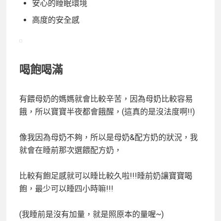
安心的睡眠環境
高度的安全感
喝飽喝滿
有餵母奶的媽媽就會比較辛苦，因為母奶比較容易
餓，所以寶寶半夜都會餓醒，(這真的是沒法度啊!!)
像我因為母奶不夠，所以是母奶&配方奶的狀況，我
就會在睡前那次選餵配方奶，
比較有飽足感就可以睡比較久啦!!!睡前奶讓寶寶喝
飽，最少可以睡四小時嘛!!!
(我睡前是沒有加量，就是照原本的量喔~)