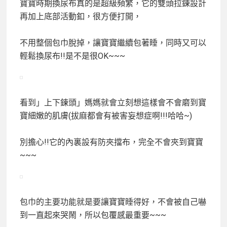
寶寶時期換尿布真的是超級頻繁，它的雙頭拉鍊設計
再加上底部活動釦，很方便打開，
不用整個包巾脫掉，讓寶寶繼續包著睡，同時又可以
輕鬆換尿布!!是不是很OK~~~
看到」上下鍊頭」媽媽就會立刻想這樣會不會磨到寶
寶細嫩的肌膚(拔麻都會有被害妄想症啊!!!哈哈~)
別擔心!!它的內裏設有防夾擋布，完全不會夾到寶寶
~~~
包巾的主要功能就是要讓寶寶睡得好，不會被自己嚇
到一直起來哭鬧，所以包覆感最重要~~~