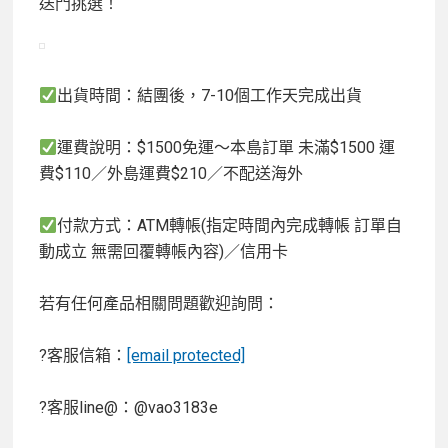
送門挑選！
出貨時間：結團後，7-10個工作天完成出貨
運費說明：$1500免運～本島訂單 未滿$1500 運
費$110／外島運費$210／不配送海外
付款方式：ATM轉帳(指定時間內完成轉帳 訂單自
動成立 無需回覆轉帳內容)／信用卡
若有任何產品相關問題歡迎詢問：
?客服信箱：
[email protected]
?客服line@：@vao3183e