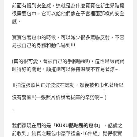
前面有提到安全感，這就是為什麼寶寶在新生兒階段
很需要包巾，它可以給他們像在子宮裡面那樣的安全
感，
寶寶包著包巾的時候，可以減少很多驚嚇反射，不容
易被自己的身體和動作嚇到!!!
(真的很可愛，會被自己的手腳嚇到!)，這也是讓寶寶
睡得好的關鍵，順道還可以保持溫暖不容易著涼~
⇓拍這張照片正好波波在蠕動，然後被包巾包著所以
沒有驚醒!!(一張照片訴說著拔麻的辛勞啊~
)
我們家現在用的是「
KUKU酷咕鴨的包巾
」，話說之
前收到」純真之瞳包巾豪華禮盒-16件組」覺得很實