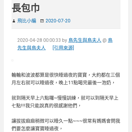
長包巾
飛比小編
2020-07-20
2020-04-28 00:00:33
by
鳥先生與鳥夫人
@
鳥
先生與鳥夫人
[引用來源]
輪輪和波波都算是很快睡過夜的寶寶，大約都在三個
月左右就可以睡過夜，晚上11點喝完最後一泡奶，
就到隔天早上六點囉~慢慢訓練，就可以到隔天早上
七點!!!我只能說真的很感謝他們，
讓拔拔麻麻稍微可以睡久一點~~~很常有媽媽會問我
們要怎麼讓寶寶睡過夜，