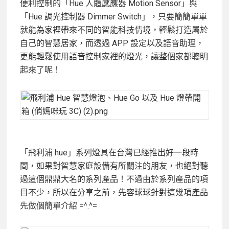
便利控制的「Hue 人體感應器 Motion Sensor」與
「Hue 調光控制器 Dimmer Switch」，只要簡簡單單
就能為家裡帶來不同的智能科技情境，輕鬆打造屬於
自己的智慧居家，而透過 APP 設定以及語音助理，
更能輕鬆使用語音控制家裡的燈光，讓整個家都聰明
起來了呢！
「飛利浦 hue」系列燈具在台灣已經推出好一段時
間，如果對智慧家庭設備有所關注的朋友，也絕對聽
過這個鼎鼎大名的系列產品！不過由於系列產品的項
目不少，所以在分享之前，先容球球針對這幾項產品
先做個簡單介紹 =^.^=