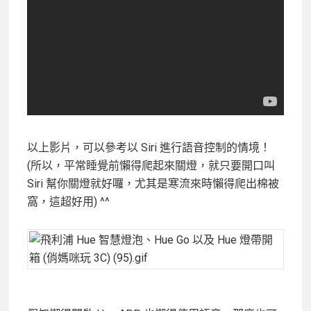
以上影片，可以參考以 Siri 進行語音控制的情境！
(所以，平常睡覺前懶得爬起來關燈，就只要開口叫
Siri 幫你關燈就好囉，尤其是寒流來時懶得爬出棉被
窩，這超好用) ^^