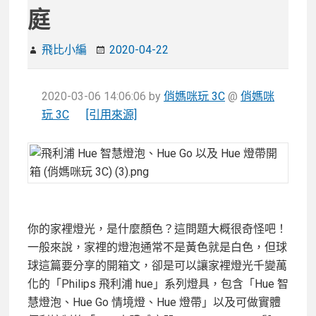
庭
飛比小編
2020-04-22
2020-03-06 14:06:06
by
俏媽咪玩 3C
@
俏媽咪
玩 3C
[引用來源]
你的家裡燈光，是什麼顏色？這問題大概很奇怪吧！
一般來說，家裡的燈泡通常不是黃色就是白色，但球
球這篇要分享的開箱文，卻是可以讓家裡燈光千變萬
化的「Philips 飛利浦 hue」系列燈具，包含「Hue 智
慧燈泡、Hue Go 情境燈、Hue 燈帶」以及可做實體