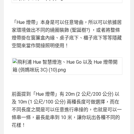
「Hue 燈帶」本身是可以任意彎曲，所以可以依據居
家環境做出不同的繞圈裝飾 (聖誕樹?) ，或者將整條
燈帶掛在窗簾盒內緣、桌子底下、櫃子底下等等隱藏
空間來當作間接照明使用！
前面提到「Hue 燈帶」有 20m (2 公尺/200 公分) 以
及 10m (1 公尺/100 公分) 兩種長度可做選擇，而在
不同長度之間是可以任意進行串接的，也就是可以一
條串一條，最長能串到 10 米，讓你玩出各種不同的
花樣！