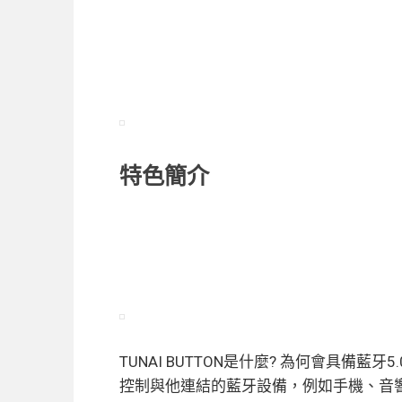
特色簡介
TUNAI BUTTON是什麼? 為何會具備
控制與他連結的藍牙設備，例如手機、音