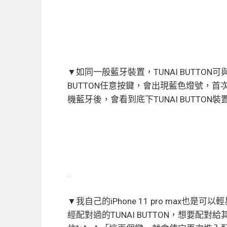
▼如同一般藍牙裝置，TUNAI BUTTON可與你
BUTTON任意按鍵，會出現藍色燈號，
機藍牙後，會看到底下TUNAI BUTTON
▼我自己的iPhone 11 pro max也是
經配對過的TUNAI BUTTON，想要配