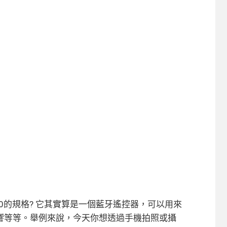
藍牙5.0的規格? 它其實算是一個藍牙遙控器，可以用來
響等等。舉例來說，今天你想透過手機拍照或攝