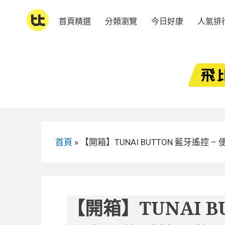
Skip
to
首頁精選
分類瀏覽
今日好康
人氣排
content
首頁
»
【開箱】TUNAI BUTTON 藍牙遙控 
【開箱】TUNAI B