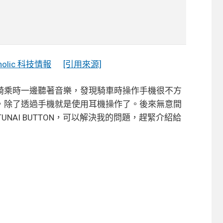
holic 科技情報
[引用來源]
騎乘時一邊聽著音樂，發現騎車時操作手機很不方
，除了透過手機就是使用耳機操作了。後來無意間
UNAI BUTTON，可以解決我的問題，趕緊介紹給