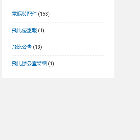
電腦與配件
(153)
飛比優惠報
(1)
飛比公告
(13)
飛比辦公室特輯
(1)