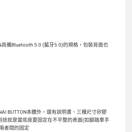
備Bluetooth 5.0 (藍牙5.0)的規格，包裝背面也
AI BUTTON本體外，還有說明書、三種尺寸矽膠
用途就是當底座要固定在不平整的表面(如腳踏車手
兩者間的固定