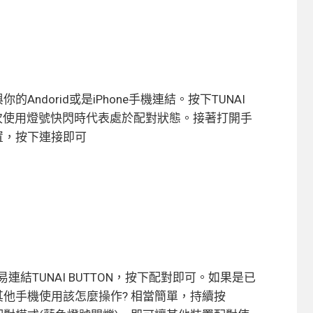
的Andorid或是iPhone手機連結。按下TUNAI
首次使用燈號快閃時代表處於配對狀態。接著打開手
裝置，按下連接即可
可以輕易連結TUNAI BUTTON，按下配對即可。如果是已
對給其他手機使用該怎麼操作? 相當簡單，持續按