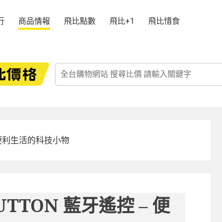
行
商品情報
飛比點數
飛比+1
飛比惜食
– 便利生活的科技小物
UTTON 藍牙遙控 – 便