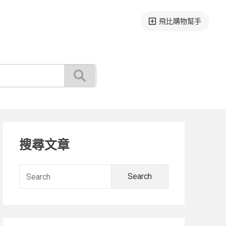
飛比購物幫手
Primary
搜尋文章
Sidebar
Search
for: