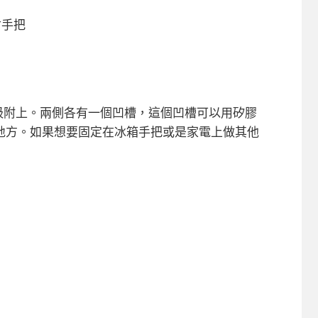
寸手把
吸方式吸附上。兩側各有一個凹槽，這個凹槽可以用矽膠
地方。如果想要固定在冰箱手把或是家電上做其他