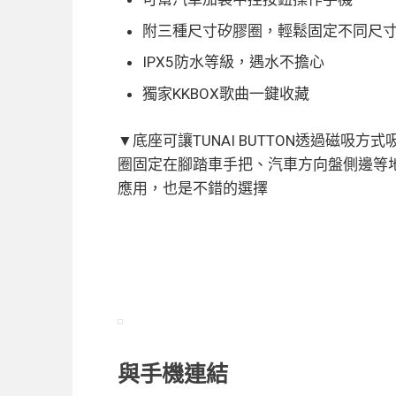
附三種尺寸矽膠圈，輕鬆固定不同尺
IPX5防水等級，遇水不擔心
獨家KKBOX歌曲一鍵收藏
▼底座可讓TUNAI BUTTON透過磁
圈固定在腳踏車手把、汽車方向盤側邊等
應用，也是不錯的選擇
與手機連結