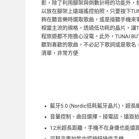
影，除了利用腳架與倒數計時的功能外，
以放在腳架上遠端遙控拍照，只要按下TUN
夠在聽音樂時選取歌曲，或是接聽手機來電(
相當主流的規格，透過低功耗的晶片，讓TU
程旅遊都不用擔心沒電。此外，TUNAI B
聽到喜歡的歌曲，不必記下歌詞或是歌名，
清單，非常方便
藍牙5.0 (Nordic低耗藍牙晶片)，超
音量控制、曲目選擇、接電話、遠距
12米超長距離，手機不在身邊也能遠
可幫汽車加裝中控按鈕操作手機