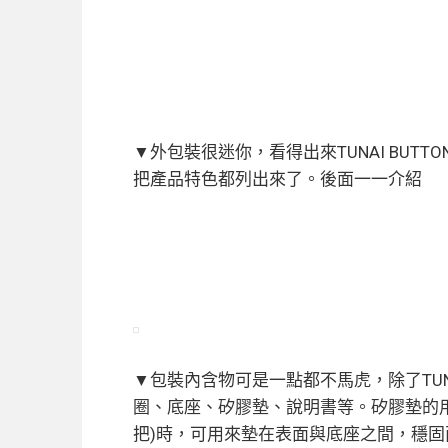
▼外包裝很迷你，看得出來TUNAI BUTTON具
把產品特色都列出來了。後面一一介紹
▼包裝內含物可是一點都不馬虎，除了TUN
圈、底座、矽膠墊、說明書等。矽膠墊的
把)時，可用來墊在表面與底座之間，穩固