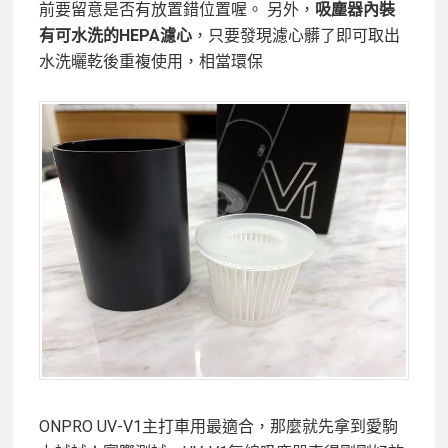
前要留意是否有放置錯位置喔。 另外，
吸塵器內裝
有可水洗的HEPA濾心
，只要發現濾心髒了即可取出
水洗曬乾後重複使用，相當環保
ONPRO UV-V1主打車用最適合，那麼就先拿到愛駒