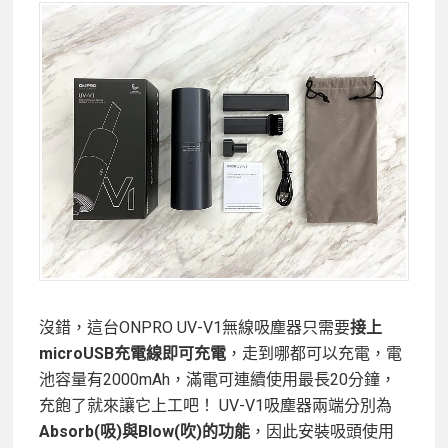
沒錯，這台ONPRO UV-V1無線吸塵器只需要
接上
microUSB充電線即可充電
，走到哪都可以充電，電
池容量有2000mAh，滿電可連續使用最長20分鐘，
充飽了就來讓它上工吧！ UV-V1吸塵器兩端分別為
Absorb(吸)與Blow(吹)的功能
，因此安裝吸頭使用