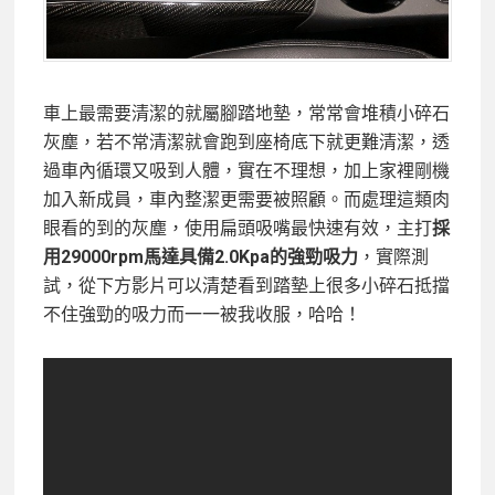
車上最需要清潔的就屬腳踏地墊，常常會堆積小碎石
灰塵，若不常清潔就會跑到座椅底下就更難清潔，透
過車內循環又吸到人體，實在不理想，加上家裡剛機
加入新成員，車內整潔更需要被照顧。而處理這類肉
眼看的到的灰塵，使用扁頭吸嘴最快速有效，主打
採
用29000rpm馬達具備2.0Kpa的強勁吸力
，實際測
試，從下方影片可以清楚看到踏墊上很多小碎石抵擋
不住強勁的吸力而一一被我收服，哈哈！