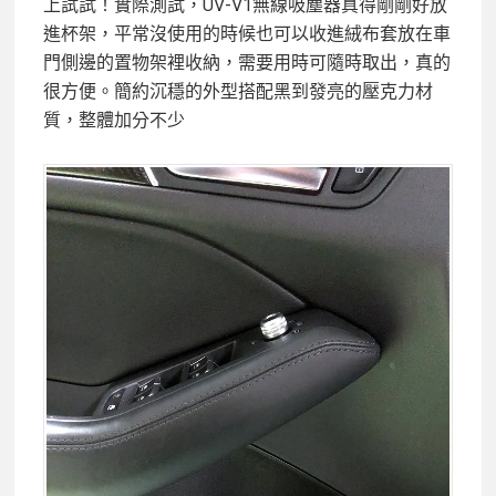
上試試！實際測試，UV-V1無線吸塵器真得剛剛好放
進杯架，平常沒使用的時候也可以收進絨布套放在車
門側邊的置物架裡收納，需要用時可隨時取出，真的
很方便。簡約沉穩的外型搭配黑到發亮的壓克力材
質，整體加分不少