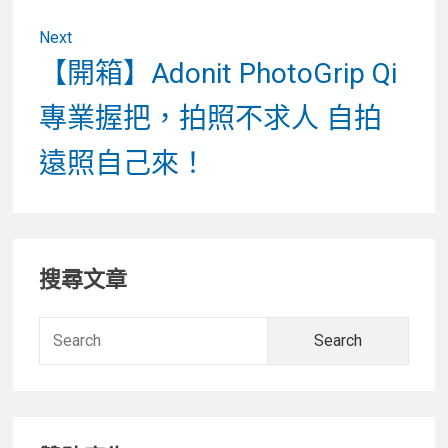
Next
Next
【開箱】Adonit PhotoGrip Qi
post:
專業握把，拍照不求人 自拍
遠照自己來！
Primary
搜尋文章
Sidebar
Searc
for: