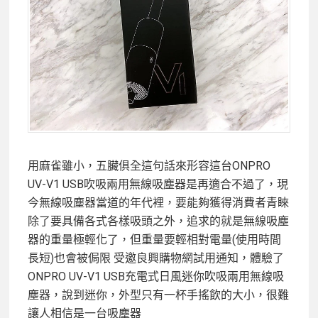
用麻雀雖小，五臟俱全這句話來形容這台ONPRO
UV-V1 USB吹吸兩用無線吸塵器是再適合不過了，現
今無線吸塵器當道的年代裡，要能夠獲得消費者青睞
除了要具備各式各樣吸頭之外，追求的就是無線吸塵
器的重量極輕化了，但重量要輕相對電量(使用時間
長短)也會被侷限 受邀良興購物網試用通知，體驗了
ONPRO UV-V1 USB充電式日風迷你吹吸兩用無線吸
塵器，說到迷你，外型只有一杯手搖飲的大小，很難
讓人相信是一台吸塵器