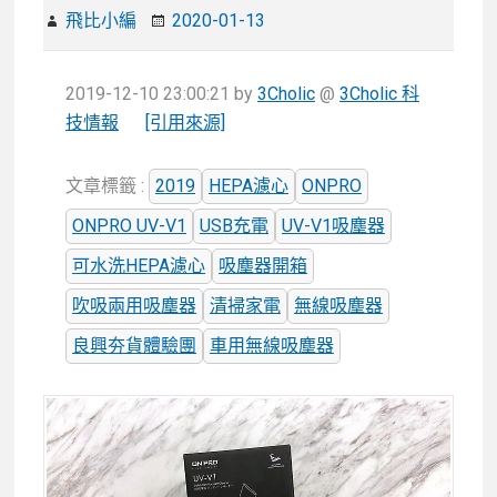
飛比小編
2020-01-13
2019-12-10 23:00:21
by
3Cholic
@
3Cholic 科
技情報
[引用來源]
文章標籤 :
2019
HEPA濾心
ONPRO
ONPRO UV-V1
USB充電
UV-V1吸塵器
可水洗HEPA濾心
吸塵器開箱
吹吸兩用吸塵器
清掃家電
無線吸塵器
良興夯貨體驗團
車用無線吸塵器