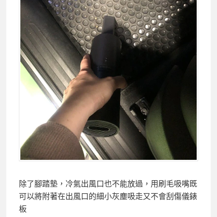
除了腳踏墊，冷氣出風口也不能放過，用刷毛吸嘴既
可以將附著在出風口的細小灰塵吸走又不會刮傷儀錶
板