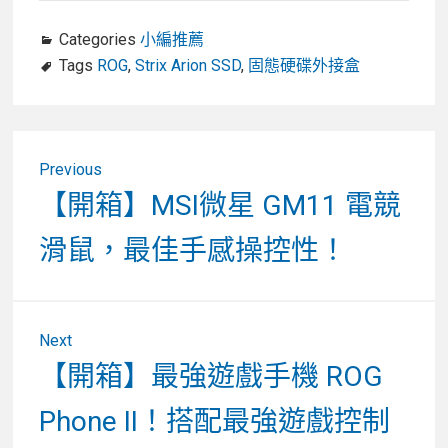
Categories
小編推薦
Tags
ROG
,
Strix Arion SSD
,
固態硬碟外接盒
文
Previous
章
Previous
【開箱】MSI微星 GM11 電競
post:
導
滑鼠，最佳手感操控性！
覽
Next
Next
【開箱】最強遊戲手機 ROG
post:
Phone II！搭配最強遊戲控制