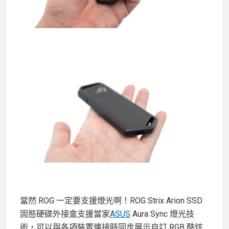
當然 ROG 一定要支援燈光啊！ROG Strix Arion SSD
固態硬碟外接盒支援當家
ASUS
Aura Sync 燈光技
術，可以與各項裝置連接時同步展示自訂 RGB 酷炫