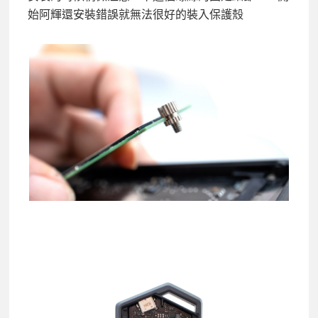
始阿輝還安裝錯誤就無法很好的裝入保護殼