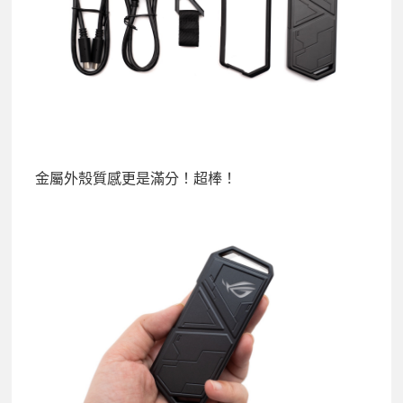
金屬外殼質感更是滿分！超棒！