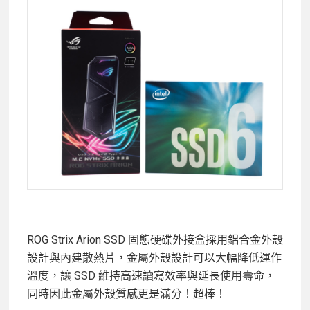
ROG Strix Arion SSD 固態硬碟外接盒採用鋁合金外殼
設計與內建散熱片，金屬外殼設計可以大幅降低運作
溫度，讓 SSD 維持高速讀寫效率與延長使用壽命，
同時因此金屬外殼質感更是滿分！超棒！