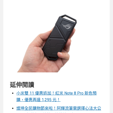
延伸閱讀
小米雙 11 優惠追加！紅米 Note 8 Pro 新色預
購，優惠再達 1,295 元！
燦坤全民購物節來啦！阿輝流筆電選擇心法大公