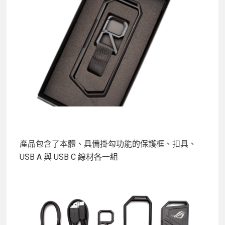
產品包含了本體、具備掛勾功能的保護框、扣具、
USB A 與 USB C 線材各一組