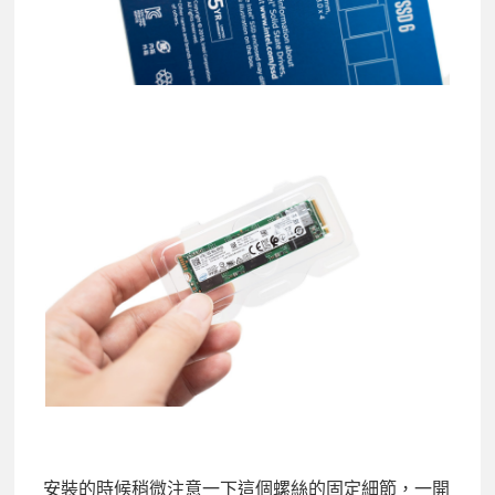
安裝的時候稍微注意一下這個螺絲的固定細節，一開