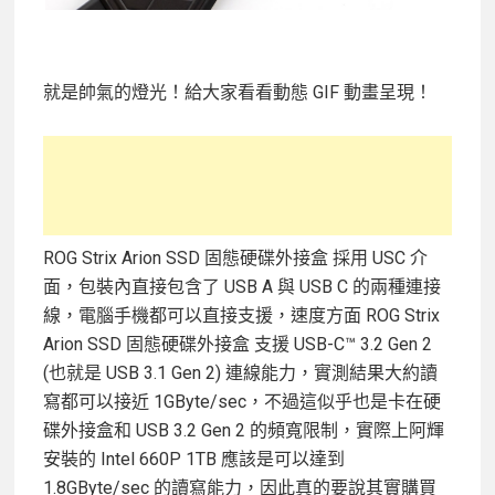
就是帥氣的燈光！給大家看看動態 GIF 動畫呈現！
ROG Strix Arion SSD 固態硬碟外接盒 採用 USC 介
面，包裝內直接包含了 USB A 與 USB C 的兩種連接
線，電腦手機都可以直接支援，速度方面 ROG Strix
Arion SSD 固態硬碟外接盒 支援 USB-C™ 3.2 Gen 2
(也就是 USB 3.1 Gen 2) 連線能力，實測結果大約讀
寫都可以接近 1GByte/sec，不過這似乎也是卡在硬
碟外接盒和 USB 3.2 Gen 2 的頻寬限制，實際上阿輝
安裝的 Intel 660P 1TB 應該是可以達到
1.8GByte/sec 的讀寫能力，因此真的要說其實購買