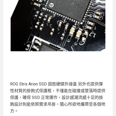
ROG Strix Arion SSD 固態硬碟外接盒 另外也提供彈
性材質的掛鉤式保護框，不僅能在碰撞或墜落時提供
保護，確保 SSD 正常運作，設計感潮流感十足的掛
鉤設計則能依照需求吊掛，隨心所欲地攜帶至各個地
方。