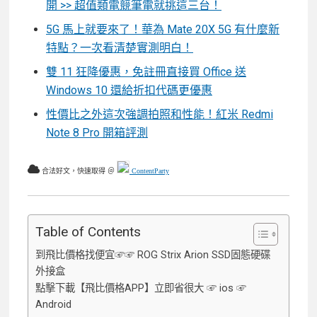
開 >> 超值類電競筆電就挑這三台！
5G 馬上就要來了！華為 Mate 20X 5G 有什麼新
特點？一次看清楚實測明白！
雙 11 狂降優惠，免註冊直接買 Office 送
Windows 10 還給折扣代碼更優惠
性價比之外這次強調拍照和性能！紅米 Redmi
Note 8 Pro 開箱評測
合法好文，快速取得 ＠
ContentParty
Table of Contents
到飛比價格找便宜☞☞ ROG Strix Arion SSD固態硬碟
外接盒
點擊下載【飛比價格APP】立即省很大 ☞ ios ☞
Android