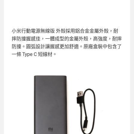
小米行動電源無線版 外殼採用鋁合金金屬外殼，耐
摔防撞握感佳，一體成型的金屬外殼，高強度，耐摔
防撞。圓弧設計讓握感更加舒適。原廠盒裝中包含了
一條 Type C 短線材。