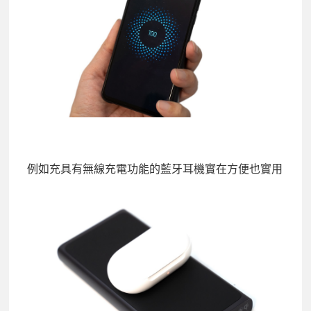
例如充具有無線充電功能的藍牙耳機實在方便也實用