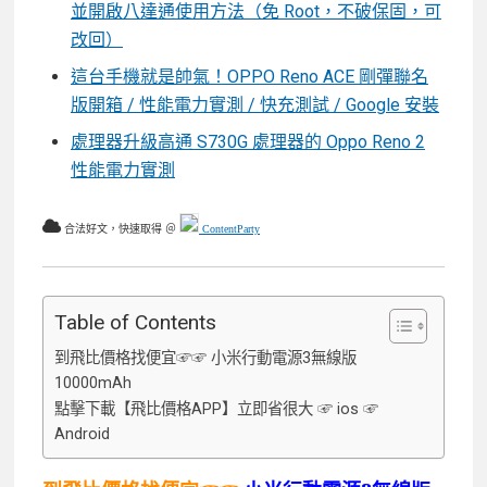
並開啟八達通使用方法（免 Root，不破保固，可
改回）
這台手機就是帥氣！OPPO Reno ACE 剛彈聯名
版開箱 / 性能電力實測 / 快充測試 / Google 安裝
處理器升級高通 S730G 處理器的 Oppo Reno 2
性能電力實測
合法好文，快速取得 ＠
ContentParty
Table of Contents
到飛比價格找便宜☞☞ 小米行動電源3無線版
10000mAh
點擊下載【飛比價格APP】立即省很大 ☞ ios ☞
Android