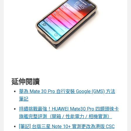
延伸閱讀
華為 Mate 30 Pro 自行安裝 Google (GMS) 方法
筆記
持續挑戰最強！HUAWEI Mate30 Pro 四鏡頭徠卡
旗艦完整評測（開箱 / 性能電力 / 相機實測）
[筆記] 台版三星 Note 10+ 實測更改為港版 CSC