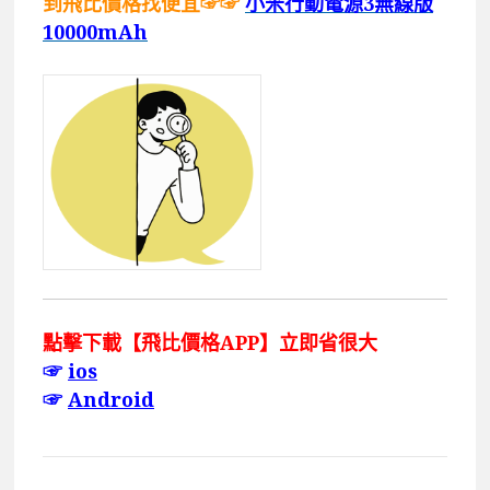
到飛比價格找便宜☞☞
小米行動電源3無線版
10000mAh
點擊下載【飛比價格APP】立即省很大
☞
ios
☞
Android