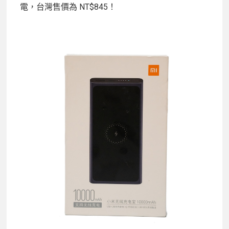
電，台灣售價為 NT$845！