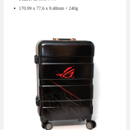
170.99 x 77.6 x 9.48mm，240g