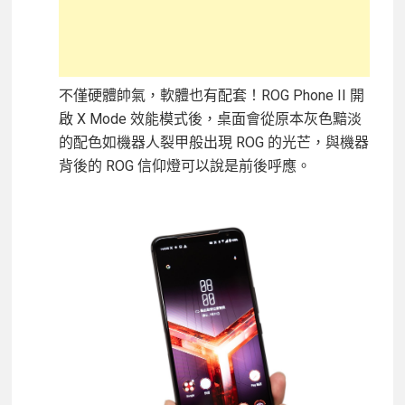
不僅硬體帥氣，軟體也有配套！ROG Phone II 開
啟 X Mode 效能模式後，桌面會從原本灰色黯淡
的配色如機器人裂甲般出現 ROG 的光芒，與機器
背後的 ROG 信仰燈可以說是前後呼應。