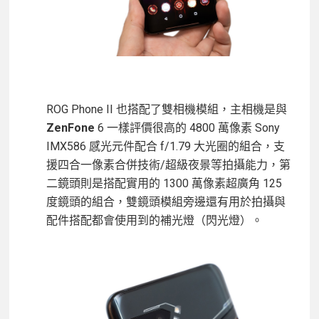
ROG Phone II 也搭配了雙相機模組，主相機是與
ZenFone
6 一樣評價很高的 4800 萬像素 Sony
IMX586 感光元件配合 f/1.79 大光圈的組合，支
援四合一像素合併技術/超級夜景等拍攝能力，第
二鏡頭則是搭配實用的 1300 萬像素超廣角 125
度鏡頭的組合，雙鏡頭模組旁邊還有用於拍攝與
配件搭配都會使用到的補光燈（閃光燈）。