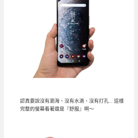
認真要說沒有瀏海、沒有水滴、沒有打孔…. 這樣
完整的螢幕看著還是『舒服』啊～