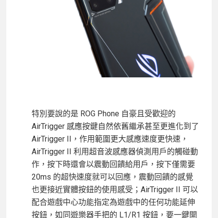
特別要說的是 ROG Phone 自豪且受歡迎的
AirTrigger 感應按鍵自然依舊繼承甚至更進化到了
AirTrigger II，作用範圍更大感應速度更快速，
AirTrigger II 利用超音波感應器偵測用戶的觸碰動
作，按下時還會以震動回饋給用戶，按下僅需要
20ms 的超快速度就可以回應，震動回饋的感覺
也更接近實體按鈕的使用感受；AirTrigger II 可以
配合遊戲中心功能指定為遊戲中的任何功能延伸
按鈕，如同遊樂器手把的 L1/R1 按鈕，要一鍵開