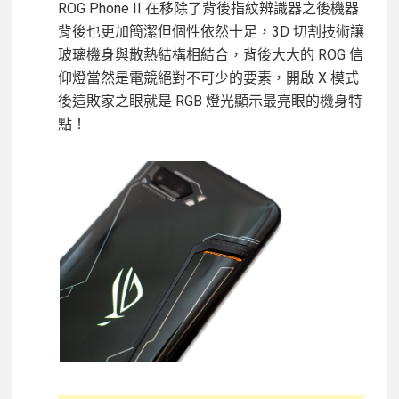
ROG Phone II 在移除了背後指紋辨識器之後機器
背後也更加簡潔但個性依然十足，3D 切割技術讓
玻璃機身與散熱結構相結合，背後大大的 ROG 信
仰燈當然是電競絕對不可少的要素，開啟 X 模式
後這敗家之眼就是 RGB 燈光顯示最亮眼的機身特
點！