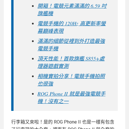
開箱！電競元素滿滿的 6.59 吋
旗艦機
電競手機的 120Hz 高更新率螢
幕巔峰表現
滿滿的細節從裡到外打造最強
電競手機
頂天性能！首款旗艦 S855+處
理器遊戲實測
相機實拍分享！電競手機拍照
也很強
ROG Phone II 就是最強電競手
機！沒有之一
行李箱又來啦！是的 ROG Phone II 也是一樣有包含