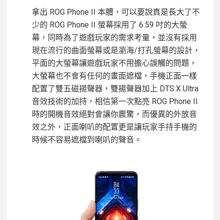
拿出 ROG Phone II 本體，可以要說真是長大了不
少的 ROG Phone II 螢幕採用了 6.59 吋的大螢
幕，同時為了遊戲玩家的需求考量，並沒有採用
現在流行的曲面螢幕或是瀏海/打孔螢幕的設計，
平面的大螢幕讓遊戲玩家不用擔心誤觸的問題，
大螢幕也不會有任何的畫面遮檔，手機正面一樣
配置了雙五磁揚聲器，雙揚聲器加上 DTS:X Ultra
音效技術的加持，相信第一次點亮 ROG Phone II
時的開機音效絕對會讓你震驚，而優異的外放音
效之外，正面喇叭的配置更是讓玩家手持手機的
時候不容易遮檔到喇叭的聲音。