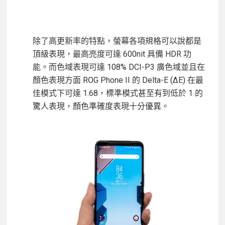
除了高更新率的特點，螢幕各項規格可以說都是
頂級表現，最高亮度可達 600nit 具備 HDR 功
能。而色域表現可達 108% DCI-P3 廣色域並且在
顏色表現方面 ROG Phone II 的 Delta-E (ΔE) 在最
佳模式下可達 1.68，標準模式甚至有到低於 1 的
驚人表現，顏色準確度表現十分優異。