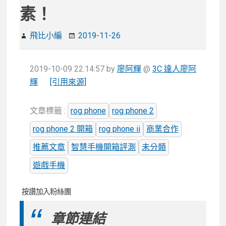
素！
飛比小編
2019-11-26
2019-10-09 22:14:57
by
廖阿輝
@
3C 達人廖阿
輝
[引用來源]
文章標籤 :
rog phone
rog phone 2
rog phone 2 開箱
rog phone ii
商業合作
推薦文章
智慧手機開箱評測
未分類
遊戲手機
按讚加入粉絲團
章節連結