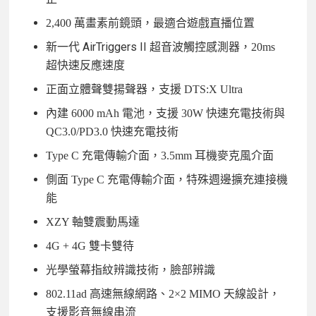
2,400 萬畫素前鏡頭，最適合遊戲直播位置
AirTriggers II
新一代
超音波觸控感測器，20ms
超快速反應速度
正面立體聲雙揚聲器，支援 DTS:X Ultra
內建 6000 mAh 電池，支援 30W 快速充電技術與
QC3.0/PD3.0 快速充電技術
Type C 充電傳輸介面，3.5mm 耳機麥克風介面
側面 Type C 充電傳輸介面，特殊週邊擴充連接機
能
XZY 軸雙震動馬達
4G + 4G 雙卡雙待
光學螢幕指紋辨識技術，臉部辨識
802.11ad 高速無線網路、2×2 MIMO 天線設計，
支援影音無線串流