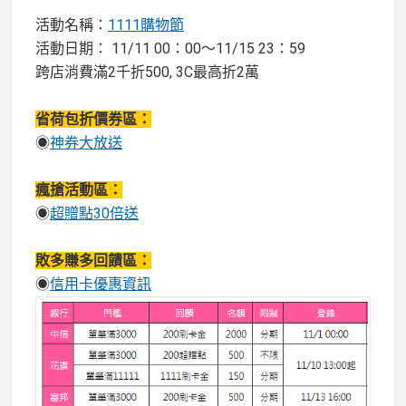
活動名稱：
1111購物節
活動日期： 11/11 00：00～11/15 23：59
跨店消費滿2千折500, 3C最高折2萬
省荷包折價券區：
◉
神券大放送
瘋搶活動區：
◉
超贈點30倍送
敗多賺多回饋區：
◉
信用卡優惠資訊