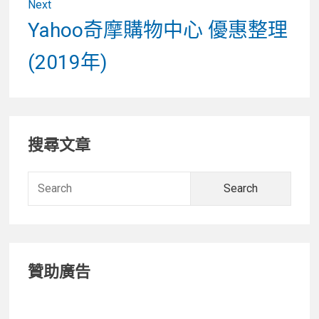
Next
Next
Yahoo奇摩購物中心 優惠整理
post:
(2019年)
Primary
搜尋文章
Sidebar
Searc
for:
贊助廣告