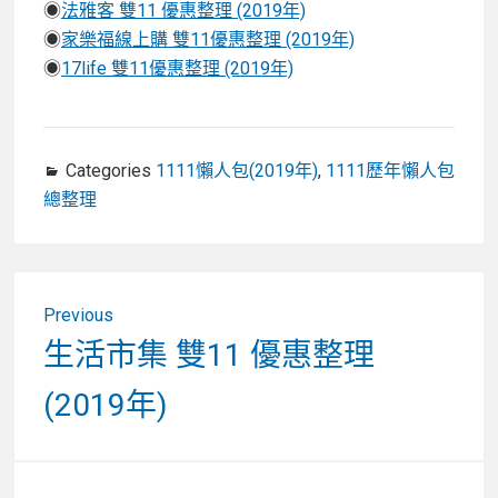
◉
法雅客 雙11 優惠整理 (2019年)
◉
家樂福線上購 雙11優惠整理 (2019年)
◉
17life 雙11優惠整理 (2019年)
Categories
1111懶人包(2019年)
,
1111歷年懶人包
總整理
文
Previous
章
Previous
生活市集 雙11 優惠整理
post:
導
(2019年)
覽