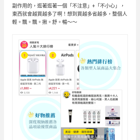
副作用的，逛著逛著一個「不注意」+「不小心」，
東西就會越買越多了啊！想到買越多省越多，整個人
輕。飄。飄。揪。舒。暢～～