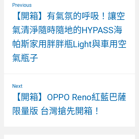
Previous
章
Previous
【開箱】有氣氛的呼吸！讓空
post:
導
氣清淨隨時隨地的HYPASS海
覽
帕斯家用胖胖瓶Light與車用空
氣瓶子
Next
Next
【開箱】OPPO Reno紅藍巴薩
post:
限量版 台灣搶先開箱！