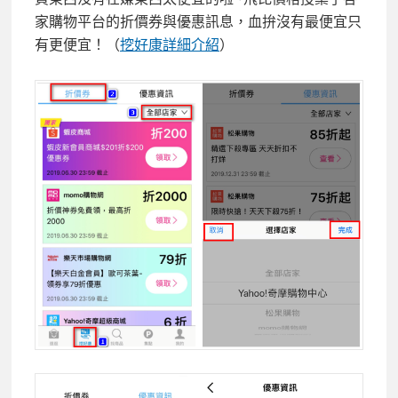
家購物平台的折價券與優惠訊息，血拚沒有最便宜只
有更便宜！（
挖好康詳細介紹
）