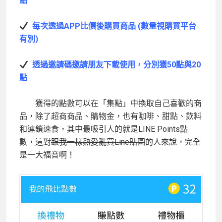
點
每次透過APP
比價後購買商品 (
數量視購買平台
有別)
透過邀請碼邀請朋友下載使用，分別獲50
點與20
點
獲得的點數可以在「集點」中換取自己喜歡的商
品，除了超商商品、購物金，也有咖啡、甜點、飲料
和連鎖速食，其中最吸引人的就是LINE Points點
數，這對
跟我一樣熱愛亂買
Line
貼圖
的人來說，完全
是一大福音啊！