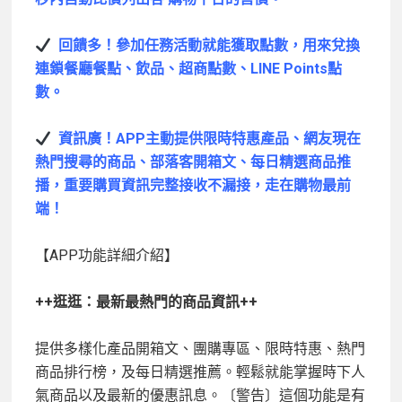
回饋多！參加任務活動就能獲取點數，用來兌換
連鎖餐廳餐點、飲品、超商點數、LINE Points
點
數。
資訊廣！APP
主動提供限時特惠產品、網友現在
熱門搜尋的商品、部落客開箱文、每日精選商品推
播，重要購買資訊完整接收不漏接，走在購物最前
端！
【APP功能詳細介紹】
++
逛逛：最新最熱門的商品資訊++
提供多樣化產品開箱文、團購專區、限時特惠、熱門
商品排行榜，及每日精選推薦。輕鬆就能掌握時下人
氣商品以及最新的優惠訊息。〔警告〕這個功能是有