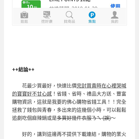
++
結論++
花最少買最好，快速比價
完封買貴時在心裡哭喊
的寶寶好不甘心感
！省錢、省時、禮品大方送、豐富
購物資訊，這就是我要的佛心購物省錢工具！！完全
拯救了錢包與青春，多出來的這幾個小時，可以鬆鬆
追劇吃個麻辣鍋或是
多買好幾件衣服ㄋㄟ
(
誤)
～
好的，講到這邊再不提供下載連結，購物的業火