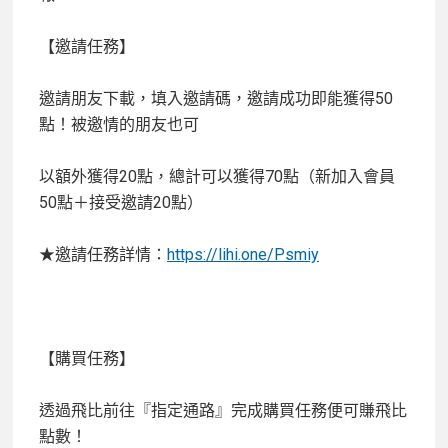
【邀請任務】
邀請朋友下載，填入邀請碼，邀請成功即能獲得50
點！被邀情的朋友也可
以額外獲得20點，總計可以獲得70點（新加入會員
50點＋接受邀請20點）
★邀請任務詳情：
https://lihi.one/Psmiy
【購買任務】
透過飛比前往『指定通路』完成購買任務便可賺飛比
點數！