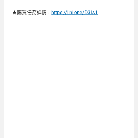
★購買任務詳情：
https://lihi.one/D3Is1