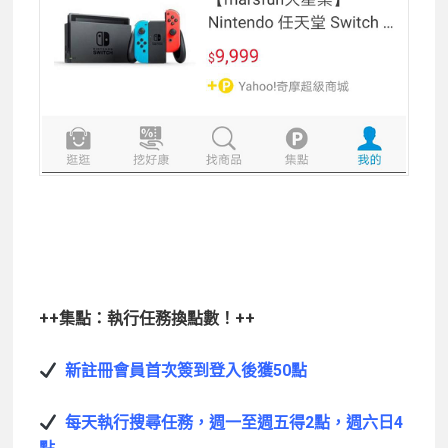
++
集點：執行任務換點數！++
新註冊會員首次簽到登入後獲50
點
每天執行搜尋任務，週一至週五得2
點，週六日4