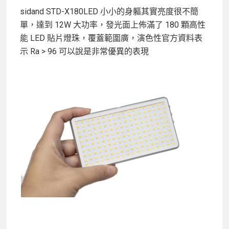
sidand STD-X180LED 小小的身軀其實亮度很不簡
單，達到 12W 大功率，發光面上佈滿了 180 顆高性
能 LED 貼片燈珠，覆蓋範圍廣，演色性官方資料表
示 Ra > 96 可以說是非常優異的表現