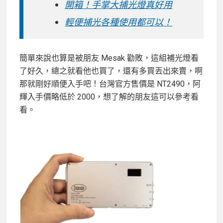
開箱！手掌大捕光燈真好用
輕便捕光各種使用都可以！
簡單來說也算是被朋友 Mesak 勸敗，這組補光燈看
了好久，總之就看他也買了，還有多買丟出來賣，啊
那就剛好順便入手吧！台灣官方售價是 NT2490，阿
輝入手價略低於 2000，想了解的朋友這可以參考看
看。