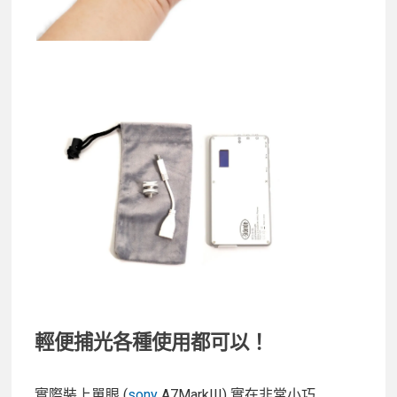
輕便捕光各種使用都可以！
實際裝上單眼 (
sony
A7MarkIII) 實在非常小巧