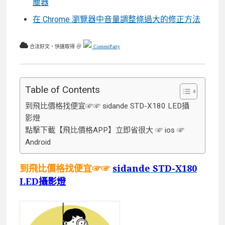
塵器
在 Chrome 瀏覽器中音量調整條過大的修正方法
合法好文，快速取得 ＠
ContentParty
Table of Contents
到飛比價格找便宜☞☞ sidande STD-X180 LED攝
影燈
點擊下載【飛比價格APP】立即省很大 ☞ ios ☞
Android
到飛比價格找便宜☞☞
sidande STD-X180
LED攝影燈