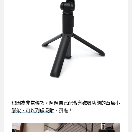
也因為非常輕巧，阿輝自己配合有磁吸功能的章魚小
腳架，可以到處吸附
，讚啦！