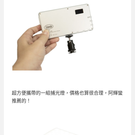
超方便攜帶的一組捕光燈，價格也算很合理，阿輝蠻
推薦的！