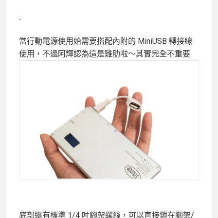
當行動電源使用始需要搭配內附的 MiniUSB 轉接線
使用，不過阿輝認為這是雞肋啦～其實完全不重要
底部還有標準 1/4 吋腳架螺絲，可以直接鎖在腳架/