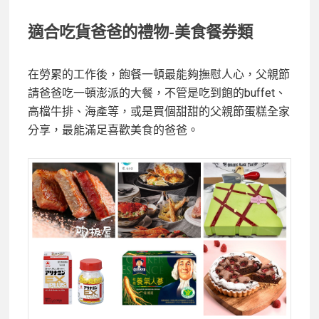
適合吃貨爸爸的禮物-美食餐券類
在勞累的工作後，飽餐一頓最能夠撫慰人心，父親節
請爸爸吃一頓澎派的大餐，不管是吃到飽的buffet、
高檔牛排、海產等，或是買個甜甜的父親節蛋糕全家
分享，最能滿足喜歡美食的爸爸。