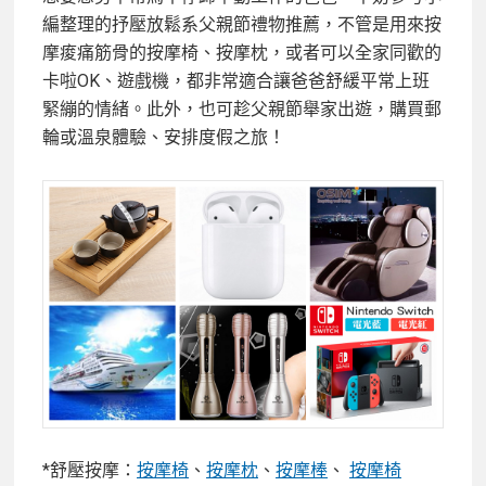
編整理的抒壓放鬆系父親節禮物推薦，不管是用來按
摩痠痛筋骨的按摩椅、按摩枕，或者可以全家同歡的
卡啦OK、遊戲機，都非常適合讓爸爸舒緩平常上班
緊繃的情緒。此外，也可趁父親節舉家出遊，購買郵
輪或溫泉體驗、安排度假之旅！
*舒壓按摩：
按摩椅
、
按摩枕
、
按摩棒
、
按摩椅