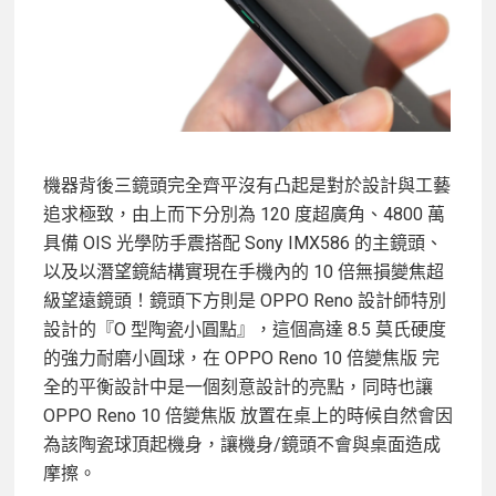
機器背後三鏡頭完全齊平沒有凸起是對於設計與工藝
追求極致，由上而下分別為 120 度超廣角、4800 萬
具備 OIS 光學防手震搭配 Sony IMX586 的主鏡頭、
以及以潛望鏡結構實現在手機內的 10 倍無損變焦超
級望遠鏡頭！鏡頭下方則是 OPPO Reno 設計師特別
設計的『O 型陶瓷小圓點』，這個高達 8.5 莫氏硬度
的強力耐磨小圓球，在 OPPO Reno 10 倍變焦版 完
全的平衡設計中是一個刻意設計的亮點，同時也讓
OPPO Reno 10 倍變焦版 放置在桌上的時候自然會因
為該陶瓷球頂起機身，讓機身/鏡頭不會與桌面造成
摩擦。