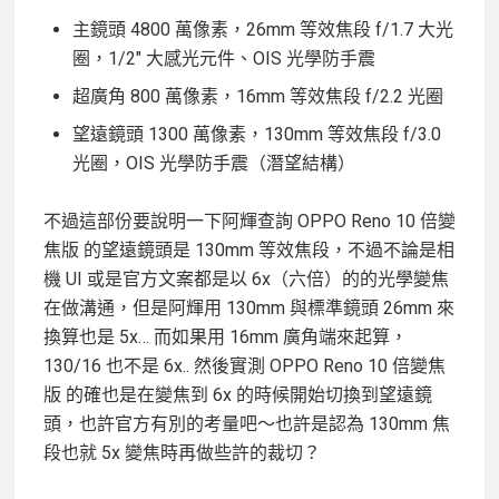
主鏡頭 4800 萬像素，26mm 等效焦段 f/1.7 大光
圈，1/2″ 大感光元件、OIS 光學防手震
超廣角 800 萬像素，16mm 等效焦段 f/2.2 光圈
望遠鏡頭 1300 萬像素，130mm 等效焦段 f/3.0
光圈，OIS 光學防手震（潛望結構）
不過這部份要說明一下阿輝查詢 OPPO Reno 10 倍變
焦版 的望遠鏡頭是 130mm 等效焦段，不過不論是相
機 UI 或是官方文案都是以 6x（六倍）的的光學變焦
在做溝通，但是阿輝用 130mm 與標準鏡頭 26mm 來
換算也是 5x… 而如果用 16mm 廣角端來起算，
130/16 也不是 6x.. 然後實測 OPPO Reno 10 倍變焦
版 的確也是在變焦到 6x 的時候開始切換到望遠鏡
頭，也許官方有別的考量吧～也許是認為 130mm 焦
段也就 5x 變焦時再做些許的裁切？