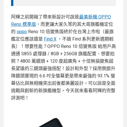
阿輝之前開箱了帶來新設計可說是
最美新機 OPPO
Reno 標準版
，而更讓大家久等的其大哥旗艦機定位
的
oppo
Reno 10 倍變焦版終於在台灣上市啦（最旗
艦定位應該還是
Find X
，不過 Find 系列更新週期較
長）！想要性能？OPPO Reno 10 倍變焦版 給用戶高
通通 S855 處理器 / 8GB + 256GB 旗艦配置、想要拍
照？4800 萬鏡頭 + 120 度超廣角 + 十倍無損變焦超
長望遠的三鏡頭最強搭配！設計和外型？採用側旋升
降鏡頭實現的 6.6 吋全螢幕更是帶來最強的 93.1% 螢
幕佔比與無相機突出前後都美麗設計，可以說是全面
挑戰與創新的新旗艦機型，今天就來看看阿輝的完整
評測吧！