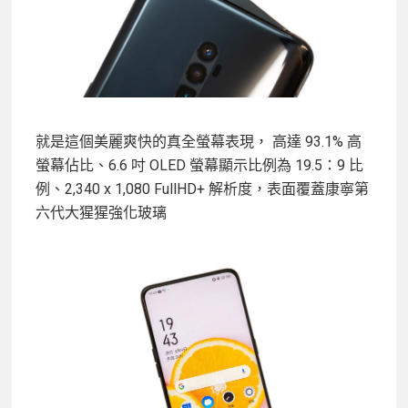
就是這個美麗爽快的真全螢幕表現， 高達 93.1% 高
螢幕佔比、6.6 吋 OLED 螢幕顯示比例為 19.5：9 比
例、2,340 x 1,080 FullHD+ 解析度，表面覆蓋康寧第
六代大猩猩強化玻璃