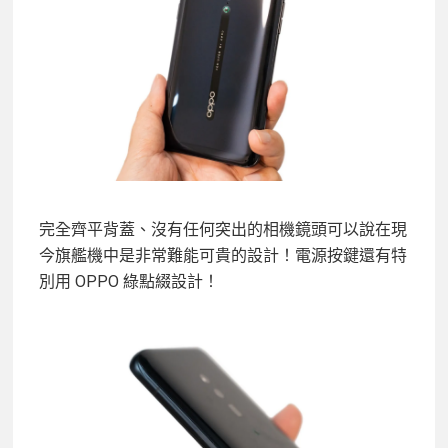
完全齊平背蓋、沒有任何突出的相機鏡頭可以說在現
今旗艦機中是非常難能可貴的設計！電源按鍵還有特
別用 OPPO 綠點綴設計！