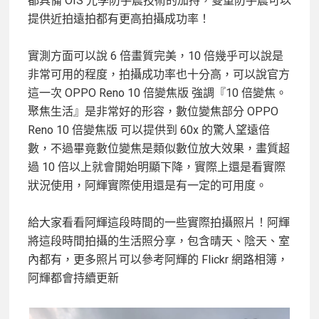
都具備 OIS 光學防手震技術的加持，雙重防手震可以
提供近拍遠拍都有更高拍攝成功率！
實測方面可以說 6 倍畫質完美，10 倍幾乎可以說是
非常可用的程度，拍攝成功率也十分高，可以說官方
這一次 OPPO Reno 10 倍變焦版 強調『10 倍變焦。
聚焦生活』是非常好的形容，數位變焦部分 OPPO
Reno 10 倍變焦版 可以提供到 60x 的驚人望遠倍
數，不過畢竟數位變焦是類似數位放大效果，畫質超
過 10 倍以上就會開始明顯下降，實際上還是看實際
狀況使用，阿輝實際使用還是有一定的可用度。
給大家看看阿輝這段時間的一些實際拍攝照片！阿輝
將這段時間拍攝的生活照分享，包含晴天、陰天、室
內都有，更多照片可以參考阿輝的 Flickr 網路相簿，
阿輝都會持續更新