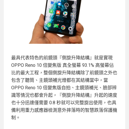
最具代表特色的前鏡頭『側旋升降結構』就是實現
OPPO Reno 10 倍變焦版 真全螢幕 93.1% 高螢幕佔
比的最大工程，整個側旋升降結構除了前鏡頭之外也
包含了聽筒、主鏡頭補光燈都在其結構當中，當
OPPO Reno 10 倍變焦版自拍、主鏡頭補光、臉部辨
識等情況也都會升起，『側旋升降結構』升起的速度
也十分迅速僅需要 0.8 秒就可以完整旋出使用，也具
備利用重力感應器檢測意外摔落時的智慧跌落保護機
制。