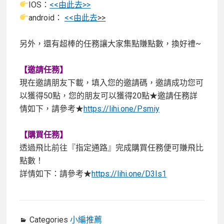
IOS：
<<
由此去
>>
android：
<<
由此去
>>
另外，還有超棒的任務讓大家集點賺點數，換好禮~
【
邀請任務
】
現在邀請朋友下載，填入您的邀請碼，邀請成功您可
以獲得50點，您的朋友可以獲得20點★邀請任務詳
情如下，請參考★
https://lihi.one/Psmiy
【
購買任務
】
透過飛比前往『指定通路』完成購買任務便可賺飛比
點數！
詳情如下：請參考★
https://lihi.one/D3Is1
Categories
小編推薦