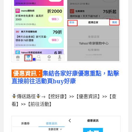
優惠資訊：
集結各家好康優惠重點，點擊
直接前往活動頁
buy
好康
傳送路徑
→【挖好康】>>【優惠資訊】>>【查
看】>>【前往活動】