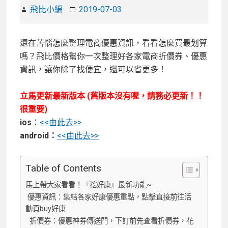
飛比小編
2019-07-03
還在苦惱怎麼整理電商優惠資訊，看看怎麼買最划算
嗎？飛比價格幫你一次整理好各家電商折價券、優惠
資訊，讓你除了找便宜，還可以省更多！
立馬更新最新版本 (舊版本沒有喔，請務必更新！！
很重要)
ios
：
<<由此去>>
android：
<<由此去>>
Table of Contents
馬上帶大家看看！『挖好康』最新功能~
優惠資訊：集結各家好康優惠重點，點擊直接前往活
動頁buy好康
折價券：優惠神券傳送門，下訂前先查看折價券，花