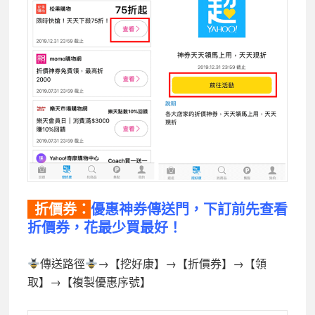
折價券：
優惠神券傳送門，下訂前先查看
折價券，花最少買最好！
傳送路徑
→【挖好康】→【折價券】→【領
取】→【複製優惠序號】