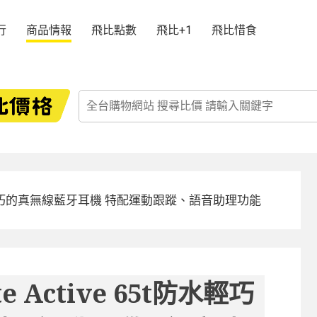
行
商品情報
飛比點數
飛比+1
飛比惜食
 65t防水輕巧的真無線藍牙耳機 特配運動跟蹤、語音助理功能
e Active 65t防水輕巧