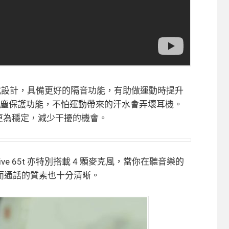
式設計，具備更好的隔音功能，有助做運動時提升
水防塵保護功能，不怕運動帶來的汗水會弄壞耳機。
力更為穩定，減少干擾的機會。
ctive 65t 亦特別搭載 4 顆麥克風，當你在聽音樂的
而通話的質素也十分清晰。