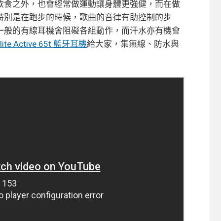
飲食之外，也會經常做運動讓身體更強健，而在做
特別是在跑步的時候，歌曲的音律有助控制的步
一般的有線耳機會阻礙各組動作，而汗水亦有機會
Elite Active 65t 藍牙耳機
給大家，集無線、防水與