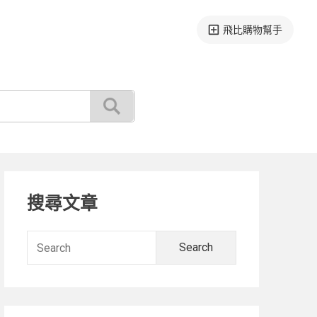
飛比購物幫手
Primary
搜尋文章
Sidebar
Search
for: