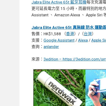
Jabra Elite Active 65t 藍牙耳機
每次充滿電
更可延長電力至 15 小時，而最特別的地方
Assistant 、 Amazon Alexa 、 A
Jabra Elite Active 65t 真無線 防水 
售價：HK$1,588 （
香港
）/（
台灣
）
支援：
Google Assistant
/
Alexa
/
Apple Si
查詢：
anlander
來源：
3edition – https://3edition.com/