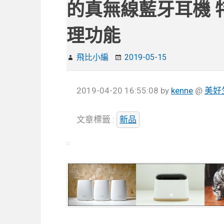
的真無線藍牙耳機 
理功能
飛比小編
2019-05-15
2019-04-20 16:55:08
by
kenne
@
美好
文章標籤 :
新品