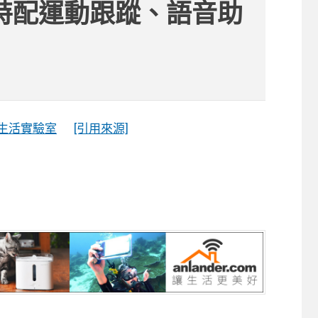
特配運動跟蹤、語音助
生活實驗室
[引用來源]