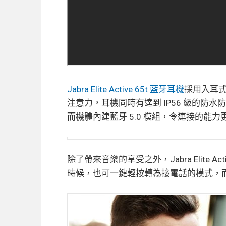
Jabra Elite Active 65t 藍牙耳機
採用入耳
注意力，耳機同時有達到 IP56 級的防
而機體內建藍牙 5.0 模組，令連接的能
除了帶來音樂的享受之外，Jabra Elite A
時候，也可一鍵輕按轉為接電話的模式，