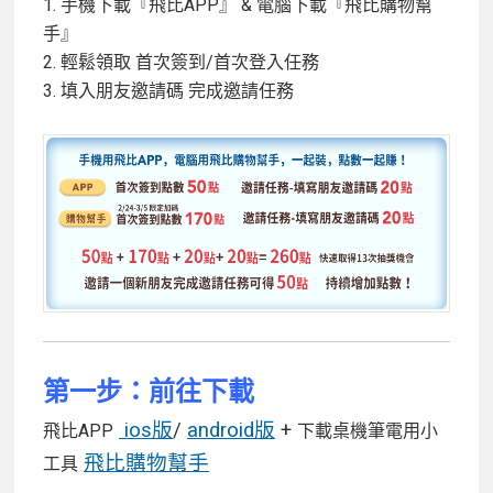
1. 手機下載『飛比APP』 & 電腦下載『飛比購物幫
手』
2. 輕鬆領取 首次簽到/首次登入任務
3. 填入朋友邀請碼 完成邀請任務
第一步：前往
下載
ios版
/
android版
+
飛比APP
下載桌機筆電用小
飛比購物幫手
工具