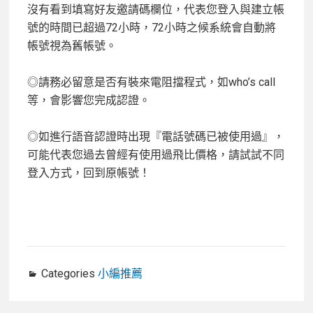
沒有看到填寫好友邀請碼欄位，代表您登入與建立帳
號的時間已超過72小時，72小時之候系統會自動將
帳號視為舊帳號。
◎請務必留意是否有裝來電阻擋程式，如who’s call
等，會影響您完成認證。
◎如進行語音認證時出現『電話號碼已被使用過』，
可能代表您過去曾經有使用過飛比價格，請試試不同
登入方式，回到原帳號！
Categories
小編推薦