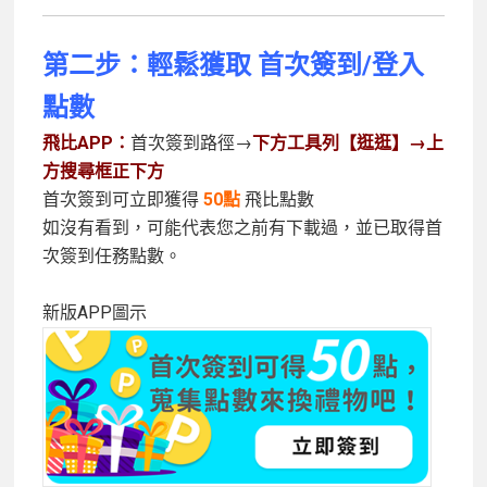
第二步：
輕鬆獲取 首次簽到/登入
點數
飛比APP：
首次簽到路徑→
下方工具列【逛逛】→上
方搜尋框正下方
首次簽到可立即獲得
50點
飛比點數
如沒有看到，可能代表您之前有下載過，並已取得首
次簽到任務點數。
新版APP圖示