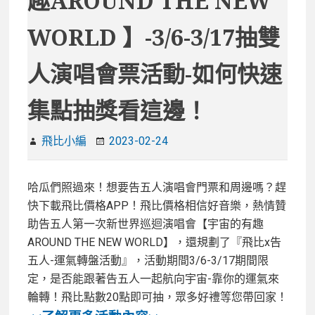
趣AROUND THE NEW
WORLD 】-3/6-3/17抽雙
人演唱會票活動-如何快速
集點抽獎看這邊！
飛比小編
2023-02-24
哈瓜們照過來！想要告五人演唱會門票和周邊嗎？趕
快下載飛比價格APP！飛比價格相信好音樂，熱情贊
助告五人第一次新世界巡迴演唱會【宇宙的有趣
AROUND THE NEW WORLD】，還規劃了『飛比x告
五人-運氣轉盤活動』，活動期間3/6-3/17期間限
定，是否能跟著告五人一起航向宇宙-靠你的運氣來
輪轉！飛比點數20點即可抽，眾多好禮等您帶回家！