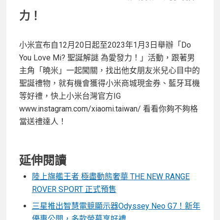
力！
小米宣布自12月20日起至2023年1月3日舉辦「Do
You Love Mi? 聖誕解謎 為愛發力！」活動，跟著男
主角「曉米」一起闖關，找出他女朋友米兒心目中的
聖誕禮物，就有機會獲得小米商城現金券、藍牙耳機
等好禮，快上小米台灣官方IG
www.instagram.com/xiaomi.taiwan/ 看看你夠不夠格
當送禮達人！
延伸閱讀
陸上旗艦王者 極盡動態奢華 THE NEW RANGE
ROVER SPORT 正式預售
三星推出智慧電競顯示器Odyssey Neo G7！新年
優惠公開，多款螢幕享好禮