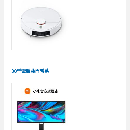
30型電競曲面螢幕