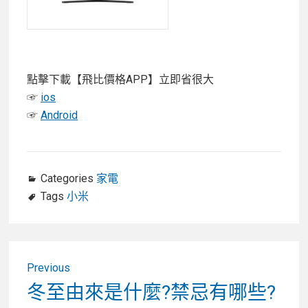
點擊下載【飛比價格APP】立即省很大
☞
ios
☞
Android
Categories
家電
Tags
小米
文
Previous
章
Previous
冬至由來是什麼?禁忌有哪些?
post: