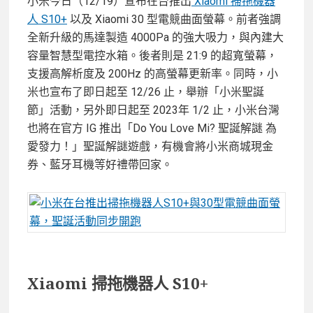
小米今日（12/19）宣布在台推出
Xiaomi 掃拖機器
人 S10+
以及 Xiaomi 30 型電競曲面螢幕。前者強調
全新升級的馬達製造 4000Pa 的強大吸力，與內建大
容量智慧型電控水箱。後者則是 21:9 的超寬螢幕，
支援高解析度及 200Hz 的高螢幕更新率。同時，小
米也宣布了即日起至 12/26 止，舉辦「小米聖誕
節」活動，另外即日起至 2023年 1/2 止，小米台灣
也將在官方 IG 推出「Do You Love Mi? 聖誕解謎 為
愛發力！」聖誕解謎遊戲，有機會將小米商城現金
券、藍牙耳機等好禮帶回家。
Xiaomi 掃拖機器人 S10+