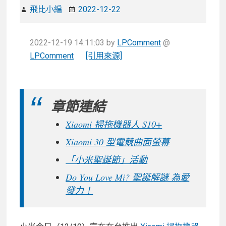
飛比小編
2022-12-22
2022-12-19 14:11:03
by
LPComment
@
LPComment
[引用來源]
章節連結
Xiaomi 掃拖機器人 S10+
Xiaomi 30 型電競曲面螢幕
「小米聖誕節」活動
Do You Love Mi? 聖誕解謎 為愛
發力！