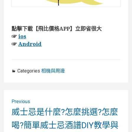
點擊下載【飛比價格APP】立即省很大
☞
ios
☞
Android
Categories
相機與周邊
文
Previous
章
Previous
威士忌是什麼?怎麼挑選?怎麼
post:
導
喝?簡單威士忌酒譜DIY教學與