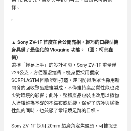
為 18,980 元，機身與手把均有黑、白兩色可供選
擇。
▲ Sony ZV-1F 首度在台公開亮相，輕巧的口袋型機
身具備了最佳化的 Vlogging 功能。（圖：柯宗鑫
攝）
秉持「輕易上手」的設計初衷，Sony ZV-1F 重量僅
229公克，方便隨處攜帶。機身更採用獨家
SORPLASTM 回收塑料打造，連同防風毛罩也採用新
開發的回收聚酯纖維製成，不僅維持高品質性能也減
少對環境的影響；此外，整體產品包裝也改用以植物
人造纖維為基礎的不織布或紙袋，保留了防護與緩衝
性能的同時，也兼顧了零環境足跡的目標。
Sony ZV-1F 採用 20mm 超廣角定焦鏡頭，可捕捉更