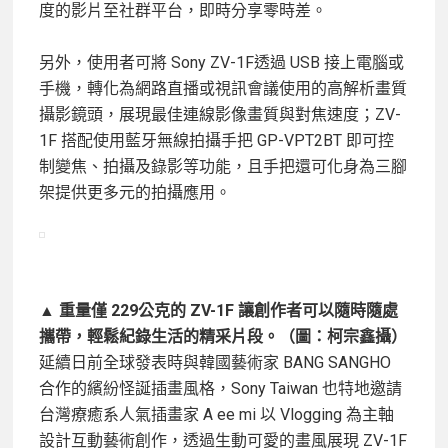
度的影片至社群平台，即時分享零時差。
另外，使用者可將 Sony ZV-1F透過 USB 接上電腦或
手機，轉化為網路直播或視訊會議使用的高解析畫質
攝影鏡頭，展現最佳連線影像畫質與對焦速度；ZV-
1F 搭配使用藍牙無線拍攝手把 GP-VPT2BT 即可控
制變焦、拍攝及錄影等功能，且手把還可化身為三腳
架提供更多元的拍攝應用。
▲ 重量僅 229公克的 ZV-1F 讓創作者可以隨時隨處
攜帶，輕鬆紀錄生活的精采片段。（圖：柯宗鑫攝）
延續日前全球發表時與韓國藝術家 BANG SANGHO
合作的繽紛怪誕插畫風格，Sony Taiwan 也特地邀請
台灣療癒系人氣插畫家 A ee mi 以 Vlogging 為主軸
設計互動藝術創作，透過生動可愛的畫風展現 ZV-1F