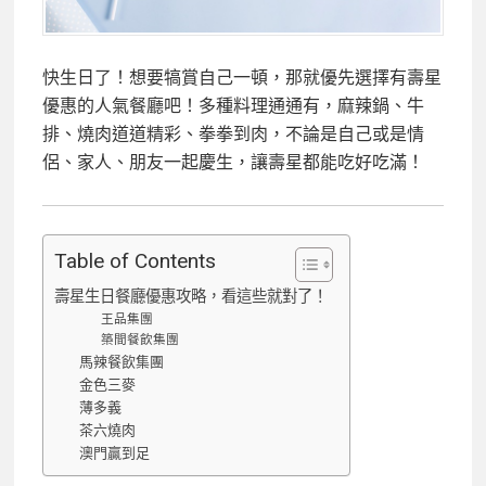
快生日了！想要犒賞自己一頓，那就優先選擇有壽星
優惠的人氣餐廳吧！多種料理通通有，麻辣鍋、牛
排、燒肉道道精彩、拳拳到肉，不論是自己或是情
侶、家人、朋友一起慶生，讓壽星都能吃好吃滿！
Table of Contents
壽星生日餐廳優惠攻略，看這些就對了！
王品集團
築間餐飲集團
馬辣餐飲集團
金色三麥
薄多義
茶六燒肉
澳門贏到足