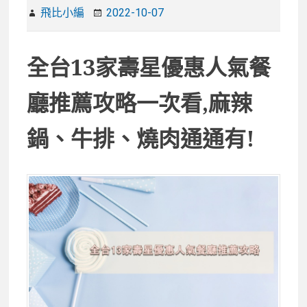
飛比小編
2022-10-07
全台13家壽星優惠人氣餐
廳推薦攻略一次看,麻辣
鍋、牛排、燒肉通通有!