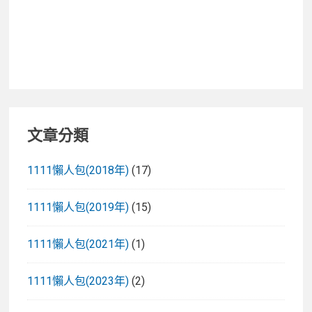
文章分類
1111懶人包(2018年)
(17)
1111懶人包(2019年)
(15)
1111懶人包(2021年)
(1)
1111懶人包(2023年)
(2)