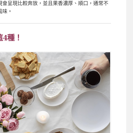
現會呈現比較奔放，並且果香濃厚、順口，通常不
風味。
這4種！