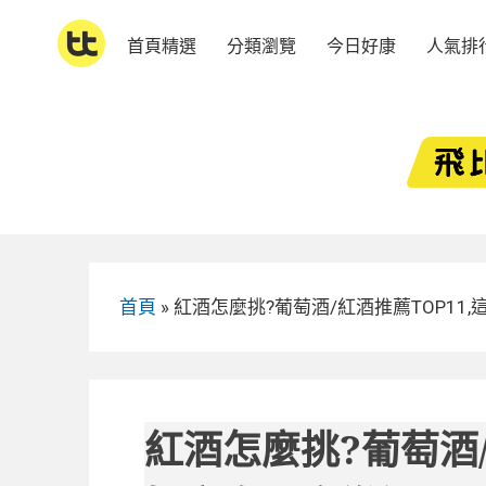
Skip
to
首頁精選
分類瀏覽
今日好康
人氣排
content
首頁
»
紅酒怎麼挑?葡萄酒/紅酒推薦TOP11
紅酒怎麼挑?葡萄酒/