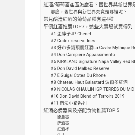
紅酒/葡萄酒產區怎麼看？舊世界與新世界
那麼，舊世界與新世界究竟是哪裡呢？
常見釀造紅酒的葡萄品種有這4種！
平價紅酒推薦TOP7，這些大賣場就買得到
#1 歪脖子JP. Chenet
#2 Codex reserve Ines
#3 好市多貓頭鷹紅酒La Cuvée Mythique R
#4 Don Campiere Appassimento
#5 KIRKLAND Signature Napa Valley Red B
#6 Don David Malbec Reserve
#7 E.Guigal Cotes Du Rhone
#8 Chateau Haut Balastard 波爾多紅酒
#9 NICOLAS CHAULIN IGP TERRES DU MID
#10 Don David Blend of Terroirs 2019
#11 南法小豬系列
紅酒必備器具及搭配食物推薦TOP 5
開瓶器
醒酒器
紅酒杯