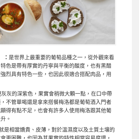
n）：
是世界上最重要的葡萄品種之一，從外觀來看
，特色是帶有厚實的丹寧與平衡的酸度，也有黑醋
較強烈具有特色一些，也因此很適合搭配肉品，用
現灰灰的深紫色，果實會稍微大顆一點，在口中帶
順，不管單喝還是拿來搭餐梅洛都是葡萄酒入門者
就顯得有點不足，也會有許多人使用梅洛跟其他葡
提升。
就是相當嬌貴、皮薄，對於溫濕度以及土質土壤的
說會更困難，也因為其果實的特性相當容易腐壞，