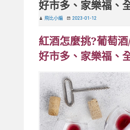
好市多、家樂福、全
飛比小編
2023-01-12
紅酒怎麼挑?葡萄酒/
好市多、家樂福、全