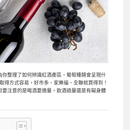
為你整理了如何辨識紅酒產區、葡萄種類會呈現什
，取得方式容易，好市多、家樂福、全聯就買得到！
但要注意的是喝酒要適量，飲酒過量還是有礙身體