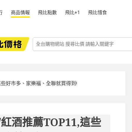
行
商品情報
飛比點數
飛比+1
飛比惜食
,這些好市多、家樂福、全聯就買得到!
紅酒推薦TOP11,這些