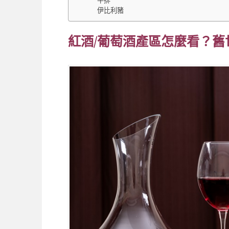
牛排
伊比利豬
紅酒/葡萄酒產區怎麼看？