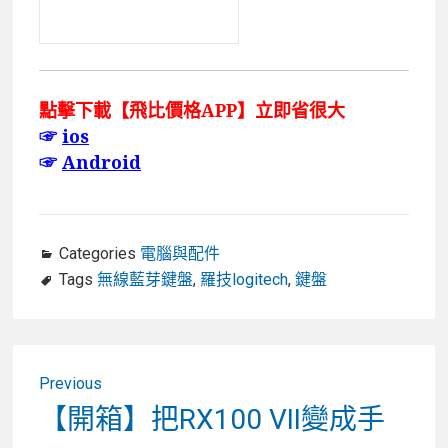
點擊下載【飛比價格APP】立即省很大
☞
ios
☞
Android
Categories
電腦與配件
Tags
無線藍芽鍵盤
,
羅技logitech
,
鍵盤
文
Previous
章
Previous
【開箱】把RX100 VII變成手
post: