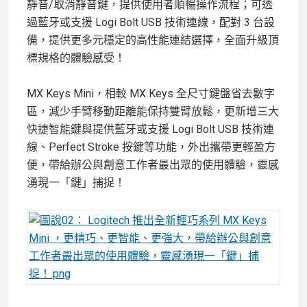
靜音/取消靜音鍵，提供使用者順暢操作流程；可透
過藍牙或支援 Logi Bolt USB 技術連線，配對 3 台設
備，提供更多元穩定的高性能連結選擇，全面升級頂
標規格的體驗感受！
MX Keys Mini，相較 MX Keys 全尺寸鍵盤省去數字
區，減少手臂移動距離能保持雙臂放鬆，更新增三大
快捷智能鍵與提供藍牙或支援 Logi Bolt USB 技術連
線、Perfect Stroke 按鍵等功能，外出攜帶更輕盈方
便，帶給辦公與創意工作者最出眾的使用體驗，靈感
湧現一「鍵」捕捉！