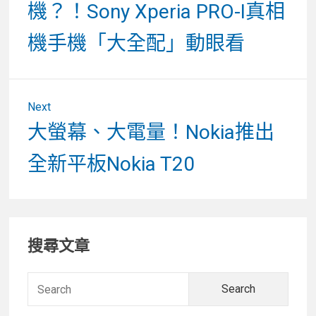
導
機？！Sony Xperia PRO-I真相
覽
機手機「大全配」動眼看
Next
Next
大螢幕、大電量！Nokia推出
post:
全新平板Nokia T20
Primary
搜尋文章
Sidebar
Searc
for: