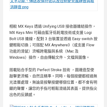
相較 MX Keys 透過 Unifying USB 接收器連結操作，
MX Keys Mini 可藉由藍牙低耗電技術或支援 Logi
Bolt USB 連線，配對 3 台裝置並透過 Easy-switch 按
鍵輕鬆切換；可搭配 MX Anywhere3（或支援 Flow
功能的滑鼠）流暢跨電腦與系統（Mac 及
Windows）操作，自由傳輸文件、文檔與圖像。
搭載貼合手型的 Perfect Stroke 技術 ，圓邊造型使
敲擊更流暢、自然且精準。同時，每個按鍵都經過無
光塗層處理，無論是按擊按鍵哪個位置，都不會有明
顯的聲響，讓您的手指可輕鬆滑過其表面，提供指尖
出色的反饋感。