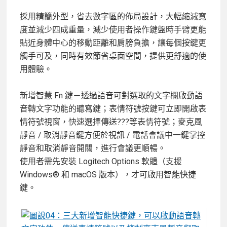
採用精簡外型，省去數字區的佈局設計，大幅縮減寬
度並減少四成重量，減少使用者操作鍵盤時手臂更能
貼近身體中心的移動距離和肩膀負擔，讓每個按鍵更
觸手可及，同時有效節省桌面空間，提供更舒適的使
用體驗。
新增智慧 Fn 鍵－透過語音可對選取的文字欄啟動語
音轉文字功能的聽寫鍵；表情符號按鍵可立即開啟表
情符號視窗，快速選擇傳送???等表情符號；麥克風
靜音 / 取消靜音鍵方便於視訊 / 電話會議中一鍵掌控
靜音和取消靜音開關，進行會議更順暢。
使用者需先安裝 Logitech Options 軟體（支援
Windows® 和 macOS 版本），才可啟用智能快捷
鍵。