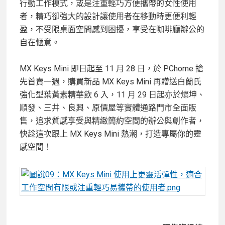
行動工作模式，或是注重輕巧方便攜帶的女性使用
者，精巧卻強大的設計讓使用者在移動時更便利輕
盈，不受限桌面空間感到困擾，享受在咖啡廳辦公的
自在愜意。
MX Keys Mini 即日起至 11 月 28 日，於 PChome 搶
先首賣一週，購買新品 MX Keys Mini 再贈送白蘭氏
強化型葉黃素精華飲 6 入，11 月 29 日起亦於燦坤、
順發、三井、良興、原價屋等實體通路門市全面販
售，追求質感享受與精緻簡約空間的辦公與創作者，
快趁這次跟上 MX Keys Mini 熱潮，打造專屬你的靈
感空間！