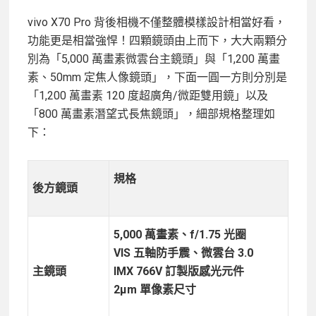
vivo X70 Pro 背後相機不僅整體模樣設計相當好看，
功能更是相當強悍！四顆鏡頭由上而下，大大兩顆分
別為「5,000 萬畫素微雲台主鏡頭」與「1,200 萬畫
素、50mm 定焦人像鏡頭」，下面一圓一方則分別是
「1,200 萬畫素 120 度超廣角/微距雙用鏡」以及
「800 萬畫素潛望式長焦鏡頭」，細部規格整理如
下：
規格
後方鏡頭
5,000 萬畫素、f/1.75 光圈
VIS 五軸防手震、微雲台 3.0
主鏡頭
IMX 766V 訂製版感光元件
2
μm 單像素尺寸