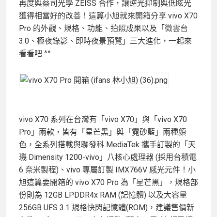
再度與蔡司光學 ZEISS 合作，讓逆光抑制與低眩光
獲得相當好的改善！這篇小旭就來開箱分享 vivo X70
Pro 的外觀、規格、功能、拍照成果以及「微雲台
3.0、極夜錄影、即時夜景預覽」三大進化，一起來
看看吧 ^^
vivo X70 系列在台灣有「vivo X70」與「vivo X70
Pro」兩款，皆有「星芒黑」與「霓砂藍」兩種顏
色，全系列搭載與聯發科 MediaTek 攜手訂製的「天
璣 Dimensity 1200-vivo」八核心處理器 (採用台積電
6 奈米製程)、vivo 專屬訂製 IMX766V 感光元件！小
旭這篇要開箱的 vivo X70 Pro 為「星芒黑」，規格部
份則為 12GB LPDDR4x RAM (記憶體) 以及大容量
256GB UFS 3.1 規格快閃記憶體(ROM)，建議售價新