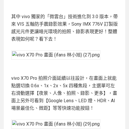
其中 vivo 獨家的「微雲台」技術進化到 3.0 版本，帶
來 VIS 五軸防手震錄影效果，Sony IMX 776V 訂製版
感光元件更讓暗光環境的拍照、錄影表現更好！整體
表現如何呢？看下去！
vivo X70 Pro 拍照介面延續以往設計，在畫面上就能
點選切換 0.6x、1x、2x、5x 四種焦段，主選單可左
右滑動選擇【夜景、人像、拍照、錄影、更多】，畫
面上另外可看到【Google Lens、LED 燈、HDR、AI
場景最佳化、微距】等等快速功能按鈕！