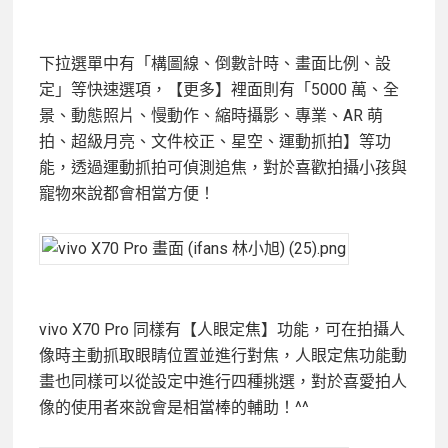
下拉選單中有「構圖線、倒數計時、畫面比例、設
定」等快速選項，【更多】裡面則有「5000 萬、全
景、動態照片、慢動作、縮時攝影、專業、AR 萌
拍、超級月亮、文件校正、星空、運動抓拍】等功
能，透過運動抓拍可偵測追焦，對於喜歡拍攝小孩與
寵物來說都會相當方便！
vivo X70 Pro 同樣有【人眼定焦】功能，可在拍攝人
像時主動抓取眼睛位置並進行對焦，人眼定焦功能動
畫也同樣可以從設定中進行四種挑選，對於喜愛拍人
像的使用者來說會是相當棒的輔助！^^