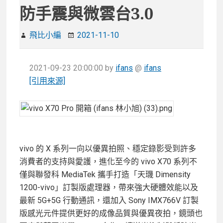
防手震與微雲台3.0
飛比小編
2021-11-10
2021-09-23 20:00:00
by
ifans
@
ifans
[引用來源]
vivo 的 X 系列一向以優異拍照、穩定錄影受到許多
消費者的支持與愛護，進化至今的 vivo X70 系列不
僅與聯發科 MediaTek 攜手打造「天璣 Dimensity
1200-vivo」訂製版處理器，帶來強大硬體效能以及
最新 5G+5G 行動通訊，還加入 Sony IMX766V 訂製
版感光元件提供更好的成像品質與優異夜拍，鏡頭也