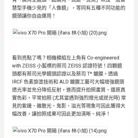
慧型手機少見的「人像鏡」，等同有五種不同功能的
鏡頭讓你自由運用！
看到亮點了嗎？相機模組左上角有 Co-engineered
with ZEISS 小藍標的蔡司 ZEISS 認證符號！四顆鏡
頭都有蔡司光學鏡頭認證以及蔡司 T* 鍍膜，透過
IRCF 色素旋塗技術和 ALD 鍍膜工藝可大幅增強鏡頭
透光率並充分降低反射，進而提升拍照畫質、還原真
實色彩，平常拍照 (尤其當遇到強烈燈光或逆光時) 常
見的紫邊、雜散光、鬼影、溢光等現象可因此獲得大
幅改善，讓拍照成果可因此更加清晰、純淨！