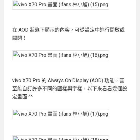
在 AOD 狀態下顯示的內容，可從設定中進行開啟或
關閉！
vivo X70 Pro 的 Always On Display (AOD) 功能，甚
至能自訂許多不同的圖樣與字樣，以下來看看幾個設
定畫面 ^^