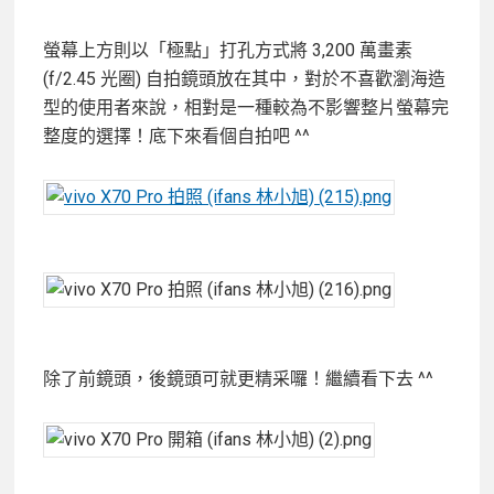
螢幕上方則以「極點」打孔方式將 3,200 萬畫素
(f/2.45 光圈) 自拍鏡頭放在其中，對於不喜歡瀏海造
型的使用者來說，相對是一種較為不影響整片螢幕完
整度的選擇！底下來看個自拍吧 ^^
除了前鏡頭，後鏡頭可就更精采囉！繼續看下去 ^^