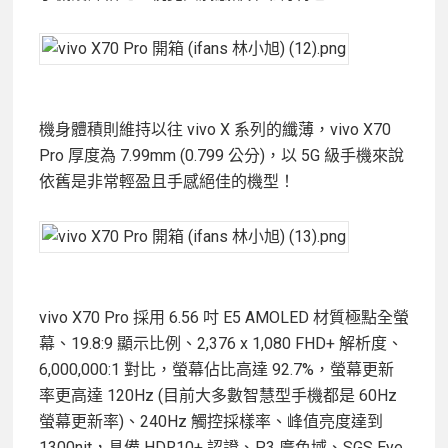
機身體積則維持以往 vivo X 系列的纖薄，vivo X70
Pro 厚度為 7.99mm (0.799 公分)，以 5G 級手機來說
依舊是非常輕盈且手感絕佳的機型！
vivo X70 Pro 採用 6.56 吋 E5 AMOLED 材質極點全螢
幕、19.8:9 顯示比例、2,376 x 1,080 FHD+ 解析度、
6,000,000:1 對比，螢幕佔比高達 92.7%，螢幕更新
率更高達 120Hz (目前大多數智慧型手機都是 60Hz
螢幕更新率)、240Hz 觸控採樣率、峰值亮度達到
1300nit，具備 HDR10+ 認證、P3 廣色域、SGS Eye