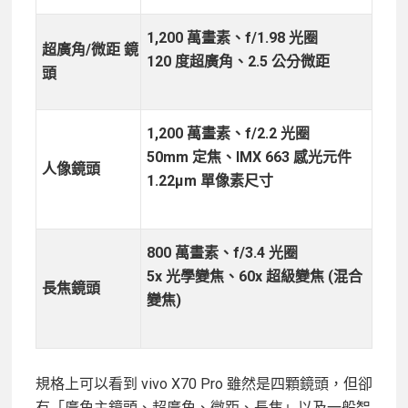
1,200 萬畫素、f/1.98 光圈
超廣角/微距 鏡
120 度超廣角、2.5 公分微距
頭
1,200 萬畫素、f/2.2 光圈
50mm 定焦、IMX 663 感光元件
人像鏡頭
1.22μm 單像素尺寸
800 萬畫素、f/3.4 光圈
5x 光學變焦、60x 超級變焦 (混合
長焦鏡頭
變焦)
規格上可以看到 vivo X70 Pro 雖然是四顆鏡頭，但卻
有「廣角主鏡頭、超廣角、微距、長焦」以及一般智