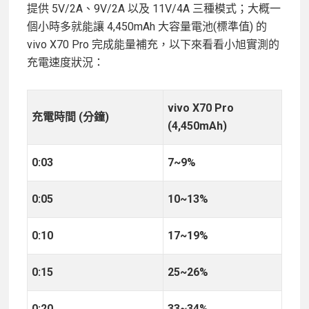
提供 5V/2A、9V/2A 以及 11V/4A 三種模式；大概一
個小時多就能讓 4,450mAh 大容量電池(標準值) 的
vivo X70 Pro 完成能量補充，以下來看看小旭實測的
充電速度狀況：
vivo X70 Pro
充電時間 (分鐘)
(4,450mAh)
0:03
7~9%
0:05
10~13%
0:10
17~19%
0:15
25~26%
0:20
33~34%