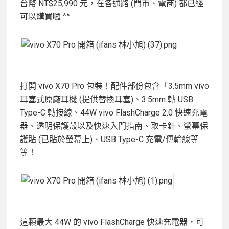
台幣 NT$25,990 元，在各通路 (門市、電商) 都已經
可以購買囉 ^^
打開 vivo X70 Pro 包裝！配件部份包含「3.5mm vivo
耳塞式原廠耳機 (提供替換耳塞)、3.5mm 轉 USB
Type-C 轉接線、44W vivo FlashCharge 2.0 快速充電
器、透明保護殼以及快速入門指南、取卡針、螢幕保
護貼 (已貼於螢幕上)、USB Type-C 充電/傳輸線等
等！
這顆最大 44W 的 vivo FlashCharge 快速充電器，可