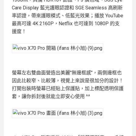
Care Display 藍光護眼認證和 SGE Seamless 高刷新
率認證，帶來護眼模式、低藍光效果；播放 YouTube
最高可達 4K 2160P，Netflix 也可達到 1080P 的支
援度！
螢幕左右雙曲面營造出美麗"無邊框感"，兩側邊框也
因此比較窄、比較薄，視覺上來說是很加分的設計！
打開包裝時螢幕已經貼上保護貼，加上標配透明保護
套，讓你拆封後就能立即安心使用 ^^