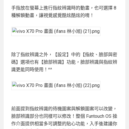
手指放在螢幕上進行指紋辨識時的動畫，也可選擇 8
種解鎖動畫，讓視覺感覺酷炫酷炫的唷！
除了指紋辨識之外，【設定】中的【指紋、臉部與密
碼】選項也有【臉部辨識】功能，臉部辨識與指紋辨
識更能同時使用！^^
前面提到指紋辨識的待機圖案與解鎖圖案可以改變，
臉部辨識部分也同樣可以修改！整個 Funtouch OS 操
作介面提供相當多可調整的貼心功能，入手後建議你