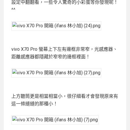
設定中翻翻看，一些令人驚奇的小彩蛋等你發現呢！
^^
vivo X70 Pro 螢幕上下左有邊框非常窄，光感應器、
距離感應器都隱藏於窄窄的邊框裡面！
上方聽筒更是相當相當小，很仔細看才會發現原來有
這一條縫縫的那種小！