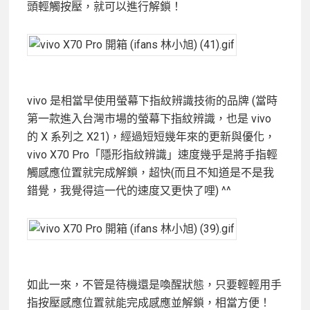
頭輕觸按壓，就可以進行解鎖！
vivo 是相當早使用螢幕下指紋辨識技術的品牌 (當時
第一款進入台灣市場的螢幕下指紋辨識，也是 vivo
的 X 系列之 X21)，經過短短幾年來的更新與優化，
vivo X70 Pro「隱形指紋辨識」速度幾乎是將手指輕
觸感應位置就完成解鎖，超快(而且不知道是不是我
錯覺，我覺得這一代的速度又更快了哩) ^^
如此一來，不管是待機還是喚醒狀態，只要輕輕用手
指按壓感應位置就能完成感應並解鎖，相當方便！