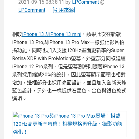
2021-09-15 08:38:11
by
LPComment
@
LPComment
[引用來源]
相較
iPhone 13與iPhone 13 mini
，蘋果此次在新款
iPhone 13 Pro與iPhone 13 Pro Max一樣強化影片拍
攝功能，同時也加入支援120Hz畫面更新率的Super
Retina XDR with ProMotion螢幕。外型部分同樣延續
iPhone 12 Pro系列，但是螢幕瀏海則隨著iPhone 13
系列採用縮減20%的設計，因此螢幕顯示面積也相對
增加，邊框部分也採用亮面設計，並且加入全新天峰
藍色設計，另外也一樣提供石墨色、金色與銀色款式
選項。