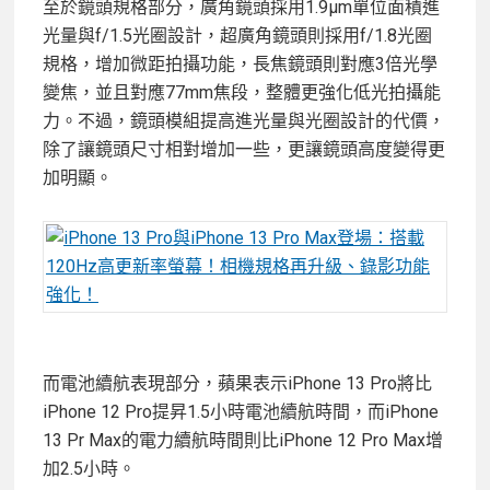
至於鏡頭規格部分，廣角鏡頭採用1.9µm單位面積進
光量與f/1.5光圈設計，超廣角鏡頭則採用f/1.8光圈
規格，增加微距拍攝功能，長焦鏡頭則對應3倍光學
變焦，並且對應77mm焦段，整體更強化低光拍攝能
力。不過，鏡頭模組提高進光量與光圈設計的代價，
除了讓鏡頭尺寸相對增加一些，更讓鏡頭高度變得更
加明顯。
而電池續航表現部分，蘋果表示iPhone 13 Pro將比
iPhone 12 Pro提昇1.5小時電池續航時間，而iPhone
13 Pr Max的電力續航時間則比iPhone 12 Pro Max增
加2.5小時。