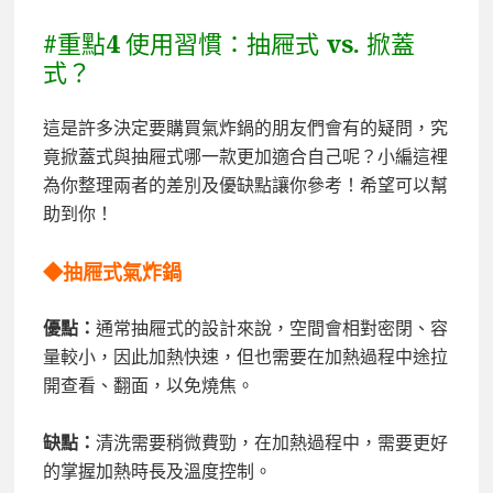
#重點4 使用習慣：抽屜式 vs. 掀蓋
式？
這是許多決定要購買氣炸鍋的朋友們會有的疑問，究
竟掀蓋式與抽屜式哪一款更加適合自己呢？小編這裡
為你整理兩者的差別及優缺點讓你參考！希望可以幫
助到你！
◆抽屜式氣炸鍋
優點：
通常抽屜式的設計來說，空間會相對密閉、容
量較小，因此加熱快速，但也需要在加熱過程中途拉
開查看、翻面，以免燒焦。
缺點：
清洗需要稍微費勁，在加熱過程中，需要更好
的掌握加熱時長及溫度控制。