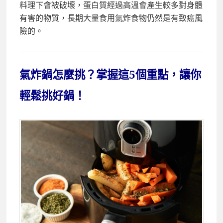
料理下會被破壞，蛋白質經過高溫會產生較多對身體
有害的物質，長期大量食用氣炸食物仍然是有致癌風
險的。
氣炸鍋怎麼挑？掌握這5個重點，讓你
輕鬆挑好鍋！