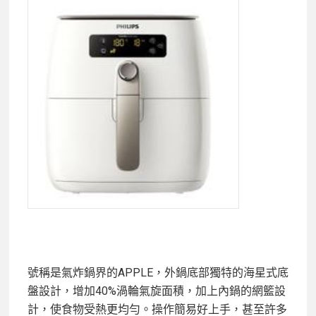
號稱是氣炸鍋界的APPLE，
外鍋底部獨特的海星式底
盤設計，增加40%渦輪氣旋面積，加上內鍋的網籃設
計，使食物受熱更均勻。操作簡易好上手，甚至
許多