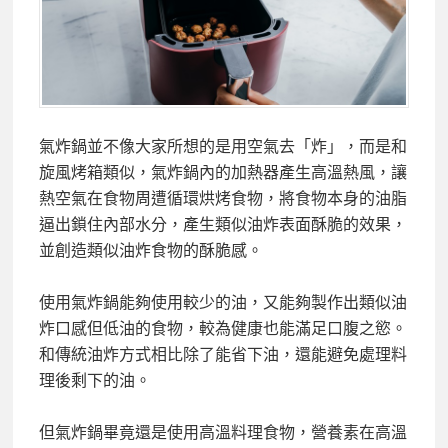
氣炸鍋並不像大家所想的是用空氣去「炸」，而是和
旋風烤箱類似，氣炸鍋內的加熱器產生高溫熱風，讓
熱空氣在食物周遭循環烘烤食物，將食物本身的油脂
逼出鎖住內部水分，產生類似油炸表面酥脆的效果，
並創造類似油炸食物的酥脆感。
使用氣炸鍋能夠使用較少的油，又能夠製作出類似油
炸口感但低油的食物，較為健康也能滿足口腹之慾。
和傳統油炸方式相比除了能省下油，還能避免處理料
理後剩下的油。
但氣炸鍋畢竟還是使用高溫料理食物，營養素在高溫