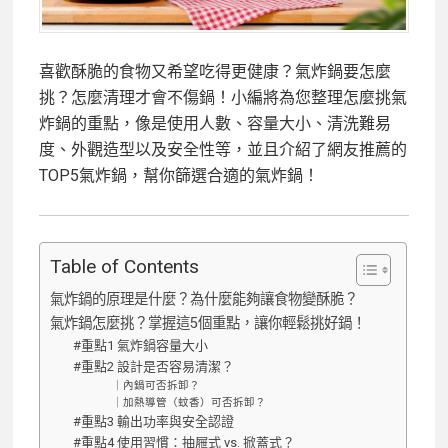
喜歡酥脆的食物又希望吃得更健康？氣炸鍋要怎麼
挑？怎麼清理才會不傷鍋！小編將為您整理怎麼挑氣
炸鍋的重點，像是使用人數、容量大小、清洗難易
度、外觀造型以及安全性等，並且介紹了網友推薦的
TOP5氣炸鍋，幫你篩選合適的氣炸鍋！
Table of Contents
氣炸鍋的原理是什麼？為什麼能夠讓食物變酥脆？
氣炸鍋怎麼挑？掌握這5個重點，讓你輕鬆挑好鍋！
#重點1 氣炸鍋容量大小
#重點2 設計是否容易清潔？
｜內鍋可否拆卸？
｜加熱導管（蚊香）可否拆卸？
#重點3 輸出功率與安全認證
#重點4 使用習慣：抽屜式 vs. 掀蓋式？