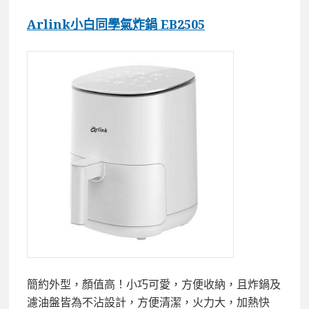
Arlink小白同學氣炸鍋 EB2505
簡約外型，顏值高！小巧可愛，方便收納，且
炸鍋及
濾油盤皆為不沾設計，方便清潔，
火力大，加熱快