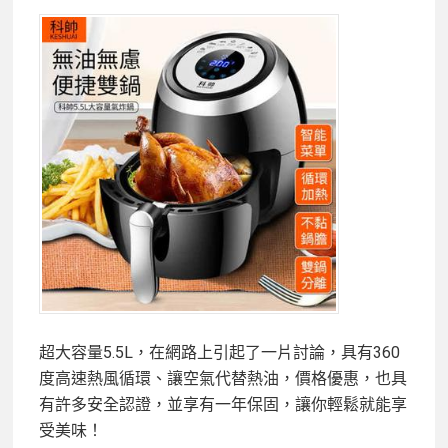
超大容量5.5L，在網路上引起了一片討論，具有360
度高速熱風循環、讓空氣代替熱油，價格優惠，也具
有許多安全認證，並享有一年保固，讓你輕鬆就能享
受美味！