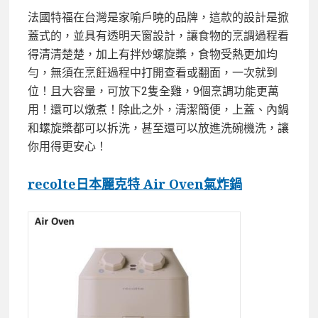
法國特福在台灣是家喻戶曉的品牌，這款的設計是掀
蓋式的，並具有透明天窗設計，讓
食物的烹調過程看
得清清楚楚，加上有拌炒螺旋槳，食物受熱更加均
勻，無須在烹飪過程中打開查看或翻面，一次就到
位！且大容量，可放下2隻全雞，9個烹調功能更萬
用！還可以燉煮！除此之外，清潔簡便，
上蓋、內鍋
和螺旋槳都可以拆洗，甚至還可以放進洗碗機洗，讓
你用得更安心！
recolte日本麗克特 Air Oven氣炸鍋