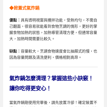
◆掀蓋式氣炸鍋
優點：
具有透明視窗與攪拌功能，受熱均勻，不需自
己翻面，很容易就能看到食物烹調的情形，更好的掌
握食物加熱的狀態，加熱導管清理方便，但通常容量
大，加熱時間需要比較久。
缺點：
容量較大，烹調食物速度會比抽屜式的慢，也
因為容量問題及清洗便利，價格相對高昂。
氣炸鍋怎麼清理？掌握這些小訣竅！
讓你吃得更安心！
當氣炸鍋剛使用完畢後，請先放置冷卻！確定裝置不