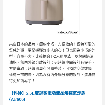
來自日本的品牌，簡約小巧，方便收納！獨特可愛的
質感外觀，更是擄獲許多人的心！但也因為小巧的外
型，容量不大，比較適合1-2人租屋族，
以烤網過濾
油脂，無內外鍋分離設計；另烤網中間設計有提手，
方便拿取；烤網四周有矽膠墊片，可預防刮傷炸鍋。
值得一提的是，因為沒有內外鍋分離的設計，清洗變
得更加簡易了！
【科帥】5.5L雙鍋微電腦液晶觸控氣炸鍋
(AF606)