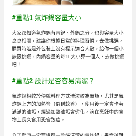
#重點1 氣炸鍋容量大小
大家都知道氣炸鍋有內鍋、外鍋之分，也與容量大小
息息相關，建議你根據日常的料理習慣，去做挑選，
購買時若是外包裝上沒有標示適合人數，給你一個小
訣竅挑選，內鍋容量的每1L大小算一個人，去做挑選
吧！
#重點2 設計是否容易清潔？
氣炸鍋相較於傳統料理方式清潔較為麻煩，尤其是氣
炸鍋上方的加熱管（俗稱蚊香），使用後一定會卡著
滿滿的油垢，經過加熱油垢會劣化，滴在烹飪中的食
物上長久食用恐會致癌。
為了健康一定要挑選一款好清潔的氣炸鍋，畢竟越難