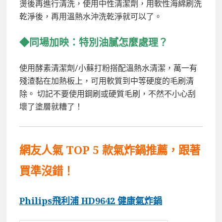
燙後再進行清洗，使用中性清潔劑，用軟性海綿刷洗
乾淨後，再用溫熱水沖洗乾淨就可以了。
◆同場加映：特別油膩怎麼處理？
使用酵素清潔劑/小蘇打粉搭配溫熱水清潔，萬一有
殘渣黏在加熱板上，可用軟質到中等硬度的毛刷清
除。 切記不要使用鋼刷或硬質毛刷，不然不小心刮
壞了塗層就糟了！
網友人氣 TOP 5 款氣炸鍋推薦，跟著
買準沒錯！
Philips
飛利浦 HD9642 健康氣炸鍋