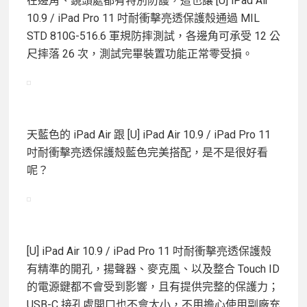
在邊角、鏡頭處都有特別防護，這也讓 [U] iPad Air
10.9 / iPad Pro 11 吋耐衝擊亮透保護殼通過 MIL
STD 810G-516.6 軍規防摔測試，各邊角可承受 12 公
尺摔落 26 次，測試完畢裝置功能正常零受損。
天藍色的 iPad Air 跟 [U] iPad Air 10.9 / iPad Pro 11
吋耐衝擊亮透保護殼藍色完美搭配，是不是很好看
呢？
[U] iPad Air 10.9 / iPad Pro 11 吋耐衝擊亮透保護殼
有精準的開孔，揚聲器、麥克風、以及整合 Touch ID
的電源鍵都不會受到影響，且有提供完整的保護力；
USB-C 接孔處開口也不會太小，不用擔心使用副廠充