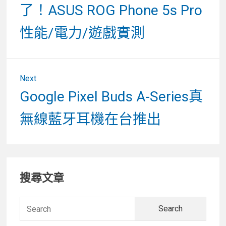
導
了！ASUS ROG Phone 5s Pro
覽
性能/電力/遊戲實測
Next
Next
Google Pixel Buds A-Series真
post:
無線藍牙耳機在台推出
Primary
搜尋文章
Sidebar
Searc
for: