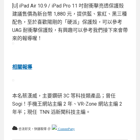
[U] iPad Air 10.9 / iPad Pro 11 吋耐衝擊亮透保護殼
建議售價為新台幣 1,880 元，提供藍、紫紅、黑三種
配色，至於喜歡陽剛的「硬派」保護殼，可以參考
UAG 耐衝擊保護殼，有興趣可以參考我們接下來會帶
來的報導喔！
相關報導
本名蔡漢威，主要鑽研 3C 等科技類產品；曾任
Sogi！手機王網站主編 2 年、VR-Zone 網站主編 2
年半；現任 TNN 滔新聞科技主編。
合法好文，快速取得 ＠
ContentParty