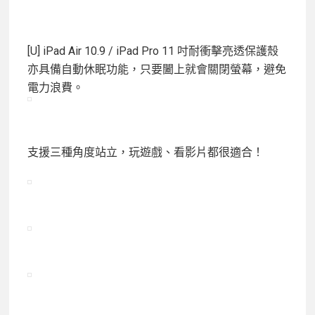
[U] iPad Air 10.9 / iPad Pro 11 吋耐衝擊亮透保護殼
亦具備自動休眠功能，只要闔上就會關閉螢幕，避免
電力浪費。
支援三種角度站立，玩遊戲、看影片都很適合！