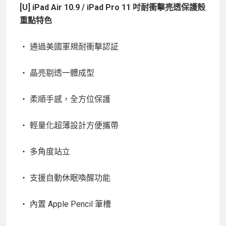
[U] iPad Air 10.9 / iPad Pro 11 吋耐衝擊亮透保護殼
重點特色
・ 通過美國軍規耐衝擊認証
・ 晶亮剔透一體成型
・ 柔順手感，全方位保護
・ 輕量化超薄設計方便攜帶
・ 多角度站立
・ 支援自動休眠喚醒功能
・ 內置 Apple Pencil 筆槽