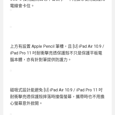
電線會卡住。
上方有設置 Apple Pencil 筆槽，且 [U] iPad Air 10.9 /
iPad Pro 11 吋耐衝擊亮透保護殼不只是保護平板電
腦本體，亦有針對筆提供防護力。
磁吸式設計能避免 [U] iPad Air 10.9 / iPad Pro 11 吋
耐衝擊亮透保護殼摔落時撞傷螢幕，攜帶時也不用擔
心螢幕意外掀開。