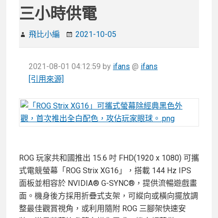
三小時供電
飛比小編
2021-10-05
2021-08-01 04:12:59
by
ifans
@
ifans
[引用來源]
ROG 玩家共和國推出 15.6 吋 FHD(1920 x 1080) 可攜
式電競螢幕「ROG Strix XG16」，搭載 144 Hz IPS
面板並相容於 NVIDIA® G-SYNC®，提供流暢遊戲畫
面。機身後方採用折疊式支架，可縱向或橫向擺放調
整最佳觀賞視角，或利用隨附 ROG 三腳架快速安