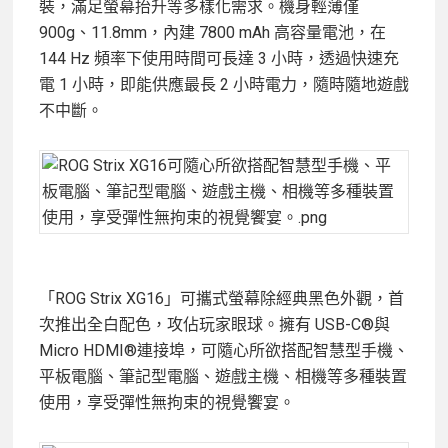
裝，滿足螢幕抬升等多樣化需求。機身輕薄僅
900g、11.8mm，內建 7800 mAh 高容量電池，在
144 Hz 頻率下使用時間可長達 3 小時，透過快速充
電 1 小時，即能供應最長 2 小時電力，隨時隨地遊戲
不中斷。
「ROG Strix XG16」可攜式螢幕除經典黑色外觀，首
次推出全白配色，攻佔玩家眼球。擁有 USB-C®與
Micro HDMI®連接埠，可隨心所欲搭配智慧型手機、
平板電腦、筆記型電腦、遊戲主機、相機等多種裝置
使用，享受彈性無拘束的視覺饗宴。