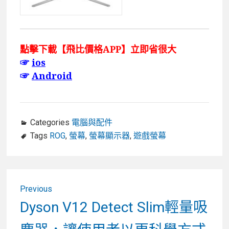
點擊下載【飛比價格APP】立即省很大
☞
ios
☞
Android
Categories
電腦與配件
Tags
ROG
,
螢幕
,
螢幕顯示器
,
遊戲螢幕
文
Previous
章
Previous
Dyson V12 Detect Slim輕量吸
post:
導