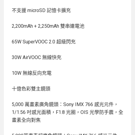
不支援 microSD 記憶卡擴充
2,200mAh + 2,250mAh 雙串連電池
65W SuperVOOC 2.0 超級閃充
30W AirVOOC 無線快充
10W 無線反向充電
十億色彩雙主鏡頭
5,000 萬畫素廣角鏡頭：Sony IMX 766 感光元件，
1/1.56 吋感光面積，F1.8 光圈，OIS 光學防手震，全
畫素全向對焦