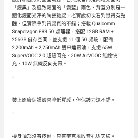
「鏡黑」及極致霧面的「霧藍」兩色，背蓋分別是一
體化鏡面光澤的陶瓷釉感，老實說初次看到覺得有點
醜，但實際拿到質感真的不錯；搭載 Qualcomm
Snapdragon 888 5G 處理器，搭配 12GB RAM +
256GB 儲存空間，並支援 11 個 5G 頻段，配備
2,200mAh + 2,250mAh 雙串連電池，支援 65W
SuperVOOC 2.0 超級閃充、30W AirVOOC 無線快
充、10W 無線反向充電。
裝上原廠保護殼會降低質感，但保護力還不錯。
機身頂部沒有按鍵，只有麥克風收音孔與天線。