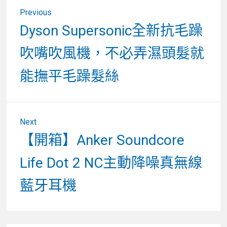
文
Previous
章
Previous
Dyson Supersonic全新抗毛躁
post:
導
吹嘴吹風機，不必弄濕頭髮就
覽
能撫平毛躁髮絲
Next
Next
【開箱】Anker Soundcore
post:
Life Dot 2 NC主動降噪真無線
藍牙耳機