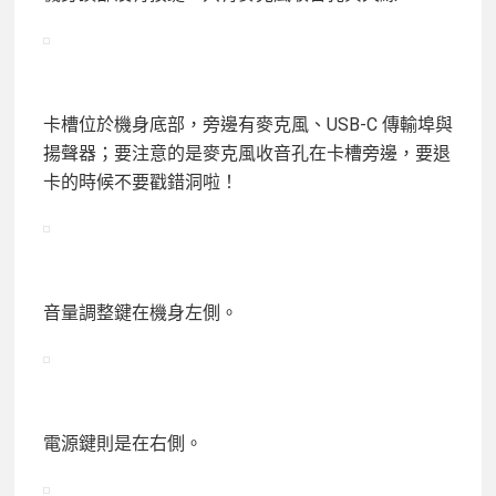
卡槽位於機身底部，旁邊有麥克風、USB-C 傳輸埠與
揚聲器；要注意的是麥克風收音孔在卡槽旁邊，要退
卡的時候不要戳錯洞啦！
音量調整鍵在機身左側。
電源鍵則是在右側。