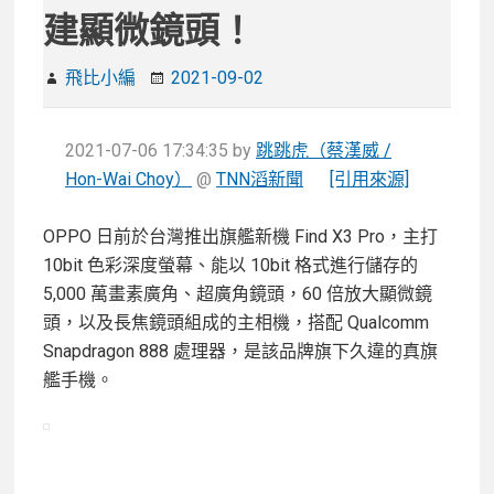
建顯微鏡頭！
飛比小編
2021-09-02
2021-07-06 17:34:35
by
跳跳虎（蔡漢威 /
Hon-Wai Choy）
@
TNN滔新聞
[引用來源]
OPPO 日前於台灣推出旗艦新機 Find X3 Pro，主打
10bit 色彩深度螢幕、能以 10bit 格式進行儲存的
5,000 萬畫素廣角、超廣角鏡頭，60 倍放大顯微鏡
頭，以及長焦鏡頭組成的主相機，搭配 Qualcomm
Snapdragon 888 處理器，是該品牌旗下久違的真旗
艦手機。