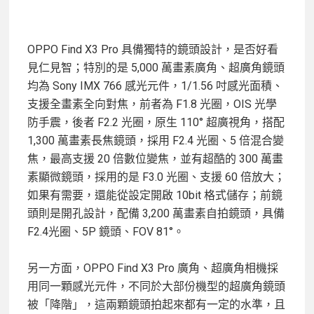
OPPO Find X3 Pro 具備獨特的鏡頭設計，是否好看
見仁見智；特別的是 5,000 萬畫素廣角、超廣角鏡頭
均為 Sony IMX 766 感光元件，1/1.56 吋感光面積、
支援全畫素全向對焦，前者為 F1.8 光圈，OIS 光學
防手震，後者 F2.2 光圈，原生 110° 超廣視角，搭配
1,300 萬畫素長焦鏡頭，採用 F2.4 光圈、5 倍混合變
焦，最高支援 20 倍數位變焦，並有超酷的 300 萬畫
素顯微鏡頭，採用的是 F3.0 光圈、支援 60 倍放大；
如果有需要，還能從設定開啟 10bit 格式儲存；前鏡
頭則是開孔設計，配備 3,200 萬畫素自拍鏡頭，具備
F2.4光圈、5P 鏡頭、FOV 81°。
另一方面，OPPO Find X3 Pro 廣角、超廣角相機採
用同一顆感光元件，不同於大部份機型的超廣角鏡頭
被「降階」，這兩顆鏡頭拍起來都有一定的水準，且