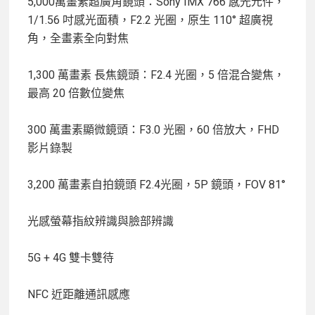
5,000萬畫素超廣角鏡頭：Sony IMX 766 感光元件，
1/1.56 吋感光面積，F2.2 光圈，原生 110° 超廣視
角，全畫素全向對焦
1,300 萬畫素 長焦鏡頭：F2.4 光圈，5 倍混合變焦，
最高 20 倍數位變焦
300 萬畫素顯微鏡頭：F3.0 光圈，60 倍放大，FHD
影片錄製
3,200 萬畫素自拍鏡頭 F2.4光圈，5P 鏡頭，FOV 81°
光感螢幕指紋辨識與臉部辨識
5G + 4G 雙卡雙待
NFC 近距離通訊感應