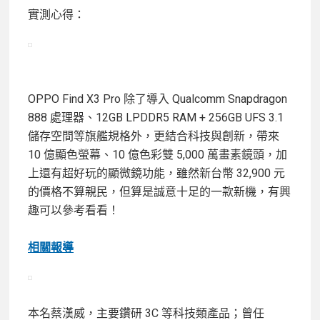
實測心得：
OPPO Find X3 Pro 除了導入 Qualcomm Snapdragon
888 處理器、12GB LPDDR5 RAM + 256GB UFS 3.1
儲存空間等旗艦規格外，更結合科技與創新，帶來
10 億顯色螢幕、10 億色彩雙 5,000 萬畫素鏡頭，加
上還有超好玩的顯微鏡功能，雖然新台幣 32,900 元
的價格不算親民，但算是誠意十足的一款新機，有興
趣可以參考看看！
相關報導
本名蔡漢威，主要鑽研 3C 等科技類產品；曾任