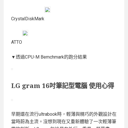
CrystalDiskMark
ATTO
▼透過CPU-M Bemchmark的跑分結果
LG gram 16吋筆記型電腦 使用心得
早期還在流行ultrabook時，輕薄與精巧的外觀設計在
當時蔚為主流。沒想到現在又重新體驗了一次輕薄筆