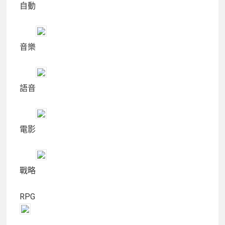
自動
音樂
語音
電影
戰略
RPG