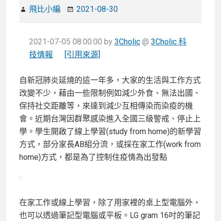
飛比小編
2021-08-30
2021-07-05 08:00:00
by
3Cholic
@
3Cholic 科
技情報
[引用來源]
自新冠肺炎延燒的這一年多，大家的生活與工作方式
改變不少，藉由一些限制例如減少外食、無法出國、
保持社交距離等，來達到減少互相傳染而染疫的機
會。近期台灣因群聚感染進入全國三級警戒、停止上
學。學生開啟了線上學習(study from home)的新學習
方式，部分家長AB組分流，或採在家工作(work from
home)方式，都是為了控制住疫情為出發點
在家工作或線上學習，除了用家裡的桌上型電腦外，
也可以透過筆記型電腦或平板。LG gram 16吋的筆記