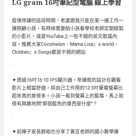
LG gram 16吋筆記型電腦 線上學習
疫情停課的這段時間，老婆跟我只能在家一邊工作一
邊照顧小孩，有時候需要給小孩看學校老師定期錄製
的小影片，或是YouTube上一些不錯的英文歌謠內
容。推薦大家Cocomelon、Mama Lisa』s world、
Children』s Songs都是不錯的網站
▼透過16吋16:10 IPS顯示器，窄邊框的設計在觀看
影片上相當舒適，與自己工作用的12.5吋筆電螢幕比
起來真的差很多。小孩一看到螢幕上的藍莓，馬上就
很有興趣地問"那個藍色的東西是什麼"？
▼前陣子家長群組也分享了黃豆老師的國小數學連