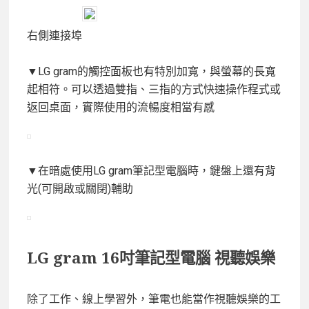
右側連接埠
▼LG gram的觸控面板也有特別加寬，與螢幕的長寬
起相符。可以透過雙指、三指的方式快速操作程式或
返回桌面，實際使用的流暢度相當有感
▼在暗處使用LG gram筆記型電腦時，鍵盤上還有背
光(可開啟或關閉)輔助
LG gram 16吋筆記型電腦 視聽娛樂
除了工作、線上學習外，筆電也能當作視聽娛樂的工