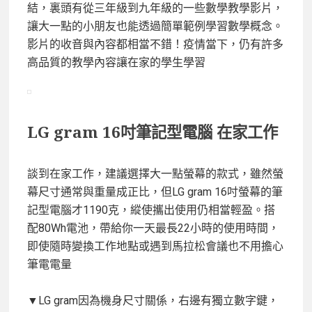
結，裏頭有從三年級到九年級的一些數學教學影片，
讓大一點的小朋友也能透過簡單範例學習數學概念。
影片的收音與內容都相當不錯！疫情當下，仍有許多
高品質的教學內容讓在家的學生學習
LG gram 16吋筆記型電腦 在家工作
談到在家工作，建議選擇大一點螢幕的款式，雖然螢
幕尺寸通常與重量成正比，但LG gram 16吋螢幕的筆
記型電腦才1190克，縱使攜出使用仍相當輕盈。搭
配80Wh電池，帶給你一天最長22小時的使用時間，
即使隨時變換工作地點或遇到馬拉松會議也不用擔心
筆電電量
▼LG gram因為機身尺寸關係，右邊有獨立數字鍵，