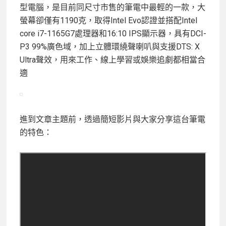
型電腦，是目前同尺寸市售的筆電中最輕的一款，大
螢幕卻僅有1190克，取得Intel Evo認證並搭配Intel
core i7-1165G7處理器和16:10 IPS顯示器，具有DCI-
P3 99%廣色域，加上立體環繞聲喇叭與支援DTS: X
Ultra聲效，用來工作、線上學習或娛樂追劇都相當合
適
進到文章主題前，透過簡短影片與大家分享這台筆電
的特色：