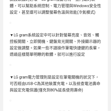
體，可以幫助系統控制、電力管理與Windows安全性
設定，甚至還可以調整螢幕色溫與效能(冷氣模式)
▼LG gram系統設定中可以針對螢幕亮度、音效、觸
控板開關、立即開機、鍵盤背光開關、外接顯示器的
設定做調整。如果一些不諳操作筆電快捷鍵的長輩，
透過這樣簡單明瞭的軟體，就可以進行設定
▼LG gram電力管理則是設定在筆電關機的狀況下，
可否經由USB-C為其他裝置充電。以及檢查電池壽命
與設定充電保護(僅充到80%延長使用壽命)