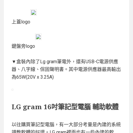
上蓋logo
鍵盤旁logo
▼盒裝內除了Lg gram筆電外，還有USB-C電源供應
器、八字線、保固聲明書。其中電源供應器最高輸出
為65W(20V x 3.25A)
LG gram 16吋筆記型電腦 輔助軟體
以往購買筆記型電腦，有一大部分考量是內建的系統
調教軟體的好壞。LG gram裡面也有一些內建的軟