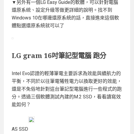
▼另外有一個LG Easy Guide的軟體，可以針對電腦
還原系統、設定升級等做更詳細的說明。找不到
Windows 10在哪邊還原系統的話，直接進來這個軟
體點選還原系統就可以了
LG gram 16吋筆記型電腦 跑分
Intel Evo認證的輕薄筆電主要訴求為效能與續航力的
平衡，不同於以往筆電犧牲電力以換取更好的效能，
還是不免俗地針對這台筆記型電腦進行一些程式的跑
分。透過三個軟體測試內建的M.2 SSD，看看讀寫效
能如何？
AS SSD