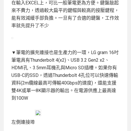
在輸入EXCEL上，可比一般筆電更為方便。鍵盤敲起
來不費力，透過較大扁平的鍵帽與較高的按壓鍵程，
能有效減緩手部負擔。一旦有了合適的鍵盤，工作效
率就先提升了不少
▼筆電的擴充連接也是生產力的一環，LG gram 16吋
筆電具有Thunderbolt 4(x2)、USB 3.2 Gen2 x2、
HDMI孔、3.5mm耳機孔與Micro SD插槽。如果你有
USB-C的SSD，透過Thunderbolt 4孔位可以快速傳輸
資料(2m纜線最高可傳輸40Gbps的速度)，還能支援
雙4K或單一8K顯示器的輸出。在電源供應上最高達
到100W
左側連接埠