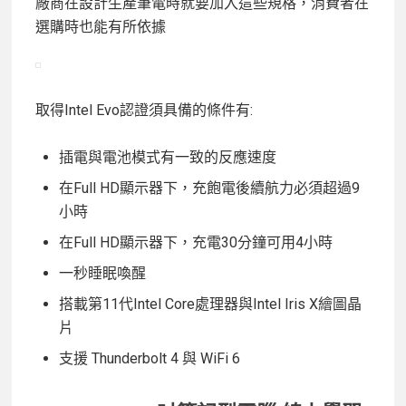
廠商在設計生產筆電時就要加入這些規格，消費者在
選購時也能有所依據
取得Intel Evo認證須具備的條件有:
插電與電池模式有一致的反應速度
在Full HD顯示器下，充飽電後續航力必須超過9
小時
在Full HD顯示器下，充電30分鐘可用4小時
一秒睡眠喚醒
搭載第11代Intel Core處理器與Intel Iris X繪圖晶
片
支援 Thunderbolt 4 與 WiFi 6