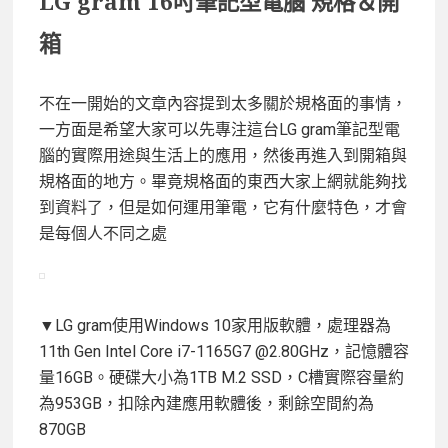
LG gram 16吋筆記型電腦 規格＆開
箱
不在一開始的文章內容提到太多關於規格面的事情，
一方面是希望大家可以先專注這台LG gram筆記型電
腦的實際用途與生活上的應用，然後再進入到開箱與
規格面的地方。畢竟規格面的東西大家上網就能夠找
到資料了，但是如何運用筆電，它有什麼特色，才會
是每個人不同之處
▼LG gram使用Windows 10家用版軟體，處理器為
11th Gen Intel Core i7-1165G7 @2.80GHz，記憶體容
量16GB。硬碟大小為1TB M.2 SSD，C槽實際容量約
為953GB，扣除內建應用軟體後，剩餘空間約為
870GB