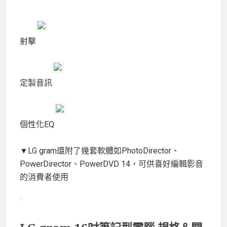
射擊
定製音訊
個性化EQ
▼LG gram還附了幾套軟體如PhotoDirector、
PowerDirector、PowerDVD 14，可供喜好編輯影音
的消費者使用