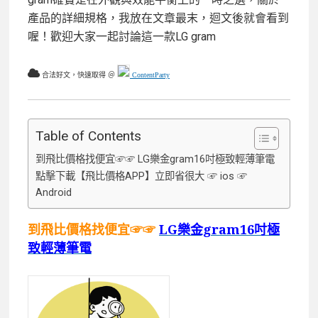
產品的詳細規格，我放在文章最末，迴文後就會看到
喔！歡迎大家一起討論這一款LG gram
合法好文，快速取得 ＠
ContentParty
Table of Contents
到飛比價格找便宜☞☞ LG樂金gram16吋極致輕薄筆電
點擊下載【飛比價格APP】立即省很大 ☞ ios ☞
Android
到飛比價格找便宜☞☞
LG樂金gram16吋極
致輕薄筆電