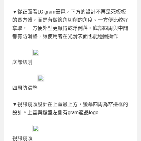
▼從正面看LG gram筆電，下方的設計不再是死板板
的長方體，而是有做邊角切削的角度。一方便比較好
拿取，一方便外型更顯得乾淨俐落。底部四周與中間
都有防滑墊，讓使用者在光滑表面也能穩固操作
底部切削
四周防滑墊
▼視訊鏡頭設計在上蓋最上方，螢幕四周為窄邊框的
設計。上蓋與鍵盤左側有gram產品logo
視訊鏡頭