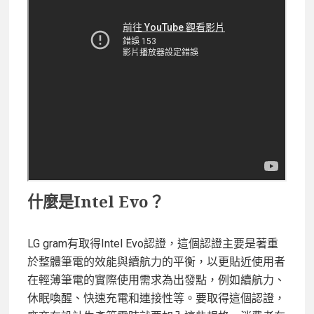
什麼是Intel Evo？
LG gram有取得Intel Evo認證，這個認證主要是著重
於整體筆電的效能與續航力的平衡，以更貼近使用者
在輕薄筆電的實際使用需求為出發點，例如續航力、
休眠喚醒、快速充電和連接性等。要取得這個認證，