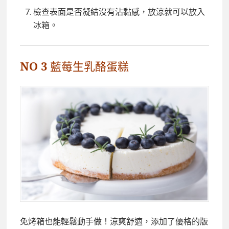
檢查表面是否凝結沒有沾黏感，放涼就可以放入
冰箱。
NO 3 藍莓生乳酪蛋糕
免烤箱也能輕鬆動手做！涼爽舒適，添加了優格的版