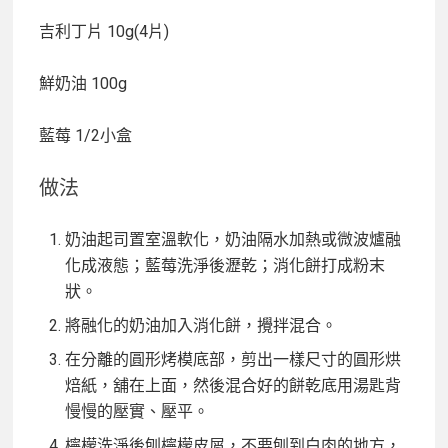
吉利丁片 10g(4片)
鮮奶油 100g
藍莓 1/2小盒
做法
奶油起司置室溫軟化，奶油隔水加熱或微波爐融
化成液態；藍莓洗淨後瀝乾；消化餅打成粉末
狀。
將融化的奶油加入消化餅，攪拌混合。
在分離的圓形烤模底部，剪出一樣尺寸的圓形烘
焙紙，舖在上面，然後混合好的餅乾底用湯匙背
慢慢的壓實、壓平。
檸檬洗淨後刨檸檬皮屑，不要刨到白肉的地方，