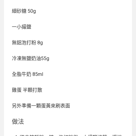
細砂糖 50g
一小撮鹽
無鋁泡打粉 8g
冷凍無鹽奶油55g
全脂牛奶 85ml
雞蛋 半顆打散
另外準備一顆蛋黃來刷表面
做法