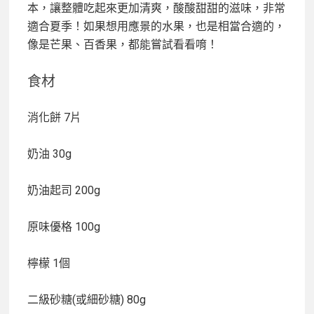
本，讓整體吃起來更加清爽，酸酸甜甜的滋味，非常
適合夏季！如果想用應景的水果，也是相當合適的，
像是芒果、百香果，都能嘗試看看唷！
食材
消化餅 7片
奶油 30g
奶油起司 200g
原味優格 100g
檸檬 1個
二級砂糖(或細砂糖) 80g