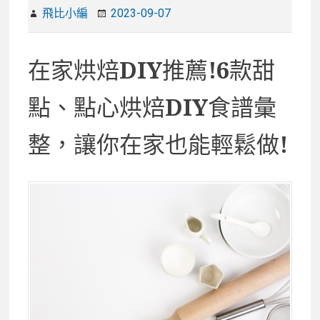
飛比小編
2023-09-07
在家烘焙DIY推薦!6款甜
點、點心烘焙DIY食譜彙
整，讓你在家也能輕鬆做!