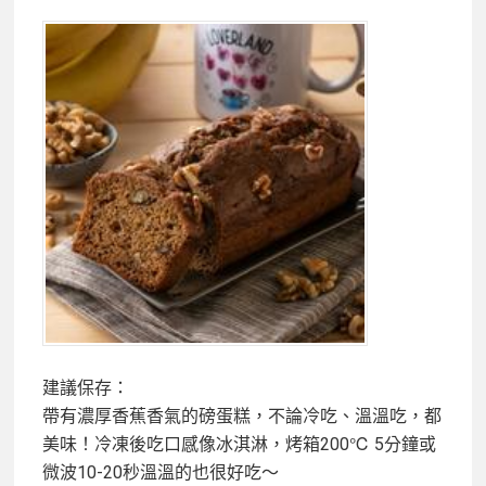
建議保存：
帶有濃厚香蕉香氣的磅蛋糕，不論冷吃、溫溫吃，都
美味！冷凍後吃口感像冰淇淋，烤箱200℃ 5分鐘或
微波10-20秒溫溫的也很好吃～