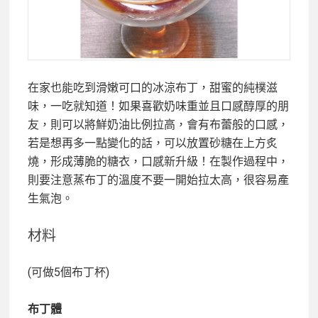
在家也能吃到滑嫩可口的冰涼布丁，甜蜜的純樸滋
味，一吃就知道！如果喜歡奶味重並且口感醇厚的朋
友，則可以將鮮奶油比例拉高，會有布蕾般的口感，
若是想再多一點變化的話，可以放置砂糖在上方炙
燒，形成薄脆的糖衣，口感新升級！在製作過程中，
則要注意蒸布丁的溫度不要一開始拉太高，很容易產
生氣泡。
材料
(可做5個布丁杯)
布丁體