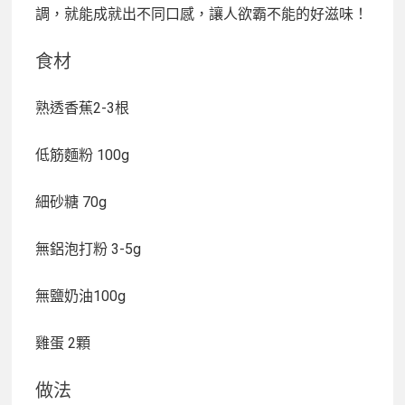
調，就能成就出不同口感，讓人欲霸不能的好滋味！
食材
熟透香蕉2-3根
低筋麵粉 100g
細砂糖 70g
無鋁泡打粉 3-5g
無鹽奶油100g
雞蛋 2顆
做法