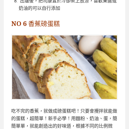
出爐後，把司康置於冷卻架上放涼，喜歡果醬或
奶油的可以自行添加
NO 6 香蕉磅蛋糕
吃不完的香蕉，就做成磅蛋糕吧！只要會攪拌就能做
的蛋糕，超簡單！新手必學！用麵粉、奶油、蛋，簡
簡單單，就能創造出的好味道，根據不同的比例微