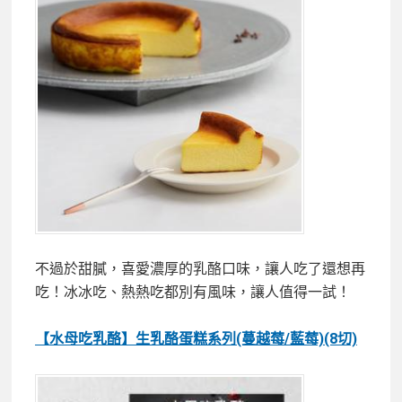
不過於甜膩，喜愛濃厚的乳酪口味，讓人吃了還想再
吃！冰冰吃、熱熱吃都別有風味，讓人值得一試！
【水母吃乳酪】生乳酪蛋糕系列(蔓越莓/藍莓)(8切)