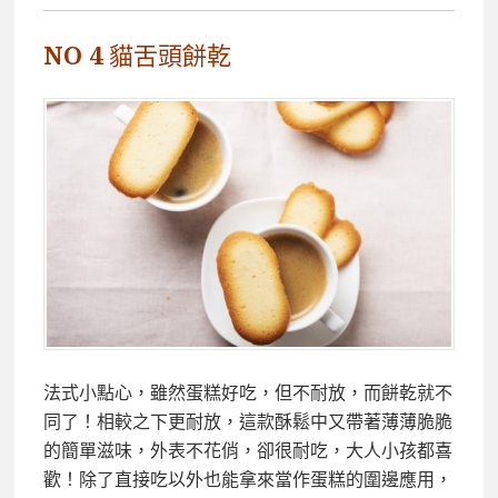
NO 4 貓舌頭餅乾
法式小點心，雖然蛋糕好吃，但不耐放，而餅乾就不
同了！相較之下更耐放，這款酥鬆中又帶著薄薄脆脆
的簡單滋味，外表不花俏，卻很耐吃，大人小孩都喜
歡！除了直接吃以外也能拿來當作蛋糕的圍邊應用，