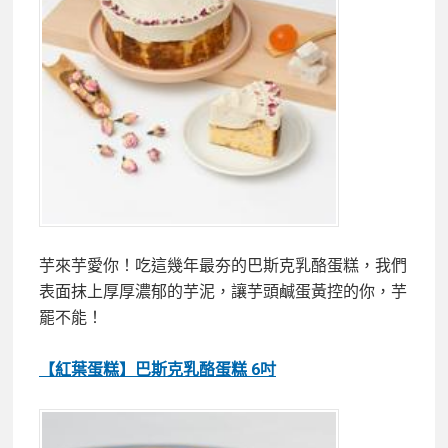
芋來芋愛你！吃這幾年最夯的巴斯克乳酪蛋糕，我們
表面抹上厚厚濃郁的芋泥，讓芋頭鹹蛋黃控的你，芋
罷不能！
【紅葉蛋糕】巴斯克乳酪蛋糕 6吋