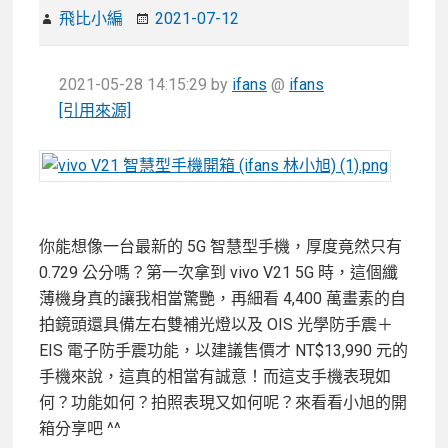
飛比小編
2021-07-12
2021-05-28 14:15:29
by
ifans
@
ifans
[引用來源]
你能想像一台最新的 5G 智慧型手機，厚度竟然只有
0.729 公分嗎？第一次拿到 vivo V21 5G 時，這個纖
薄機身真的讓我相當驚艷，再細看 4,400 萬畫素的自
拍鏡頭還具備左右雙補光燈以及 OIS 光學防手震＋
EIS 電子防手震功能，以建議售價才 NT$13,990 元的
手機來說，這真的相當有誠意！而這支手機表現如
何？功能如何？拍照表現又如何呢？來看看小旭的開
箱分享吧 ^^