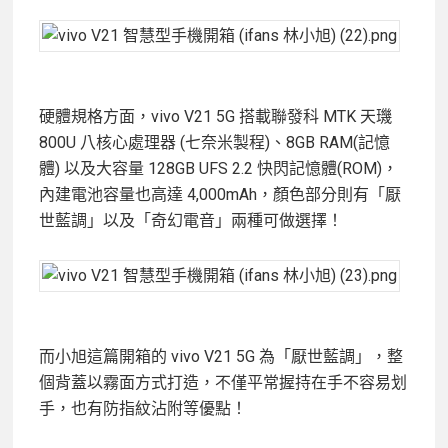
硬體規格方面，vivo V21 5G 搭載聯發科 MTK 天璣
800U 八核心處理器 (七奈米製程)、8GB RAM(記憶
體) 以及大容量 128GB UFS 2.2 快閃記憶體(ROM)，
內建電池容量也高達 4,000mAh，顏色部分則有「厭
世藍調」以及「奇幻電音」兩種可做選擇！
而小旭這篇開箱的 vivo V21 5G 為「厭世藍調」，整
個背蓋以霧面方式打造，不僅平常握持在手不容易划
手，也有防指紋沾附等優點！