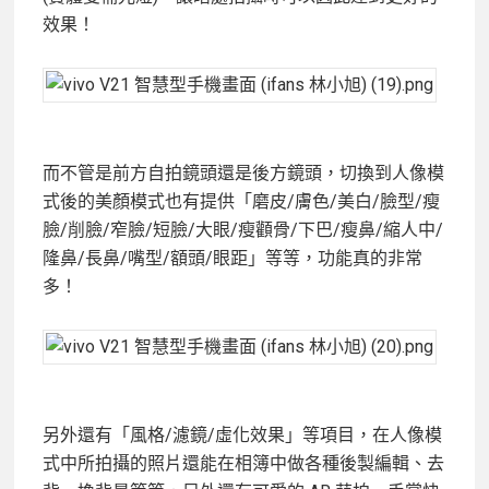
效果！
而不管是前方自拍鏡頭還是後方鏡頭，切換到人像模
式後的美顏模式也有提供「磨皮/膚色/美白/臉型/瘦
臉/削臉/窄臉/短臉/大眼/瘦顴骨/下巴/瘦鼻/縮人中/
隆鼻/長鼻/嘴型/額頭/眼距」等等，功能真的非常
多！
另外還有「風格/濾鏡/虛化效果」等項目，在人像模
式中所拍攝的照片還能在相簿中做各種後製編輯、去