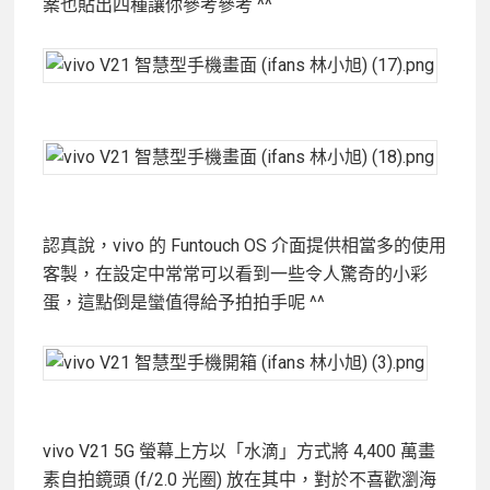
案也貼出四種讓你參考參考 ^^
認真說，vivo 的 Funtouch OS 介面提供相當多的使用
客製，在設定中常常可以看到一些令人驚奇的小彩
蛋，這點倒是蠻值得給予拍拍手呢 ^^
vivo V21 5G 螢幕上方以「水滴」方式將 4,400 萬畫
素自拍鏡頭 (f/2.0 光圈) 放在其中，對於不喜歡瀏海