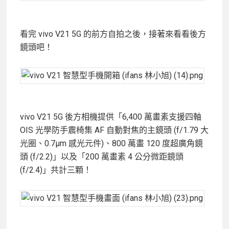
看完 vivo V21 5G 的前方自拍之後，接著來看看後方
鏡頭吧！
vivo V21 5G 後方相機提供「6,400 萬畫素支援四軸
OIS 光學防手震椅集 AF 自動對焦的主鏡頭 (f/1.79 大
光圈、0.7μm 感光元件)、800 萬畫 120 度超廣角鏡
頭 (f/2.2)」以及「200 萬畫素 4 公分微距鏡頭
(f/2.4)」共計三顆！