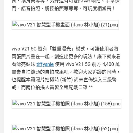
背、換背景等等，另外還有可愛的 AR 萌拍、手掌快
門、語音拍照、觸控拍照等等等，可玩度相當高！
vivo V21 5G 還有「雙重曝光」模式，可讓使用者將
兩張照片疊在一起，創造出更多的玩法！底下就來看
看漂亮妹妹
tiffyanie
使用 vivo V21 5G 前方 4,400 萬
畫素自拍鏡頭的自拍成果吧，歡迎大家追蹤的同時，
也提醒本篇照片拍攝時 (新竹) 尚未宣佈進入三級警
戒，而兩位拍攝人員皆全程配戴口罩 ^^