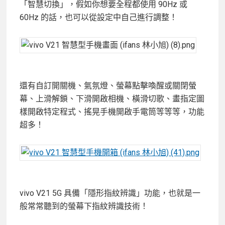
「智慧切換」，假如你想要全程都使用 90Hz 或
60Hz 的話，也可以從設定中自己進行調整！
還有自訂開關機、氣氛燈、螢幕點擊喚醒或關閉螢
幕、上滑解鎖、下滑開啟相機、橫滑切歌、畫指定圖
樣開啟特定程式、搖晃手機開啟手電筒等等等，功能
超多！
vivo V21 5G 具備「隱形指紋辨識」功能，也就是一
般常常聽到的螢幕下指紋辨識技術！