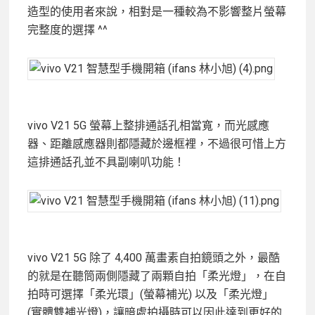
造型的使用者來說，相對是一種較為不影響整片螢幕
完整度的選擇 ^^
vivo V21 5G 螢幕上整排通話孔相當寬，而光感應
器、距離感應器則都隱藏於邊框裡，不過很可惜上方
這排通話孔並不具副喇叭功能！
vivo V21 5G 除了 4,400 萬畫素自拍鏡頭之外，最酷
的就是在聽筒兩側隱藏了兩顆自拍「柔光燈」，在自
拍時可選擇「柔光環」(螢幕補光) 以及「柔光燈」
(實體雙補光燈)，讓暗處拍攝時可以因此達到更好的