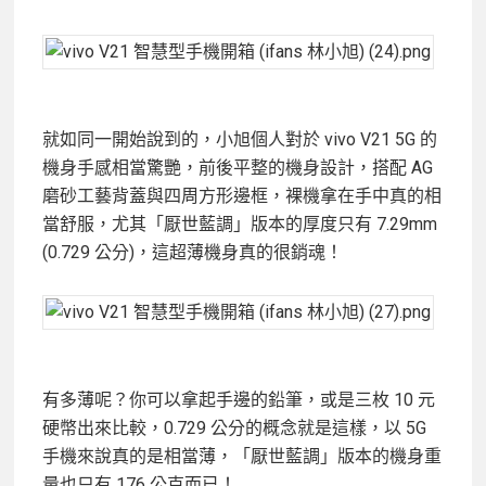
就如同一開始說到的，小旭個人對於 vivo V21 5G 的
機身手感相當驚艷，前後平整的機身設計，搭配 AG
磨砂工藝背蓋與四周方形邊框，裸機拿在手中真的相
當舒服，尤其「厭世藍調」版本的厚度只有 7.29mm
(0.729 公分)，這超薄機身真的很銷魂！
有多薄呢？你可以拿起手邊的鉛筆，或是三枚 10 元
硬幣出來比較，0.729 公分的概念就是這樣，以 5G
手機來說真的是相當薄，「厭世藍調」版本的機身重
量也只有 176 公克而已！