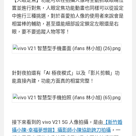
【人眼定焦】功能可以在拍攝人像時主動抓取眼睛位
置並進行對焦，人眼定焦功能動畫也同樣可以從設定
中進行三種挑選，對於喜愛拍人像的使用者來說會是
相當棒的輔助，甚至還能細部設定鎖定左眼還是右
眼，要不要追蹤人物等等！
針對夜拍還有「AI 極夜模式」以及「影片剪輯」功
能直接內建，功能方面真的相當完整！
接下來看到的 vivo V21 5G 人像拍攝，是由
【新竹婚
攝小陳-幸福夢想館】攝影師小陳協助跨刀拍攝
，一