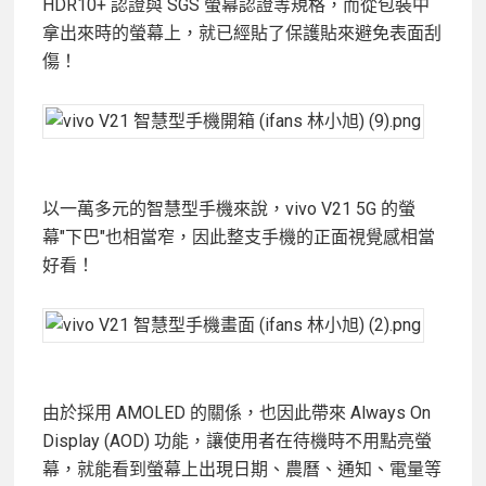
HDR10+ 認證與 SGS 螢幕認證等規格，而從包裝中
拿出來時的螢幕上，就已經貼了保護貼來避免表面刮
傷！
以一萬多元的智慧型手機來說，vivo V21 5G 的螢
幕"下巴"也相當窄，因此整支手機的正面視覺感相當
好看！
由於採用 AMOLED 的關係，也因此帶來 Always On
Display (AOD) 功能，讓使用者在待機時不用點亮螢
幕，就能看到螢幕上出現日期、農曆、通知、電量等