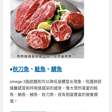
♦
秋刀魚
、
鮭魚
、
鯖魚
omega-3脂肪酸則可以降低身體發炎現象，保護肺部
遠離感冒和呼吸道感染的威脅，像大眾所喜愛的鮭
魚、鮪魚、鯖魚、秋刀魚，就有相當豐富的營養價
值。