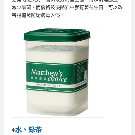
減少壞菌，而優格及優酪乳中就有著益生菌，可以改
善腸道及防衛病毒入侵。
♦
水
、
綠茶