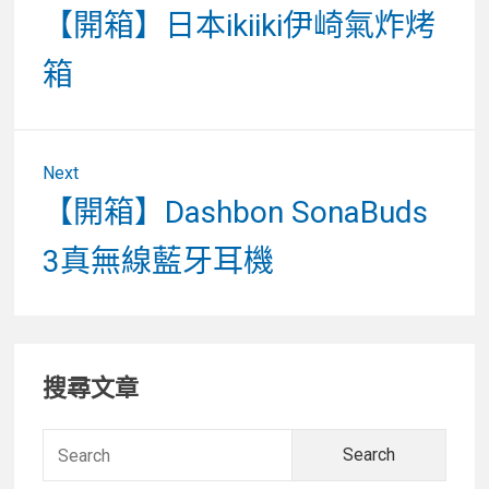
章
Previous
【開箱】日本ikiiki伊崎氣炸烤
post:
導
箱
覽
Next
Next
【開箱】Dashbon SonaBuds
post:
3真無線藍牙耳機
Primary
搜尋文章
Sidebar
Searc
for: