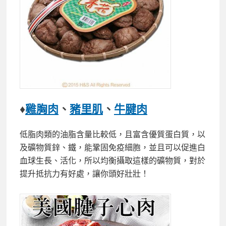
♦
雞胸肉
、
豬里肌
、
牛腱肉
低脂肉類的油脂含量比較低，且富含優質蛋白質，以
及礦物質鋅、鐵，能鞏固免疫細胞，並且可以促進白
血球生長、活化，所以均衡攝取這樣的礦物質，對於
提升抵抗力有好處，讓你頭好壯壯！