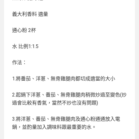
義大利香料
適量
通心粉
2杯
水
比例1:1.5
作法：
1.將番茄、洋蔥、無骨雞腿肉都切成適當的大小
2.起鍋下洋蔥、番茄、無骨雞腿肉稍微炒過至變色(炒
過會比較有香氣，當然不炒也沒有問題)
3.將洋蔥、番茄、無骨雞腿肉及通心粉通通放入電
鍋，並酌量加入調味料跟最重要的水。