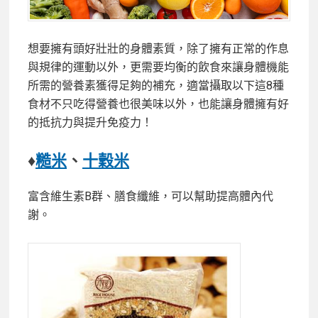
想要擁有頭好壯壯的身體素質，除了擁有正常的作息
與規律的運動以外，更需要均衡的飲食來讓身體機能
所需的營養素獲得足夠的補充，適當攝取以下這8種
食材不只吃得營養也很美味以外，也能讓身體擁有好
的抵抗力與提升免疫力！
♦
糙米
、
十穀米
富含維生素B群、膳食纖維，可以幫助提高體內代
謝。