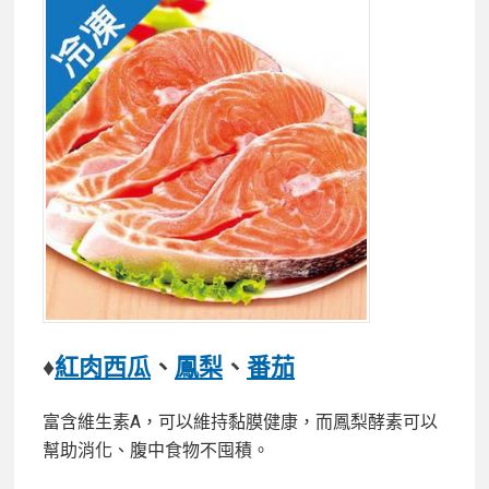
♦
紅肉西瓜
、
鳳梨
、
番茄
富含維生素A，可以維持黏膜健康，而鳳梨酵素可以
幫助消化、腹中食物不囤積。