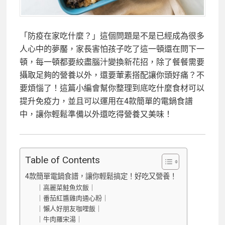
「防疫在家吃什麼？」這個問題是不是已經成為很多
人心中的夢靨，家長害怕孩子吃了這一頓還在問下一
頓，每一頓都要絞盡腦汁變換新花招，除了餐餐需要
攝取足夠的營養以外，還要葷素搭配讓你頭好痛？不
要煩惱了！這篇小編會幫你整理到底吃什麼食材可以
提升免疫力，並且可以運用在4款簡單的電鍋食譜
中，讓你輕鬆準備以外還吃得營養又美味！
Table of Contents
4款簡單電鍋食譜，讓你輕鬆搞定！好吃又營養！
｜高麗菜鮭魚炊飯｜
｜番茄紅醬雞肉通心粉｜
｜懶人好朋友咖哩飯｜
｜牛肉羅宋湯｜