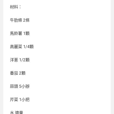
材料：
牛肋條
2條
馬鈴薯
1顆
高麗菜
1/4顆
洋蔥
1/2顆
番茄
2顆
蒜頭
5小辦
芹菜
1小把
水
適量