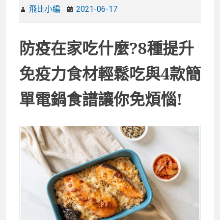
飛比小編
2021-06-17
防疫在家吃什麼?8種提升
免疫力食材輕鬆吃與4款簡
單電鍋食譜讓你免煩惱!