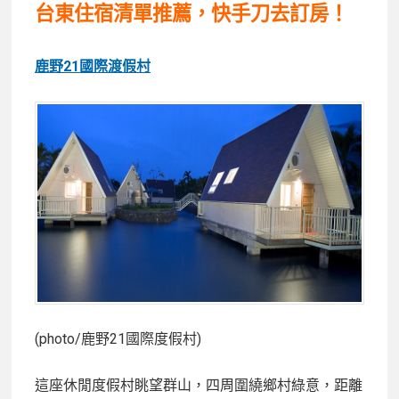
台東住宿清單推薦，快手刀去訂房！
鹿野21國際渡假村
(photo/鹿野21國際度假村)
這座休閒度假村眺望群山，四周圍繞鄉村綠意，距離