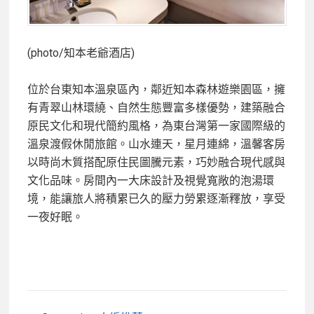
(photo/知本老爺酒店)
位於台東知本溫泉區內，鄰近知本森林遊樂園區，擁
有青翠山林環繞、自然生態豐富多樣優勢，建築融合
原民文化和現代簡約風格，為東台灣第一家國際級的
溫泉渡假休閒旅館。山水連天，星月連綿，溫馨客房
以時尚木質搭配原住民圖騰元素，巧妙融合現代感與
文化品味。房間內一大床設計及視覺寬敞的泡湯環
境，能讓旅人將積累已久的壓力勞累逐漸釋放，享受
一夜好眠。