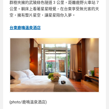
群樹夾擁的武陵綠色隧道 3 公里，距離鹿野火車站 7
公里。躺床上看著星星睡覺，在台東享受無光害的天
空，擁有整片星空，讓星星陪你入夢。
台東鹿鳴溫泉酒店
(photo/鹿鳴溫泉酒店)