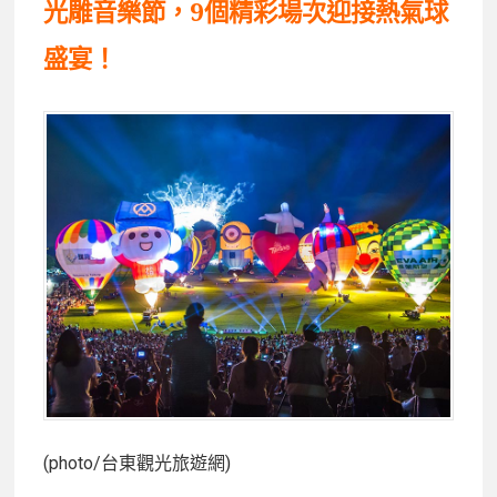
光雕音樂節，9個精彩場次迎接熱氣球
盛宴！
(photo/台東觀光旅遊網)