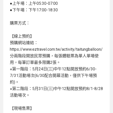
●上午場：上午05:30-07:00
●下午場：下午17:00-18:30
購票方式：
【線上預約】
預購網站連結：
https://www.eztravel.com.tw/activity/taitungballoon/
分兩階段開放民眾預購，每張體驗票為單人單場使
用，每筆訂單最多限購2張。
※第一階段：5月24日(三)中午12點開放預約6/30-
7/31活動場次(6/30配合開幕活動，僅供下午場預
約)。
※第二階段：5月31日(三)中午12點開放預約8/1-8/28
活動場次。
【現場售票】