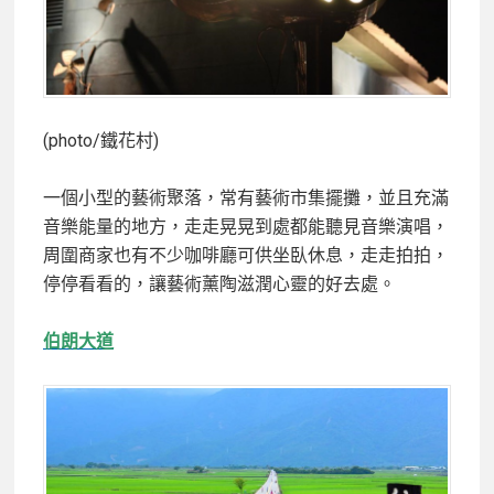
(photo/鐵花村)
一個小型的藝術聚落，常有藝術市集擺攤，並且充滿
音樂能量的地方，走走晃晃到處都能聽見音樂演唱，
周圍商家也有不少咖啡廳可供坐臥休息，走走拍拍，
停停看看的，讓藝術薰陶滋潤心靈的好去處。
伯朗大道