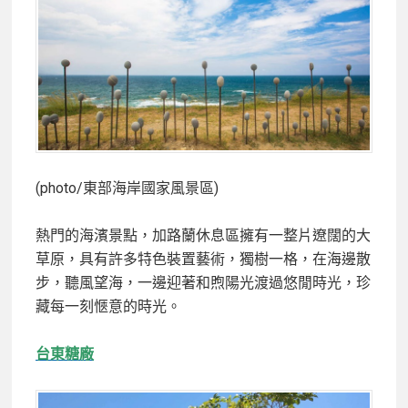
(photo/東部海岸國家風景區)
熱門的海濱景點，加路蘭休息區擁有一整片遼闊的大
草原，具有許多特色裝置藝術，獨樹一格，在海邊散
步，聽風望海，一邊迎著和煦陽光渡過悠閒時光，珍
藏每一刻愜意的時光。
台東糖廠