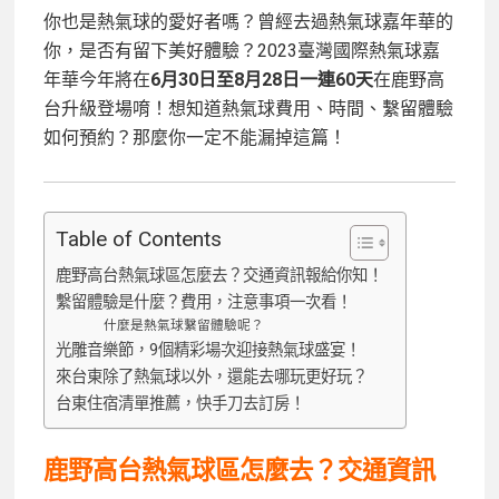
你也是熱氣球的愛好者嗎？曾經去過熱氣球嘉年華的
你，是否有留下美好體驗？2023臺灣國際熱氣球嘉
年華今年將在
6月30日至8月28日一連60天
在鹿野高
台升級登場唷！想知道熱氣球費用、時間、繫留體驗
如何預約？那麼你一定不能漏掉這篇！
Table of Contents
鹿野高台熱氣球區怎麼去？交通資訊報給你知！
繫留體驗是什麼？費用，注意事項一次看！
什麼是熱氣球繫留體驗呢？
光雕音樂節，9個精彩場次迎接熱氣球盛宴！
來台東除了熱氣球以外，還能去哪玩更好玩？
台東住宿清單推薦，快手刀去訂房！
鹿野高台熱氣球區怎麼去？交通資訊