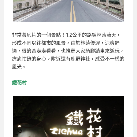
非常殺底片的一個景點！1.2公里的路線林蔭蔽天，
形成不同以往都市的風景，由於林蔭優渥，涼爽舒
適，很適合走走看看，也推薦大家騎腳踏車來遊玩，
療癒忙碌的身心。附近還有鹿野神社，感受不一樣的
風光。
鐵花村