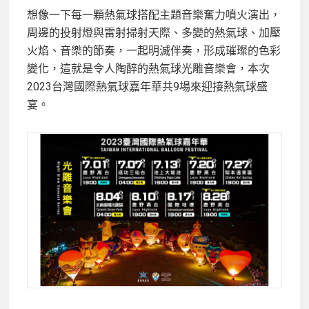
想像一下每一顆熱氣球搭配主題音樂奮力噴火演出，
周邊的投射燈與雷射掃射天際、多變的熱氣球、加壓
火焰、音樂的節奏，一起明滅伴奏，形成璀璨的色彩
變化，這就是令人陶醉的熱氣球光雕音樂會，本次
2023台灣國際熱氣球嘉年華共9場來迎接熱氣球盛
宴。