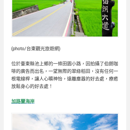
(photo/台東觀光旅遊網)
位於臺東縣池上鄉的一條田園小路，因拍攝了伯朗咖
啡的廣告而出名，一望無際的翠綠稻田，沒有任何一
根電線桿，讓人心曠神怡，遠離塵囂的好去處，療癒
放鬆身心的好去處！
加路蘭海岸