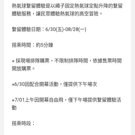
熱氣球繫留體驗是以繩子固定熱氣球定點升降的繫留
體驗服務，讓民眾體驗熱氣球的高
空冒險。
繫留體驗日期：6/30(五)-08/28(一)
搭乘時間：約5分鐘
※ 採現場排隊購票，不限制排隊時間，依據售票時間
開放購票。
※6/30因配合開幕活動，僅提供下午場次
※7/01上午因開幕自由飛，僅下午場提供繫留體驗活
動
搭乘時段：