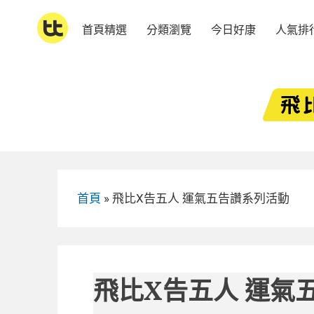
Skip
to
首頁精選
分類瀏覽
今日好康
人氣排
content
首頁
»
飛比X告五人 運氣五告讚系列活動
飛比X告五人 運氣