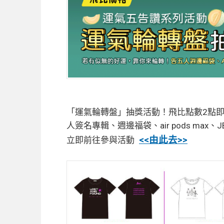
「運氣輪轉盤」抽獎活動！飛比點數2點即
人簽名專輯、週邊福袋、
air pods 
<<由此去>>
立即前往參與活動