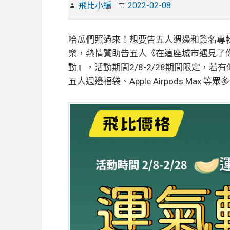
飛比小編
2022-02-08
哈瓜們照過來！想要告五人週邊和簽名專輯
樂，熱情贊助告五人《在這座城市遇見了
動』，活動期間2/8-2/28期間限定，
五人週邊福袋、Apple Airpods Max 