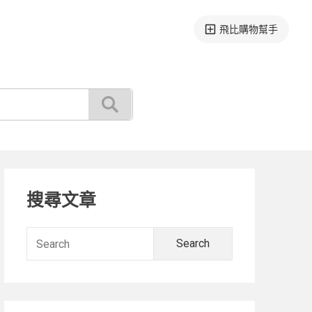
飛比購物幫手
Primary
搜尋文章
Sidebar
Search
for: