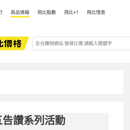
行
商品情報
飛比點數
飛比+1
飛比惜食
五告讚系列活動