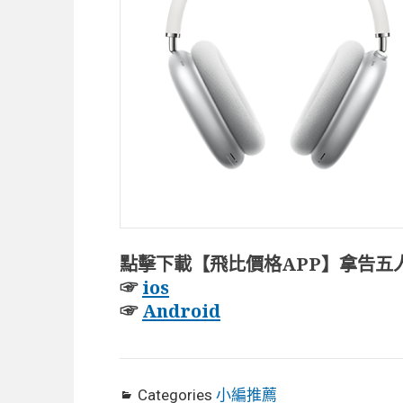
點擊下載【飛比價格APP】拿告五
☞
ios
☞
Android
Categories
小編推薦