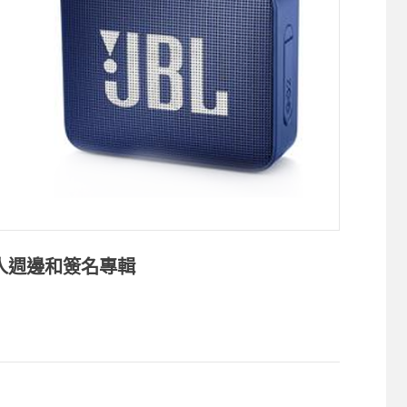
人週邊和簽名專輯