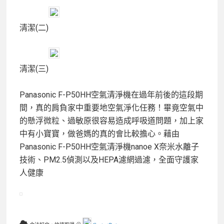
清潔(二)
清潔(三)
Panasonic F-P50HH空氣清淨機在過年前後的這段期
間，真的肩負家中重要地空氣淨化任務！畢竟空氣中
的懸浮微粒、過敏原很容易造成呼吸道問題，加上家
中有小寶寶，做爸媽的真的會比較擔心。藉由
Panasonic F-P50HH空氣清淨機nanoe X奈米水離子
技術、PM2.5偵測以及HEPA濾網過濾，全面守護家
人健康