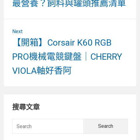
最營養？飼料與罐頭推薦清單
覽
Next
Next
【開箱】Corsair K60 RGB
post:
PRO機械電競鍵盤｜CHERRY
VIOLA軸好香阿
Primary
搜尋文章
Sidebar
Searc
for: