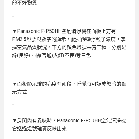
的不好物質
▼Panasonic F-P50HH空氣清淨機在面板上方有
PM2.5燈號與數字的顯示，能提醒懸浮粒子濃度，掌
握空氣品質狀況。下方的顏色燈號共有三種，分別是
綠(良好)、橘(普通)與紅(不良)等三色
▼面板顯示燈的亮度有兩段，睡覺時可調成教暗的顯
示方式
▼房間內有異味時，Panasonic F-P50HH空氣清淨機
會透過燈號確實反映出來