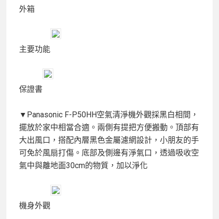
外箱
主要功能
保證書
▼Panasonic F-P50HH空氣清淨機外觀採黑白相間，
擺放於家中相當合適。兩側有提把方便搬動。頂部有
大出風口，搭配內層黑色金屬濾網設計，小朋友的手
可免於風扇打傷。底部及側邊有淨氣口，透過吸收空
氣中與離地面30cm的物質，加以淨化
機身外觀