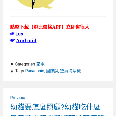
點擊下載【飛比價格APP】立即省很大
☞
ios
☞
Android
Categories
家電
Tags
Panasonic
,
國際牌
,
空氣清淨機
文
Previous
章
Previous
幼貓要怎麼照顧?幼貓吃什麼
post:
導