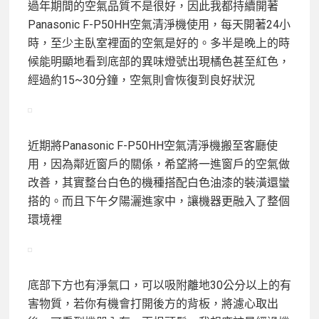
過年期間的空氣品質不是很好，因此我都持續開著
Panasonic F-P50HH空氣清淨機使用，每天開著24小
時，至少主臥室裡面的空氣是好的。多半是晚上的時
候能明顯地看到底部的異味燈號出現橘色甚至紅色，
經過約15~30分鐘，空氣則會恢復到良好狀況
近期將Panasonic F-P50HH空氣清淨機搬至客廳使
用，因為鄰近窗戶的關係，希望將一進窗戶的空氣做
改善，其實整台白色的機種搭配白色油漆的裝潢還蠻
搭的。而且下午夕陽灑進家中，讓機器更融入了整個
環境裡
底部下方也有淨氣口，可以吸附離地30公分以上的有
害物質，若你有機會打開後方的背板，將濾心取出