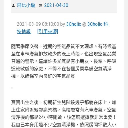
飛比小編
2021-04-30
2021-03-09 08:10:00
by
3Cholic
@
3Cholic 科
技情報
[引用來源]
隨著季節交替，近期的空氣品質不太理想。有時候甚
至在車輛廢氣排放較少的晚上時段，也出現空氣品質
普通的警示。這讓許多尤其是有小朋友、長輩、呼吸
道較敏感的家庭，不得不在各個房間準備空氣清淨
機，以確保室內良好的空氣品質
寶寶出生之後，初期新生兒階段幾乎都躺在床上，加
上住家附近緊鄰高架橋，高樓層常有汽車廢氣，空氣
清淨機的都是24小時開啟，該怎麼選擇就非常重要！
我自己本身用過不少空氣清淨機，依照房間坪數大小