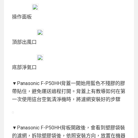
操作面板
頂部出風口
底部淨氣口
▼Panasonic F-P50HH背蓋一開始用藍色不殘膠的膠
帶貼住，避免運送過程打開。背蓋上有教導如何在第
一次使用這台空氣清淨機時，將濾網安裝好的步驟
▼Panasonic F-P50HH背板開啟後，會看到塑膠袋裝
的濾網，拆除塑膠袋後，依照安裝方向，放置在機器