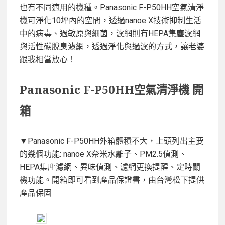
也有不同適用的機種。Panasonic F-P50HH空氣清淨
機可淨化10坪內的空間，透過nanoe X技術抑制生活
中的病毒、過敏原與細菌，濾網則有HEPA集塵濾網
與活性碳脫臭濾網，透過淨化與過濾的方式，讓老婆
跟我相當放心！
Panasonic F-P50HH空氣清淨機 開
箱
▼Panasonic F-P50HH外箱體積不大，上頭列出主要
的幾個功能: nanoe X奈米水離子、PM2.5偵測、
HEPA集塵濾網、異味偵測、濾網更換提醒、定時關
機功能。開箱即可看到產品保證書，由台灣松下提供
產品保固