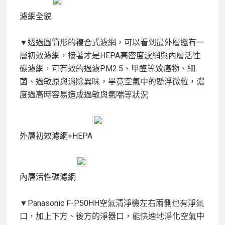
濾網全貌
▼透過圓筒形的複合式濾網，可以看到最外層還有一
層初效濾網，接著才是HEPA高密度濾網與內層活性
碳濾網，可有效的過濾PM2.5、甲醛等致癌物、細
菌、過敏原與消除異味，畢竟空氣中的懸浮微粒，濃
度過高時容易造成過敏與氣喘等狀況
外層初效濾網+HEPA
內層活性碳濾網
▼Panasonic F-P50HH空氣清淨機左右兩側也有淨氣
口，加上下方、後方的淨器口，能快速地淨化空氣中