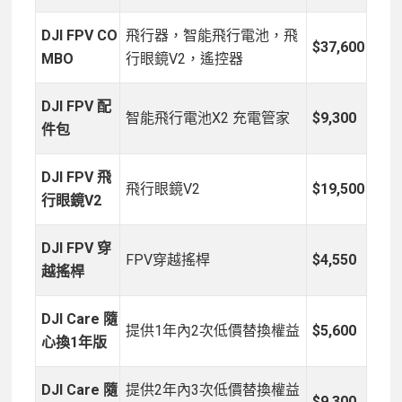
DJI FPV CO
飛行器，智能飛行電池，飛
$37,600
MBO
行眼鏡V2，遙控器
DJI FPV 配
智能飛行電池X2 充電管家
$9,300
件包
DJI FPV 飛
飛行眼鏡V2
$19,500
行眼鏡V2
DJI FPV 穿
FPV穿越搖桿
$4,550
越搖桿
DJI Care 隨
提供1年內2次低價替換權益
$5,600
心換1年版
DJI Care 隨
提供2年內3次低價替換權益
$9,300