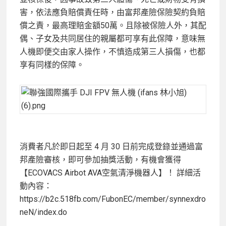
害，依法應負賠償責任時，由富邦產險保險契約負賠
償之責，最高理賠金額50萬。且除被保險人外，其配
偶、子女及共同居住的親屬都可享有此保障，意味無
人機即便交由家人操作，不慎造成第三人損傷，也都
享有同樣的保障。
消費者凡於即日起至 4 月 30 日前完成登錄並通過富
邦產險審核，即可參加抽獎活動，有機會獲得
【ECOVACS Airbot AVA空氣清淨機器人】！ 詳細活
動內容：
https://b2c.518fb.com/FubonEC/member/synnexdro
neN/index.do