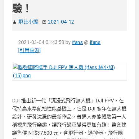
驗！
飛比小編
2021-04-12
2021-03-04 01:43:58
by
ifans
@
ifans
[引用來源]
DJI 推出新一代「沉浸式飛行無人機」DJI FPV，在
保持高水準航拍性能基礎上，它是 DJI 多年在無人機
設計、研發沈澱的最新作品，普通人亦能體驗第一人
稱視角飛行樂趣，讓飛行過程變得更加有趣！整套建
議售價 NT$37,600 元，含飛行器、遙控器、飛行眼