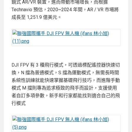
鏡式 AR/VR 裝置，進而帶動市場增長，而根據
Technavio 預估，2020~2024 年間，AR / VR 市場將
成長至 1,251.9 億美元。
DJI FPV 有 3 種飛行模式，可透過標配遙控器快速切
換，N 擋為普通模式，S 擋為運動模式，無需長時間
系統性訓練就能快速掌握基礎飛行技巧，而進階手動
模式 M 擋則專為追求極致的飛手而設計，支援使用
者自訂多項參數，新手和行家都能找到適合自己的飛
行模式