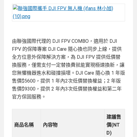
由聯強國際代理的 DJI FPV COMBO，適用於 DJI
FPV 的保障專案 DJI Care 隨心換也同步上線，提供
全方位意外保障解決方案，為 DJI FPV 提供低價替
換服務，僅需支付一定替換費就能實現極速換新，讓
您無懼機器進水和碰撞損壞。DJI Care 隨心換 1 年版
售價$5600，提供 1 年內2次低價替換權益；2 年版
售價$9300，提供 2 年內3次低價替換權益和第二年
官方保固服務。
建議售
商品名稱
內容物
價(NT
D)