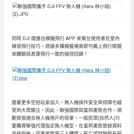
同時 DJI 還推出模擬飛行 APP 來幫住使用者在室內
練習飛行技巧，透過多種模擬場景即可戴上飛行眼鏡
來體驗與真實飛行一致的操控回饋！
隨著更多空拍玩家加入，無人機操作安全與保障也越
受到大眾關注，因此，聯強國際與富邦產險合作，規
劃首張適合無人機用戶的保單。一般民眾(自然人)只
要購買聯強代理指定無人機型，在富邦產險登錄資料
並核保後，因事故致第三人體傷、死亡或財物受有損