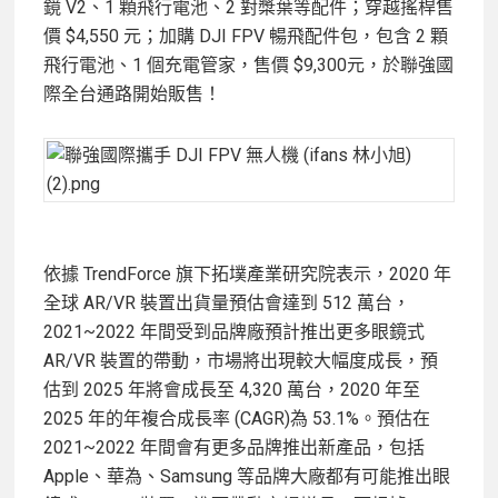
鏡 V2、1 顆飛行電池、2 對槳葉等配件；穿越搖桿售
價 $4,550 元；加購 DJI FPV 暢飛配件包，包含 2 顆
飛行電池、1 個充電管家，售價 $9,300元，於聯強國
際全台通路開始販售！
依據 TrendForce 旗下拓墣產業研究院表示，2020 年
全球 AR/VR 裝置出貨量預估會達到 512 萬台，
2021~2022 年間受到品牌廠預計推出更多眼鏡式
AR/VR 裝置的帶動，市場將出現較大幅度成長，預
估到 2025 年將會成長至 4,320 萬台，2020 年至
2025 年的年複合成長率 (CAGR)為 53.1%。預估在
2021~2022 年間會有更多品牌推出新產品，包括
Apple、華為、Samsung 等品牌大廠都有可能推出眼