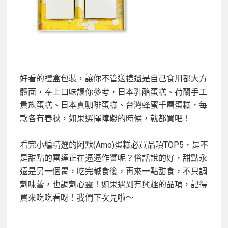
好看的禮盒包裝，讓你不管送禮還是自己食用都大方
體面，奉上口味讓你參考，日本乳酪蛋糕、荷蘭手工
貴族蛋糕、日本真咖啡蛋糕、台灣蜂蜜千層蛋糕，每
款各有春秋，如果選擇障礙的時候，就都買吧！
看完小編精選的阿默(Amo)蛋糕必買品項TOP5，是不
是甜點的雷達正在逼逼作響呢？俗話說的好，甜點永
遠是另一個胃，吃完鹹食後，再來一點甜食，不只調
劑味蕾，也調劑心靈！如果遇到有興趣的品項，記得
買來吃吃看呀！我們下次見啦～