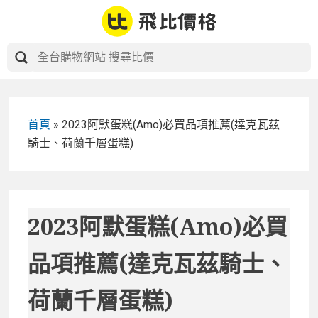
Skip
to
content
首頁
»
2023阿默蛋糕(Amo)必買品項推薦(達克瓦茲
騎士、荷蘭千層蛋糕)
2023阿默蛋糕(Amo)必買
品項推薦(達克瓦茲騎士、
荷蘭千層蛋糕)