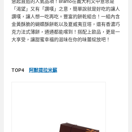
急起直追的人氣品項！Bramo在義大利文中意思是
「渴望」又有「讚嘆」之意，簡單說就是好吃的讓人
讚嘆，讓人想一吃再吃。豐富的餅乾組合！一組內含
金黃酥脆的蝴蝶酥餅乾以及夏威夷豆塔，還有
香濃巧
克力法式薄餅，通通都能嚐到！搭配上飲品，更是一
大享受，讓甜蜜幸福的滋味
在你的味蕾綻放吧！
TOP4
阿默提拉米蘇