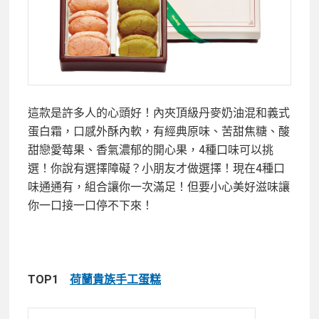
這款是許多人的心頭好！內夾頂級丹麥奶油混和義式
蛋白霜，口感外酥內軟，有經典原味、苦甜焦糖、酸
甜戀愛莓果、香氣濃郁的開心果，4種口味可以挑
選！你說有選擇障礙？小朋友才做選擇！現在4種口
味通通有，組合讓你一次滿足！但要小心美好滋味讓
你一口接一口停不下來！
TOP1
荷蘭貴族手工蛋糕