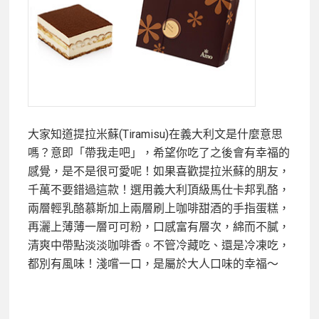
大家知道提拉米蘇(Tiramisu)在義大利文是什麼意思
嗎？意即「帶我走吧」，希望你吃了之後會有幸福的
感覺，是不是很可愛呢！如果喜歡提拉米蘇的朋友，
千萬不要錯過這款！選用義大利頂級馬仕卡邦乳酪，
兩層輕乳酪慕斯加上兩層刷上咖啡甜酒的手指蛋糕，
再灑上薄薄一層可可粉，口感富有層次，綿而不膩，
清爽中帶點淡淡咖啡香。不管冷藏吃、還是冷凍吃，
都別有風味！淺嚐一口，是屬於大人口味的幸福～