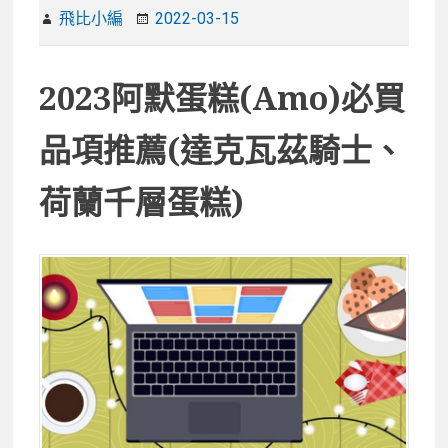
飛比小編
2022-03-15
2023阿默蛋糕(Amo)必買
品項推薦(達克瓦茲騎士、
荷蘭千層蛋糕)