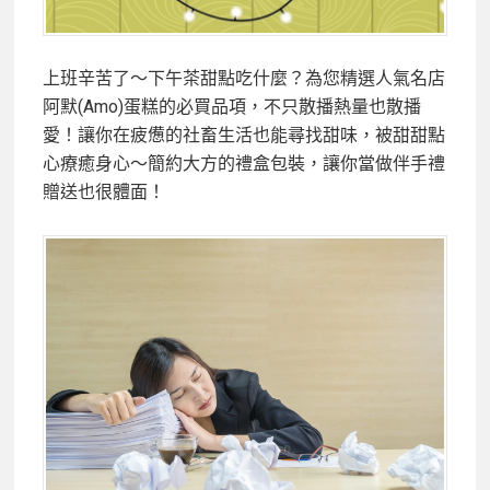
上班辛苦了～下午茶甜點吃什麼？為您精選人氣名店
阿默(Amo)蛋糕的必買品項，不只散播熱量也散播
愛！讓你在疲憊的社畜生活也能尋找甜味，被甜甜點
心療癒身心～簡約大方的禮盒包裝，讓你當做伴手禮
贈送也很體面！