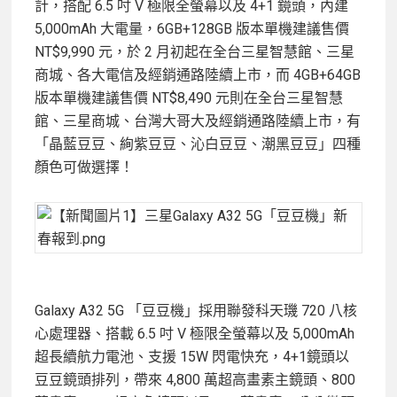
計，搭配 6.5 吋 V 極限全螢幕以及 4+1 鏡頭，內建
5,000mAh 大電量，6GB+128GB 版本單機建議售價
NT$9,990 元，於 2 月初起在全台三星智慧館、三星
商城、各大電信及經銷通路陸續上市，而 4GB+64GB
版本單機建議售價 NT$8,490 元則在全台三星智慧
館、三星商城、台灣大哥大及經銷通路陸續上市，有
「晶藍豆豆、絢紫豆豆、沁白豆豆、潮黑豆豆」四種
顏色可做選擇！
Galaxy A32 5G 「豆豆機」採用聯發科天璣 720 八核
心處理器、搭載 6.5 吋 V 極限全螢幕以及 5,000mAh
超長續航力電池、支援 15W 閃電快充，4+1鏡頭以
豆豆鏡頭排列，帶來 4,800 萬超高畫素主鏡頭、800