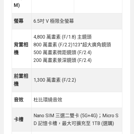
M)
螢幕
6.5吋 V 極限全螢幕
4,800 萬畫素 (F/1.8) 主鏡頭
背置相
800 萬畫素 (F/2.2)123°超大廣角鏡頭
機
500 萬畫素微距鏡頭 (F/2.4)
200 萬畫素景深鏡頭 (F/2.4)
前置相
1,300 萬畫素 (F/2.2)
機
音效
杜比環繞音效
Nano SIM 三選二雙卡 (5G+4G)；Micro S
卡槽
D 記憶卡槽，最大可擴充至 1TB (選購)