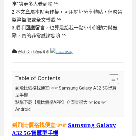
享"
讓更多人看到唷 ^^
2.本文章屬本站著作權，可用網址分享轉貼，但嚴禁
整篇盜取或全文轉載 ^^
3.順手
回應留言
，也算是給我一點小小的動力與鼓
勵，真的非常感謝您唷 ^^
合法好文，快速取得 ＠
ContentParty
Table of Contents
到飛比價格找便宜☞☞ Samsung Galaxy A32 5G智慧
型手機
點擊下載【飛比價格APP】立即省很大 ☞ ios ☞
Android
到飛比價格找便宜☞☞
Samsung Galaxy
A32 5G智慧型手機