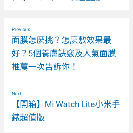
文
Previous
章
Previous
面膜怎麼挑？怎麼敷效果最
post:
導
好？5個養膚訣竅及人氣面膜
覽
推薦一次告訴你！
Next
Next
【開箱】Mi Watch Lite小米手
post:
錶超值版