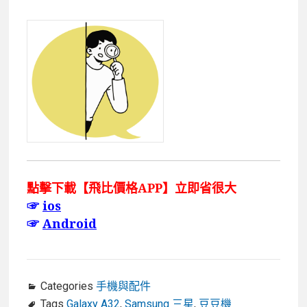
點擊下載【飛比價格APP】立即省很大
☞
ios
☞
Android
Categories
手機與配件
Tags
Galaxy A32
,
Samsung 三星
,
豆豆機