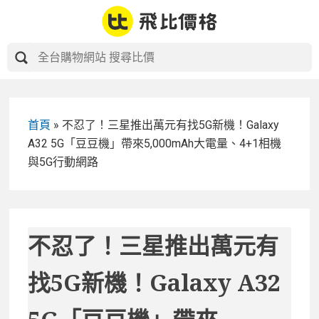
Skip
to
content
首頁
»
不忍了！三星推出萬元有找5G新機！Galaxy
A32 5G「豆豆機」帶來5,000mAh大電量、4+1相機
與5G行動網路
不忍了！三星推出萬元有
找5G新機！Galaxy A32