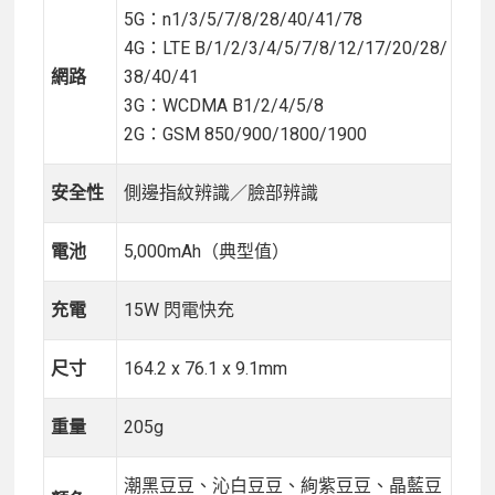
5G：n1/3/5/7/8/28/40/41/78
4G：LTE B/1/2/3/4/5/7/8/12/17/20/28/
網路
38/40/41
3G：WCDMA B1/2/4/5/8
2G：GSM 850/900/1800/1900
安全性
側邊指紋辨識／臉部辨識
電池
5,000mAh（典型值）
充電
15W 閃電快充
尺寸
164.2 x 76.1 x 9.1mm
重量
205g
潮黑豆豆、沁白豆豆、絢紫豆豆、晶藍豆