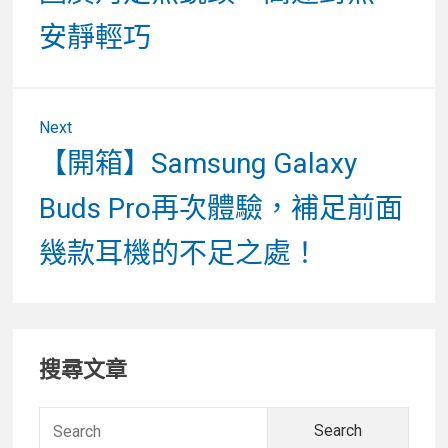
覽
安靜輕巧
Next
Next
【開箱】Samsung Galaxy
post:
Buds Pro再次體驗，補足前面
幾款耳機的不足之處！
Primary
搜尋文章
Sidebar
Searc
for: