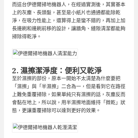
而這台伊德爾掃地機器人，在經過實測後，其實基本
上的灰塵、長頭髮，甚至是小紙片也通通都能除乾
淨，在吸力性能上，還算得上是蠻不錯的，再加上加
長邊刷和邊刷前移的設計，讓牆角、縫隙清潔都能夠
掃除得乾淨。
2.
濕擦潔淨度：便利又乾淨
至於濕擦的部份，原本一開始不太清楚為什麼要把
「濕擦」與「半濕擦」二合為一，但是看到它在路徑
上難免重覆掃除，如果單純只有濕擦的話，灰塵反而
會黏在地上，所以說，用半濕擦地面維持「微乾」狀
態，更讓重覆掃除可以達到更好的效果。