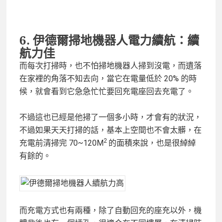
6. 伊德爾掃地機器人
電力續航：續
航力佳
而每次打掃時，也不怕掃地機器人掃到沒電，而遺落
在家裡的角落不知去向，當它在電量低於 20% 的時
候，就會看到它急急忙忙要回充電座回去充電了。
不過這也已經是他掃了一個多小時，才會有的狀況，
不過如果天天打掃的話，基本上空間也不會太髒，在
2
充電前清掃完 70~120M
的面積來說，也是很綽綽
有餘的。
而充電方式也有兩種，除了自動回充的座充以外，機