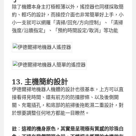
除了機體本身主打極輕薄以外，搖控器也同樣採取簡
約、輕巧的設計，而操控介面也非常簡單好上手，小
小一支就可以網羅「清掃/回充/方向控制」、「清掃
強度/沿牆指定」、「預約時間設定/取消」等功能
13.
主機簡約設計
伊德爾掃地機器人機體的設計也很基本，上方可以直
接看得見時間、還有前方的防撞膠條、以及後側開
關、充電插孔，和底部的前掃後拖乾濕二重設計，對
於想要調整任何地方都能一目瞭然。
註
：
這裡的機身原色，其實是呈現極有質感的珍珠白