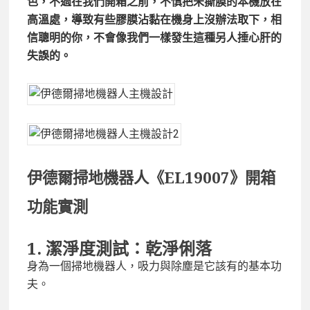
色，不過在我們開箱之前，不慎把未撕膜的本機放在
高溫處，導致有些膠膜沾黏在機身上沒辦法取下，相
信聰明的你，不會像我們一樣發生這種另人捶心肝的
失誤的。
伊德爾掃地機器人《EL19007》
開箱
功能實測
1.
潔淨度測試：乾淨俐落
身為一個掃地機器人，吸力與除塵是它該有的基本功
夫。