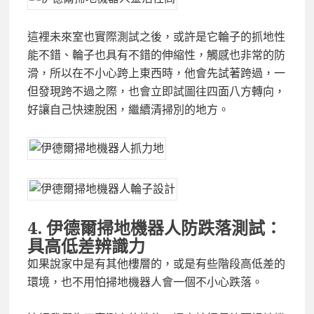
這裡未來室也實際測試之後，或許是它輪子的抓地性
能不錯、輪子也具有不錯的伸縮性，觸感也非常的防
滑，所以在不小心跨上東西時，他會先試著跨過，一
但發現跨不過之際，也會立即試圖往四面八方轉向，
好讓自己快速脫困，繼續清掃別的地方。
4. 伊德爾掃地機器人
防跌落測試：
具高低差辨識力
如果說家中是有其他樓層的，或是有些階段高低差的
環境，也不用怕掃地機器人會一個不小心跌落。