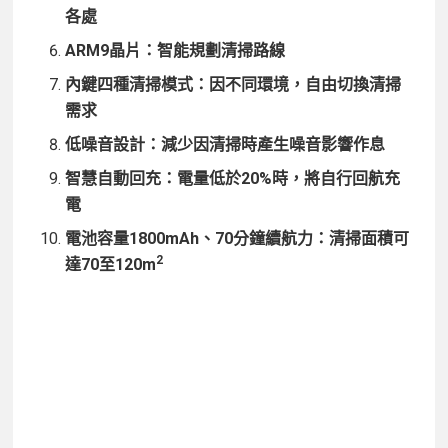
各處
ARM9晶片：
智能規劃清掃路線
內鍵四種清掃模式：
因不同環境，自由切換清掃
需求
低噪音設計：
減少因清掃時產生噪音影響作息
智慧自動回充：
電量低於20%時，將自行回航充
電
電池容量1800mAh、70分鐘續航力：
清掃面積可
2
達70至120m