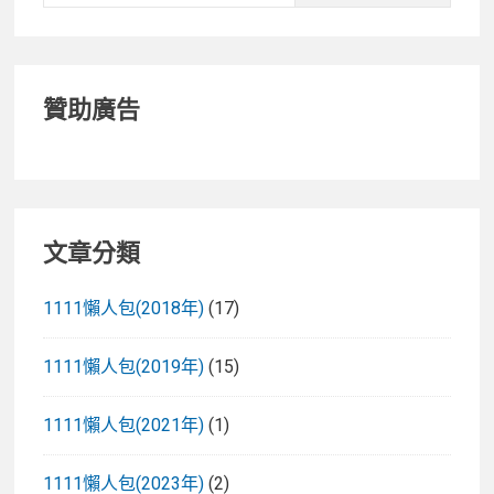
贊助廣告
文章分類
1111懶人包(2018年)
(17)
1111懶人包(2019年)
(15)
1111懶人包(2021年)
(1)
1111懶人包(2023年)
(2)