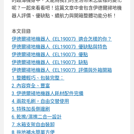
的超薄機身中，又能為我們的生活帶來怎麼樣的變化
呢？一起來看看吧！這篇文章中會包含伊德爾掃地機
器人評價、優缺點、續航力與開箱整體功能分析！
本文目錄
伊德爾掃地機器人《EL19007》適合怎樣的你？
伊德爾掃地機器人《EL19007》優缺點與特色
伊德爾掃地機器人《EL19007》優點
伊德爾掃地機器人《EL19007》缺點
伊德爾掃地機器人《EL19007》評價與外箱開箱
1. 整體輕巧、包裝完整：
2. 內容齊全、豐富
3. 伊德爾掃地機器人耗材配件完備
4. 兩款毛刷，自由交替使用
5. 特殊加長側邊刷
6. 乾擦/濕擦二合一設計
7. 水箱支架自由裝卸
8. 拖地補水簡單方便