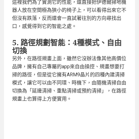
這裡我們為了實測它的性能，還直接把伊德爾掃地機
器人放在空間極為狹小的椅子上，可以看得出來它不
但沒有跌落，反而還會一直試著往別的方向尋找出
口，感覺得到它的智能之處。
5.
路徑規劃智能：4
種模式、自由
切換
另外，在路徑規畫上面，雖然它沒辦法像其他高價位
品牌，擁有自己專屬的app來自由操控、規畫想要打
掃的路徑，但是從它擁有ARM9晶片的四種內建清掃
模式，讓它可以由不同環、時機下，由隨機清掃自由
切換為「延邊清掃、重點清掃或預約清掃」，在路徑
規畫上也算得上方便實用。