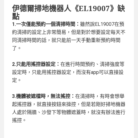
伊德爾掃地機器人《
EL19007》缺
點
1.
一次僅能預約一個清掃時間：
雖然說EL19007在預
約清掃的設定上非常簡易，但是對於想要設定每天不
同清掃時間的話，就只能前一天手動重新預約時間
了。
2.
只能用搖控器設定：
在進行時間預約、清掃強度等
設定時，只能用搖控器設定，而沒有app可以直接設
定。
3.
機體被遮檔時，無法搖控：
在清掃時，有時會想舉
起搖控器，就直接按鈕來操控，但是若剛好掃地機器
人處於隔牆、沙發下等物體遮蓋時，就沒有辦法進行
搖控。