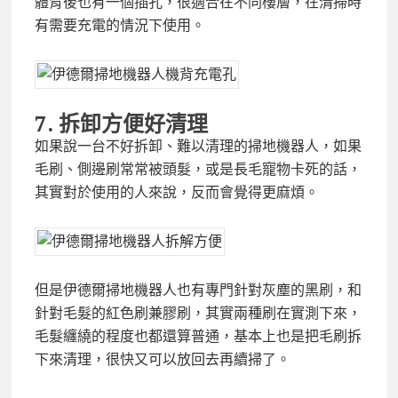
體背後也有一個插孔，很適合在不同樓層，在清掃時
有需要充電的情況下使用。
7.
拆卸方便好清理
如果說一台不好拆卸、難以清理的掃地機器人，如果
毛刷、側邊刷常常被頭髮，或是長毛寵物卡死的話，
其實對於使用的人來說，反而會覺得更麻煩。
但是伊德爾掃地機器人也有專門針對灰塵的黑刷，和
針對毛髮的紅色刷兼膠刷，其實兩種刷在實測下來，
毛髮纏繞的程度也都還算普通，基本上也是把毛刷拆
下來清理，很快又可以放回去再續掃了。