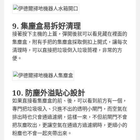
9.
集塵盒易拆好清理
接著按下主機的上蓋，彈開後就可以看見藏在裡面的
集塵盒，附有手把的集塵盒採取側扣上開式，讓每次
清理時，可以直接把垃圾倒入垃圾筒裡，非常的方
便。
10.
防塵外溢貼心設計
如果直接看集塵盒的前、後，可以看到前方有一個，
專門把垃圾吸入、只進不出的透明小閘門，而空氣在
排出時也只會通過濾網，這樣一來，不但前閘門不會
把灰塵吹出，更讓空氣在通過方過濾網時，更細小的
粉塵也不會一起夾帶出來。