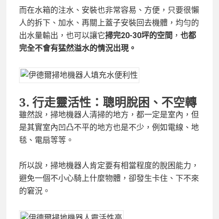
而在水箱的注水、安裝也非常容易、方便，只要很懶
人的拆下、加水、再關上蓋子安裝回去機體，均勻的
出水量輸出，也可以讓它
掃完20-30坪的空間
，
也都
完全不會有猛然溢水的情況出現。
3.
行走靈活性：聰明脫困、不空轉
雖然說，掃地機器人清掃的地方，都一定是室內，但
是其實室內凹凸不平的地方也是不少，例如電線、地
毯、電扇等等。
所以說，掃地機器人肯定要有相當程度的脫困能力，
避免一個不小心騎上什麼物體，卻發生卡住、下不來
的窘況。