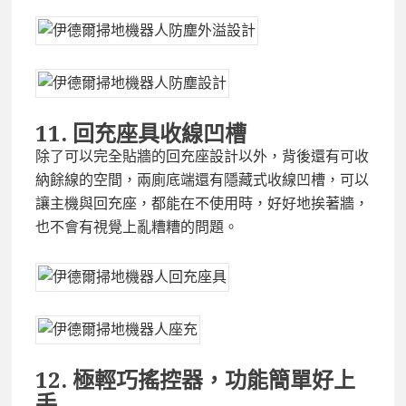
11.
回充座具收線凹槽
除了可以完全貼牆的回充座設計以外，背後還有可收
納餘線的空間，兩廁底端還有隱藏式收線凹槽，可以
讓主機與回充座，都能在不使用時，好好地挨著牆，
也不會有視覺上亂糟糟的問題。
12.
極輕巧搖控器，功能簡單好上
手