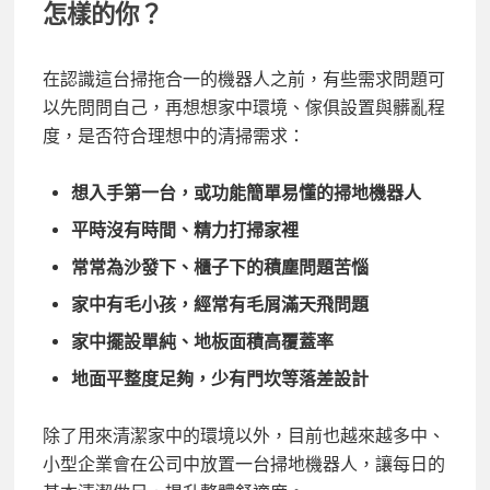
怎樣的你？
在認識這台掃拖合一的機器人之前，有些需求問題可
以先問問自己，再想想家中環境、傢俱設置與髒亂程
度，是否符合理想中的清掃需求：
想入手第一台，或功能簡單易懂的掃地機器人
平時沒有時間、精力打掃家裡
常常為沙發下、櫃子下的積塵問題苦惱
家中有毛小孩，經常有毛屑滿天飛問題
家中擺設單純、地板面積高覆蓋率
地面平整度足夠，少有門坎等落差設計
除了用來清潔家中的環境以外，目前也越來越多中、
小型企業會在公司中放置一台掃地機器人，讓每日的