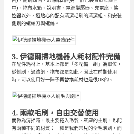
內)、側刷四個、過濾網2個(另一個已裝置於集塵盒
中)、拖布水箱、說明書、電源變壓器、充電座、搖
控器以外，還貼心的配有清潔毛刷的清潔組、和安裝
側刷的螺絲刀與螺絲。
3. 伊德爾掃地機器人
耗材配件完備
在配件耗材上，基本上都是「多配備一組」為單位，
從側刷、過濾網、拖布都是如此，因此在前期使用
時，可以使用好一陣子再替換耗材也是很OK的。
4.
兩款毛刷，自由交替使用
而做為清掃時，最主要捲入毛髮、灰塵的主刷，也配
有兩種不同的材質；一種是我們常見的全毛滾刷，而