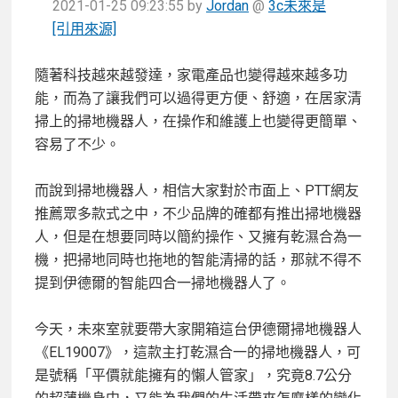
2021-01-25 09:23:55
by
Jordan
@
3c未來是
[引用來源]
隨著科技越來越發達，家電產品也變得越來越多功
能，而為了讓我們可以過得更方便、舒適，在居家清
掃上的掃地機器人，在操作和維護上也變得更簡單、
容易了不少。
而說到掃地機器人，相信大家對於市面上、PTT網友
推薦眾多款式之中，不少品牌的確都有推出掃地機器
人，但是在想要同時以簡約操作、又擁有乾濕合為一
機，把掃地同時也拖地的智能清掃的話，那就不得不
提到伊德爾的智能四合一掃地機器人了。
今天，未來室就要帶大家開箱這台伊德爾掃地機器人
《EL19007》，這款主打乾濕合一的掃地機器人，可
是號稱「平價就能擁有的懶人管家」，究竟8.7公分