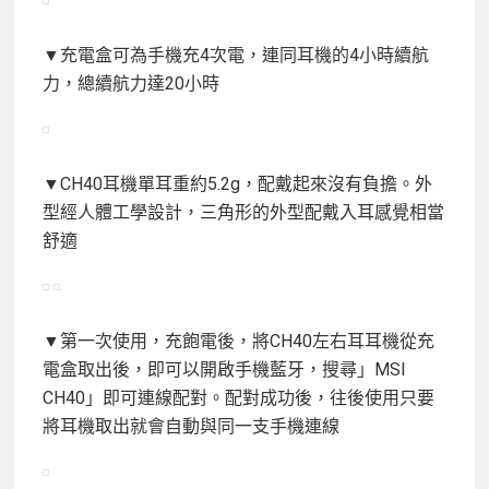
▼充電盒可為手機充4次電，連同耳機的4小時續航
力，總續航力達20小時
▼CH40耳機單耳重約5.2g，配戴起來沒有負擔。外
型經人體工學設計，三角形的外型配戴入耳感覺相當
舒適
▼第一次使用，充飽電後，將CH40左右耳耳機從充
電盒取出後，即可以開啟手機藍牙，搜尋」MSI
CH40」即可連線配對。配對成功後，往後使用只要
將耳機取出就會自動與同一支手機連線