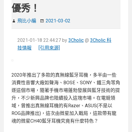
優秀！
飛比小編
2021-03-02
2021-01-18 22:44:27
by
3Cholic
@
3Cholic 科
技情報
[引用來源]
2020年推出了多款的真無線藍牙耳機，多半由一些
消費性音響大廠如聲海、BOSE、SONY、鐵三角等角
逐這個市場，隨著手機市場蓬勃發展與藍牙技術的提
升，不少新興品牌也陸續投入這塊市場。在電競領
域，曾推出真無線耳機的有Razer、ASUS(不是以
ROG品牌推出)，這次由微星加入戰局，這款帶有龍
魂的微星CH40藍牙耳機究竟有什麼特色？