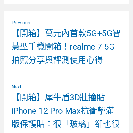
文
Previous
章
Previous
【開箱】萬元內首款5G+5G智
post:
導
慧型手機開箱！realme 7 5G
覽
拍照分享與評測使用心得
Next
Next
【開箱】犀牛盾3D壯撞貼
post:
iPhone 12 Pro Max抗衝擊滿
版保護貼：很「玻璃」卻也很