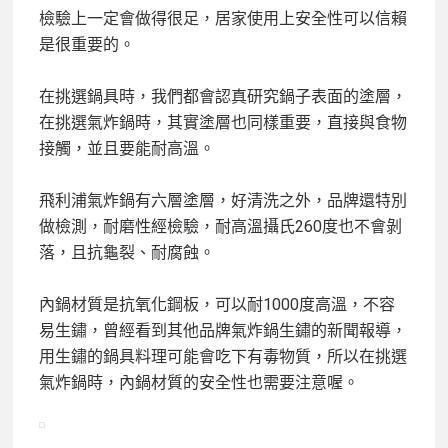
檢驗上一定會做得很足，居家使用上安全性可以信賴
是很重要的。
在挑選鍋具時，我們都會認真研究鍋子表面的塗層，
在挑選氣炸鍋時，其實塗層也同樣重要，直接與食物
接觸，並且要能耐高溫。
飛利浦氣炸鍋有六層塗層，好清洗之外，品牌還特別
做檢測，耐磨性經檢驗，耐高溫攝氏260度也不會剝
落，且抗龜裂、耐腐蝕。
內鍋材質是抗氧化鋼板，可以耐1000度高溫，不容
易生鏽，曾經看到其他品牌氣炸鍋生鏽的新聞報導，
用生鏽的鍋具料理可能會吃下有毒物質，所以在挑選
氣炸鍋時，內鍋材質的安全性也需要注意喔。