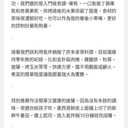
功，我們選的是入門級食譜–果乾，一口氣做了蘋果
乾和奇異果乾，烘烤過後的水果保留了甜度，食材的
原味很濃郁好吃，也可以作為我的餐後小零嘴，更好
的控制份量和熱量。
接著我們就利用氣炸鍋做了許多家常料理，目前還維
持零失敗的紀錄，比如金針菇肉捲、雞腿排、秋葵、
披薩、烤玉米等等，快速方便，還不用翻面或顧火，
煮菜的簡單程度讓我跟蓋瑞大為驚艷。
特別推薦作法簡單又健康的披薩，因為沒有多餘的調
味，很適合給孩子吃。墨西哥餅皮上面鋪上切丁的新
鮮牛番茄，撒上起司，放入氣炸鍋10分鐘就完成囉。