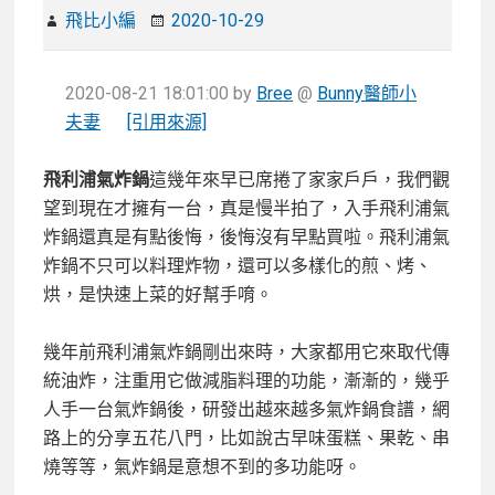
飛比小編
2020-10-29
2020-08-21 18:01:00
by
Bree
@
Bunny醫師小
夫妻
[引用來源]
飛利浦氣炸鍋
這幾年來早已席捲了家家戶戶，我們觀
望到現在才擁有一台，真是慢半拍了，入手飛利浦氣
炸鍋還真是有點後悔，後悔沒有早點買啦。飛利浦氣
炸鍋不只可以料理炸物，還可以多樣化的煎、烤、
烘，是快速上菜的好幫手唷。
幾年前飛利浦氣炸鍋剛出來時，大家都用它來取代傳
統油炸，注重用它做減脂料理的功能，漸漸的，幾乎
人手一台氣炸鍋後，研發出越來越多氣炸鍋食譜，網
路上的分享五花八門，比如說古早味蛋糕、果乾、串
燒等等，氣炸鍋是意想不到的多功能呀。