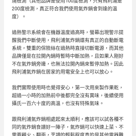
燒檢測（其他品牌是使用100度檢測，只有飛利浦是
200度檢測，真正符合我們使用氣炸鍋會到達的溫
度）。
過熱警示系統會在機器溫度過高時，螢幕出現警示提
醒我們中斷使用，飛利浦氣炸鍋還有真正的自動斷電
系統，雙重的保險絲在過熱時直接切斷電源，而其他
品牌僅是在拉開內鍋時暫時中斷加熱，且如果人剛好
不在氣炸鍋旁邊，也無法拉開內鍋來暫停加熱。因此
飛利浦氣炸鍋在居家的用電安全上也可以放心。
我們實際使用時也覺得安心，第一次用來製作果乾，
超過一小時的加熱前中後都完全沒有異味，後續使用
攝氏一百六十度的高溫，也沒有特殊氣味。
跟飛利浦氣炸鍋相處起來太順利，應該可以試各種不
同的氣炸鍋食譜好一陣子，氣炸鍋可以快速上菜、不
需要顧火、翻面，烹調的輕鬆程度真的是其他電器難