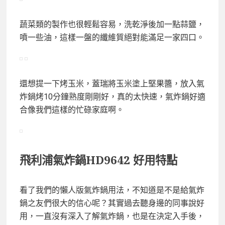
蔬菜類的製作也很輕鬆容易，洗乾淨後加一點蒜鹽，
噴一些油，這樣一盤的纖維質絕對能滿足一家四口。
還想提一下烤玉米，蓋瑞將玉米塗上堅果醬，放入氣
炸鍋烤10分鐘熟度剛剛好，真的太快速，氣炸鍋好適
合像我們這樣的忙碌家庭啊。
飛利浦氣炸鍋HD9642 好用特點
看了我們的懶人版氣炸鍋用法，不知道是不是給氣炸
鍋之友們很大的信心呢？其實過去聽身邊的同事說好
用，一直沒有深入了解氣炸鍋，也是在決定入手後，