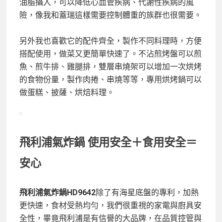
油脂攝入，可以降低心血管疾病、代謝性疾病的風
險，像我和蓋瑞這樣需要控制體重的族群也很需要。
另外我也喜歡它的配件齊全，製作不同料理時，方便
搭配使用，做菜又更簡單快速了。不沾煎烤盤可以煎
魚、煎牛排、雞腿排，雙層串燒架可以增加一次烘烤
的食物份量，製作肉捲、串燒等等，專用烘烤鍋可以
做蛋糕、披薩、烘焙料理。
飛利浦氣炸鍋 使用安全＋食用安全＝
安心
飛利浦氣炸鍋HD9642
除了有海星底盤的專利，加熱
更快速，食材受熱均勻，我們很重視的家電與廚具安
全性，畢竟飛利浦是有信譽的大品牌，在品質控管與