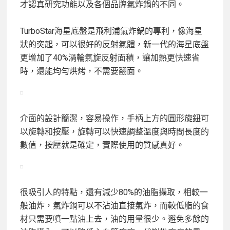
才認真研究功能以及各個品牌氣炸鍋的不同。
TurboStar海星底盤是飛利浦氣炸鍋的專利，像海星
狀的突起，可以很好的反射氣體，新一代的海星底盤
更增加了40%渦輪氣旋反射面積，讓加熱更快速省
時，還能均勻烘烤，不需要翻面。
介面的設計簡潔，容易操作，手柄上方的圓形旋鈕可
以旋轉和按壓，旋轉可以快速調整溫度與時間長度的
數值，按壓就是確定，實際使用的質感真好。
很吸引人的特點，還有減少80%的油脂攝取，相較一
般油炸，氣炸鍋可以不沾油直接氣炸，而較低脂的食
材只需要噴一點油上去，油的用量很少。避免多餘的