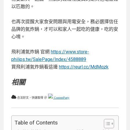
以匹敵的。
也再次提醒大家食安問題與用電安全，務必選擇信任
品牌的氣炸鍋，才可以和家人一起吃的健康，吃的安
心唷。
飛利浦氣炸鍋 官網
https://www.store-
philips.tw/SalePage/Index/4588889
買飛利浦氣炸鍋看這邊
https://reurl.cc/MdMqzk
相關
合法好文，快速取得 ＠
ContentParty
Table of Contents