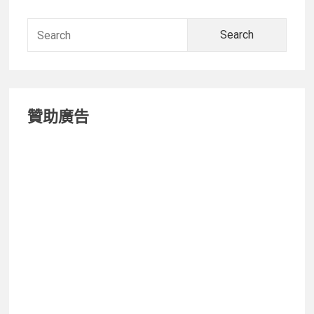
Sidebar
Searc
for:
贊助廣告