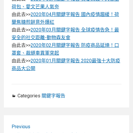
荷包、愛文芒果人氣夯
由此去>>
2020年04月關鍵字報告 國內疫情趨緩！荷
蘭焦糖煎餅意外爆紅
由此去>>
2020年03月關鍵字報告 全球疫情告急！最
安全的社交距離-動物森友會
由此去>>
2020年02月關鍵字報告 防疫商品延燒！口
罩套、裁縫車異軍突起
由此去>>
2020年01月關鍵字報告 2020最強十大防疫
商品大公開
Categories
關鍵字報告
文
Previous