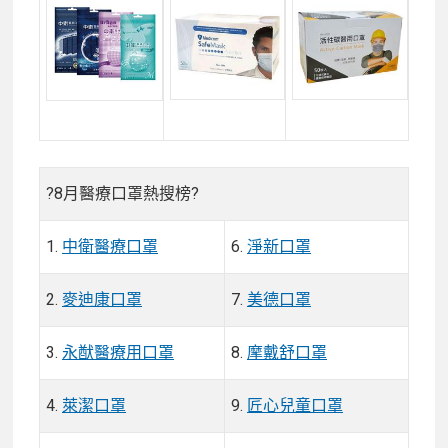
?8月醫療口罩熱搜榜?
1.
中衛醫療口罩
6.
淨新口罩
2.
麥迪康口罩
7.
美德口罩
3.
永猷醫療用口罩
8.
摩戴舒口罩
4.
萊潔口罩
9.
匠心兒童口罩