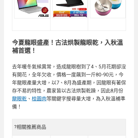
今夏龍眼盛產！古法烘製龍眼乾，入秋溫
補首選！
去年暖冬氣候異常，造成龍眼樹到了4、5月花期卻沒
有開花，全年欠收，價格一度飆到一斤80-90元，今
年龍眼產量大增，以7、8月為盛產期，因龍眼有著保
存不易的特性，農家皆以古法烘製乾躁，因此8月份
龍眼乾
、
桂圓肉
等關鍵字搜尋量大增，為入秋溫補準
備！
?相關推薦商品