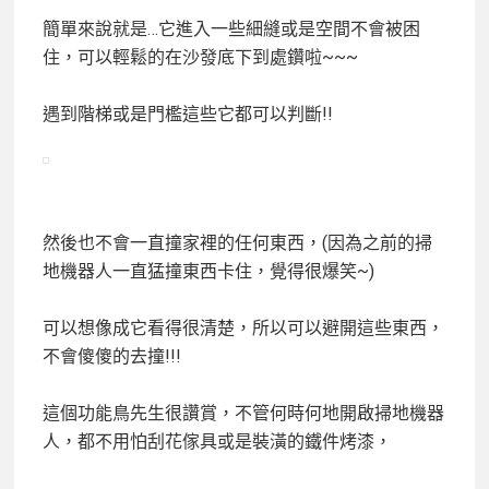
簡單來說就是…
它進入一些細縫或是空間不會被困
住，
可以輕鬆的在沙發底下到處鑽啦~~~
遇到階梯或是門檻這些它都可以判斷!!
然後也不會一直撞家裡的任何東西，(因為之前的掃
地機器人一直猛撞東西卡住，覺得很爆笑~)
可以想像成它看得很清楚，所以可以避開這些東西，
不會傻傻的去撞!!!
這個功能鳥先生很讚賞，不管何時何地開啟掃地機器
人，都不用怕刮花傢具或是裝潢的鐵件烤漆，