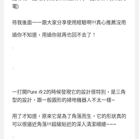
電)
待我後面一一跟大家分享使用經驗啊!!!真心推薦
沒用
過你不知道，用過你就再也回不去了！
一打開Pure i9.2的時候發現它的設計很特別，是三角
型的設計，跟一般圓形的掃地機器人不太一樣~
用了才知道，原來它是為了角落而生，它的形狀真的
可以很逼近角落!!!超級貼近的深入清潔細縫~~~