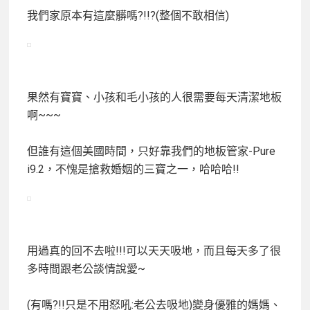
我們家原本有這麼髒嗎?!!?(整個不敢相信)
果然有寶寶、小孩和毛小孩的人很需要每天清潔地板
啊~~~
但誰有這個美國時間，只好靠我們的地板管家-Pure
i9.2，不愧是搶救婚姻的三寶之一，哈哈哈!!
用過真的回不去啦!!!可以天天吸地，而且每天多了很
多時間跟老公談情說愛~
(有嗎?!!只是不用怒吼:老公去吸地)變身優雅的媽媽、