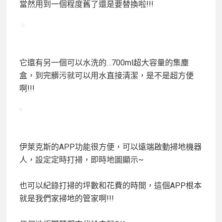
當然用到一個程度舊了還是要替換啦!!!
它還有另一個可以水洗的…700ml超大容量的集塵
盒，到完髒污就可以用水直接清潔，是不是
超方便
啊!!!
伊萊克斯的APP功能很方便，可以遠端啟動掃地機器
人，
設定定時打掃，即時地圖顯示~
也可以紀錄打掃的坪數和花費的時間，
這個APP根本
就是我們家掃地的管家啊!!!