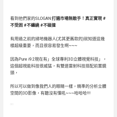
看到他們家的SLOGAN:
打遍市場無敵手！真正實現 #
不受困 #不纏繞 #不碰撞
有用過之前的掃地機器人(尤其更舊款的)就知道這幾
樣超級重要，而且很容易發生啊~~~
因為Pure i9.2現在有」全球專利3D立體視覺科技」，
這個超視能科技很威猛，有雙道雷射科技搭配前置鏡
頭，
所以可以做到像我們人的眼睛一樣，精準的分析立體
空間的3D影像，
有聽沒有懂吼~~~哈哈哈!!!