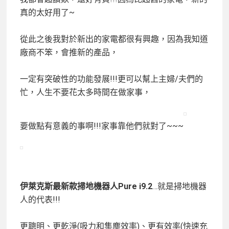
真的太好用了~
從此之後我對於新出的家電都很有興趣，因為我知道
廠商不笨，會推新的產品，
一定有突破性的功能發展!!!更可以幫上主婦/夫們的
忙，人生不要花太多時間在做家事，
要做點有意義的事啊!!!家事靠他們就對了~~~
伊萊克斯最新款掃地機器人Pure i9.2
…就是掃地機器
人的代表!!!
更聰明、更乾淨(吸力和集塵效率)、更有效率(快速充