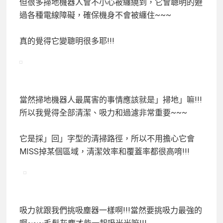
但很多掃地機器人會不小心被纏繞到，它會聰明的避
過各種電線障礙，確保機身不會被纏住~~~
真的覺得它變聰明很多耶!!!
當然掃地機器人最厲害的事情應該就是」掃地」嘛!!!
所以我覺得全部清潔、吸力和過濾非常重要~~~
它是採」回」字型的清掃路徑，所以不用擔心它會
MISS掉某個區域，清潔效率和覆蓋率都很高唷!!!
吸力就跟我們挑吸塵器一樣啊!!!當然要挑吸力最強的