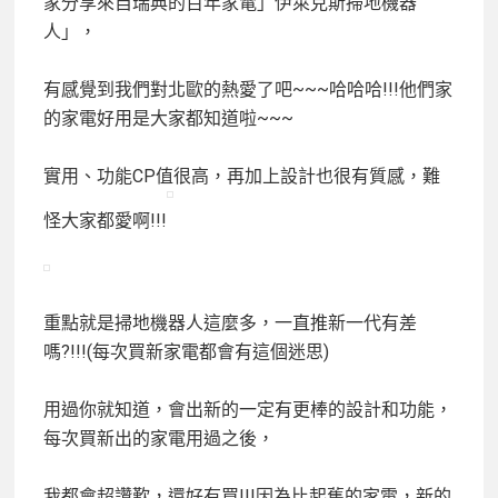
家分享來自瑞典的百年家電」伊萊克斯掃地機器
人」，
有感覺到我們對北歐的熱愛了吧~~~哈哈哈!!!他們家
的家電好用是大家都知道啦~~~
實用、功能CP
值很高，再加上設計也很有質感，難
怪大家都愛啊!!!
重點就是掃地機器人這麼多，一直推新一代有差
嗎?!!!(每次買新家電都會有這個迷思)
用過你就知道，會出新的一定有更棒的設計和功能，
每次買新出的家電用過之後，
我都會超讚歎，還好有買!!!因為比起舊的家電，新的